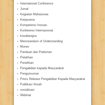
International Conference
Jurnal
Kegiatan Mahasiswa
Kerjasama
Kompetensi Inovasi
Konferensi Internasional
kosabangsa
Memorandum of Understanding
Monev
Panduan dan Pedoman
Pelatihan
Penelitian
Pengabdian kepada Masyarakat
Pengumuman
Press Release Pengabdian Kepada Masyarakat
Publikasi Ilmiah
sosialisasi
Webinar