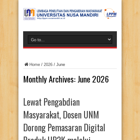
Home
/
2026
/
June
Monthly Archives:
June 2026
Lewat Pengabdian
Masyarakat, Dosen UNM
Dorong Pemasaran Digital