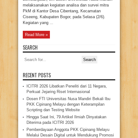
melaksanakan kegiatan analisa dan survei mitra
PkM di Kantor Desa Cibentang, Kecamatan
Ciseeng, Kabupaten Bogor, pada Selasa (2/6).
Kegiatan yang ...
Read More »
SEARCH
Search
for:
RECENT POSTS
ICITRI 2026 Libatkan Peneliti dari 11 Negara,
Perkuat Jejaring Riset Internasional
Dosen FTI Universitas Nusa Mandiri Bekali Ibu
PKK Cipinang Melayu dengan Keterampilan
Scripting dan Testing Website
Hingga Saat Ini, 79 Artikel Ilmiah Dinyatakan
Diterima pada ICITRI 2026
Pemberdayaan Anggota PKK Cipinang Melayu
Melalui Desain Digital untuk Mendukung Promosi