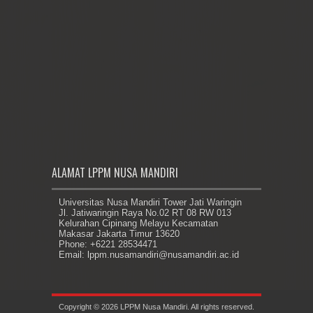
ALAMAT LPPM NUSA MANDIRI
Universitas Nusa Mandiri Tower Jati Waringin
Jl. Jatiwaringin Raya No.02 RT 08 RW 013
Kelurahan Cipinang Melayu Kecamatan
Makasar Jakarta Timur 13620
Phone: +6221 28534471
Email: lppm.nusamandiri@nusamandiri.ac.id
Copyright © 2026 LPPM Nusa Mandiri. All rights reserved.