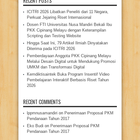
RECENT POSTS
ICITRI 2026 Libatkan Peneliti dari 11 Negara,
Perkuat Jejaring Riset Internasional
Dosen FTI Universitas Nusa Mandiri Bekali Ibu
PKK Cipinang Melayu dengan Keterampilan
Scripting dan Testing Website
Hingga Saat Ini, 79 Artikel Ilmiah Dinyatakan
Diterima pada ICITRI 2026
Pemberdayaan Anggota PKK Cipinang Melayu
Melalui Desain Digital untuk Mendukung Promosi
UMKM dan Transformasi Digital
Kemdiktisaintek Buka Program Insentif Video
Pembelajaran Interaktif Berbasis Riset Tahun
2026
RECENT COMMENTS
lppmnusamandiri
on
Penerimaan Proposal PKM
Pendanaan Tahun 2017
Eko Budi
on
Penerimaan Proposal PKM
Pendanaan Tahun 2017