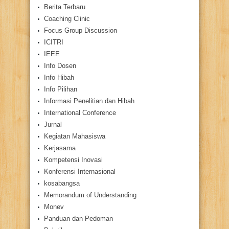
Berita Terbaru
Coaching Clinic
Focus Group Discussion
ICITRI
IEEE
Info Dosen
Info Hibah
Info Pilihan
Informasi Penelitian dan Hibah
International Conference
Jurnal
Kegiatan Mahasiswa
Kerjasama
Kompetensi Inovasi
Konferensi Internasional
kosabangsa
Memorandum of Understanding
Monev
Panduan dan Pedoman