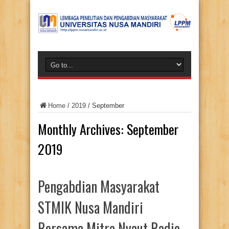
Home
/
2019
/
September
Monthly Archives:
September
2019
Pengabdian Masyarakat
STMIK Nusa Mandiri
Bersama Mitra Nyaut Radio