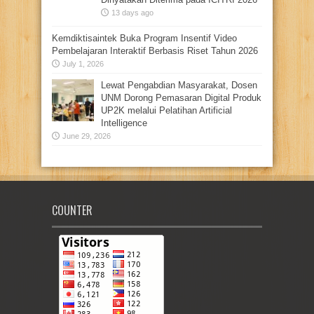
13 days ago
Kemdiktisaintek Buka Program Insentif Video
Pembelajaran Interaktif Berbasis Riset Tahun 2026
July 1, 2026
Lewat Pengabdian Masyarakat, Dosen
UNM Dorong Pemasaran Digital Produk
UP2K melalui Pelatihan Artificial
Intelligence
June 29, 2026
COUNTER