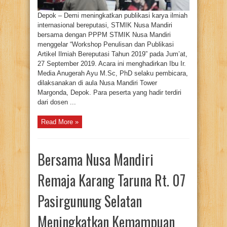
Depok – Demi meningkatkan publikasi karya ilmiah
internasional bereputasi, STMIK Nusa Mandiri
bersama dengan PPPM STMIK Nusa Mandiri
menggelar “Workshop Penulisan dan Publikasi
Artikel Ilmiah Bereputasi Tahun 2019” pada Jum’at,
27 September 2019. Acara ini menghadirkan Ibu Ir.
Media Anugerah Ayu M.Sc, PhD selaku pembicara,
dilaksanakan di aula Nusa Mandiri Tower
Margonda, Depok. Para peserta yang hadir terdiri
dari dosen ...
Read More »
Bersama Nusa Mandiri
Remaja Karang Taruna Rt. 07
Pasirgunung Selatan
Meningkatkan Kemampuan