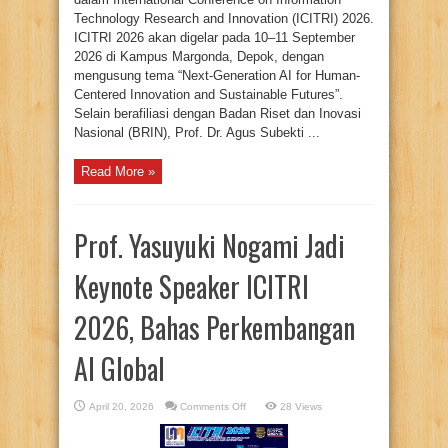
Technology Research and Innovation (ICITRI) 2026.
ICITRI 2026 akan digelar pada 10–11 September
2026 di Kampus Margonda, Depok, dengan
mengusung tema “Next-Generation AI for Human-
Centered Innovation and Sustainable Futures”.
Selain berafiliasi dengan Badan Riset dan Inovasi
Nasional (BRIN), Prof. Dr. Agus Subekti ...
Read More »
Prof. Yasuyuki Nogami Jadi
Keynote Speaker ICITRI
2026, Bahas Perkembangan
AI Global
on
April 20, 2026
Comments Off
28 Views
Prof.
Yasuyuki
Nogami