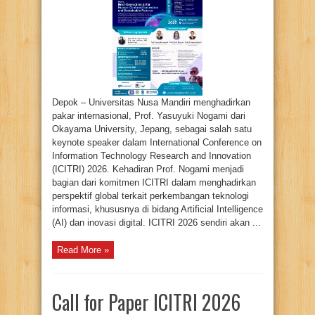
Jadi
Keynote
Speaker
ICITRI
2026,
Bahas
Perkembangan
AI
Global
Depok – Universitas Nusa Mandiri menghadirkan
pakar internasional, Prof. Yasuyuki Nogami dari
Okayama University, Jepang, sebagai salah satu
keynote speaker dalam International Conference on
Information Technology Research and Innovation
(ICITRI) 2026. Kehadiran Prof. Nogami menjadi
bagian dari komitmen ICITRI dalam menghadirkan
perspektif global terkait perkembangan teknologi
informasi, khususnya di bidang Artificial Intelligence
(AI) dan inovasi digital. ICITRI 2026 sendiri akan ...
Read More »
Call for Paper ICITRI 2026