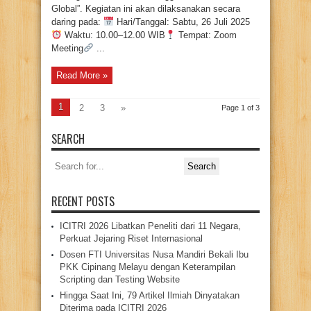
Global”. Kegiatan ini akan dilaksanakan secara
daring pada:
Hari/Tanggal: Sabtu, 26 Juli 2025
Waktu: 10.00–12.00 WIB
Tempat: Zoom
Meeting
...
Read More »
1
2
3
»
Page 1 of 3
SEARCH
Search
for:
RECENT POSTS
ICITRI 2026 Libatkan Peneliti dari 11 Negara,
Perkuat Jejaring Riset Internasional
Dosen FTI Universitas Nusa Mandiri Bekali Ibu
PKK Cipinang Melayu dengan Keterampilan
Scripting dan Testing Website
Hingga Saat Ini, 79 Artikel Ilmiah Dinyatakan
Diterima pada ICITRI 2026