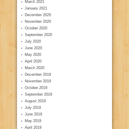
March 2021
January 2021
December 2020
November 2020
October 2020
September 2020
July 2020
June 2020
May 2020
April 2020
March 2020
December 2019
November 2019
October 2019
September 2019
August 2019
July 2019
June 2019
May 2019
April 2019