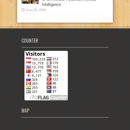
Intelligence
June 29, 2026
COUNTER
MAP