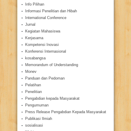
Info Pilihan
Informasi Penelitian dan Hibah
International Conference
Jurnal
Kegiatan Mahasiswa
Kerjasama
Kompetensi Inovasi
Konferensi Internasional
kosabangsa
Memorandum of Understanding
Monev
Panduan dan Pedoman
Pelatihan
Penelitian
Pengabdian kepada Masyarakat
Pengumuman
Press Release Pengabdian Kepada Masyarakat
Publikasi Ilmiah
sosialisasi