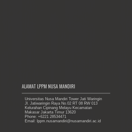
ALAMAT LPPM NUSA MANDIRI
Universitas Nusa Mandiri Tower Jati Waringin
Jl. Jatiwaringin Raya No.02 RT 08 RW 013
Kelurahan Cipinang Melayu Kecamatan
Makasar Jakarta Timur 13620
Phone: +6221 28534471
Email: lppm.nusamandiri@nusamandiri.ac.id