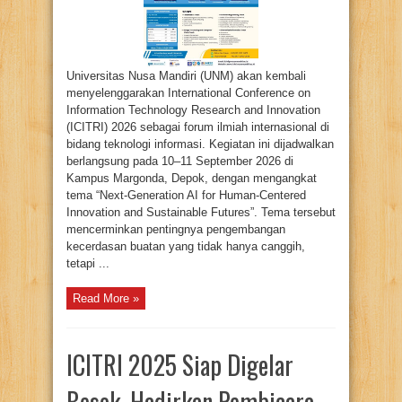
yang
Human-
Centered
Universitas Nusa Mandiri (UNM) akan kembali
menyelenggarakan International Conference on
Information Technology Research and Innovation
(ICITRI) 2026 sebagai forum ilmiah internasional di
bidang teknologi informasi. Kegiatan ini dijadwalkan
berlangsung pada 10–11 September 2026 di
Kampus Margonda, Depok, dengan mengangkat
tema “Next-Generation AI for Human-Centered
Innovation and Sustainable Futures”. Tema tersebut
mencerminkan pentingnya pengembangan
kecerdasan buatan yang tidak hanya canggih,
tetapi ...
Read More »
ICITRI 2025 Siap Digelar
Besok, Hadirkan Pembicara