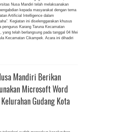
ersitas Nusa Mandiri telah melaksanakan
 pengabdian kepada masyarakat dengan tema
tan Artificial Intelligence dalam
aha”. Kegiatan ini diselenggarakan khusus
ra pengurus Karang Taruna Kecamatan
 yang telah berlangsung pada tanggal 04 Mei
ula Kecamatan Cikampek. Acara ini dihadiri
Nusa Mandiri Berikan
unakan Microsoft Word
 Kelurahan Gudang Kota