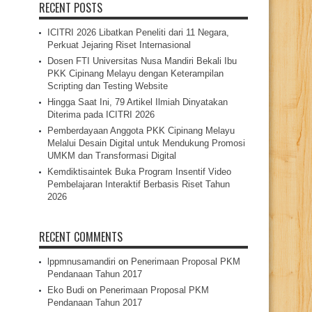
RECENT POSTS
ICITRI 2026 Libatkan Peneliti dari 11 Negara,
Perkuat Jejaring Riset Internasional
Dosen FTI Universitas Nusa Mandiri Bekali Ibu
PKK Cipinang Melayu dengan Keterampilan
Scripting dan Testing Website
Hingga Saat Ini, 79 Artikel Ilmiah Dinyatakan
Diterima pada ICITRI 2026
Pemberdayaan Anggota PKK Cipinang Melayu
Melalui Desain Digital untuk Mendukung Promosi
UMKM dan Transformasi Digital
Kemdiktisaintek Buka Program Insentif Video
Pembelajaran Interaktif Berbasis Riset Tahun
2026
RECENT COMMENTS
lppmnusamandiri
on
Penerimaan Proposal PKM
Pendanaan Tahun 2017
Eko Budi
on
Penerimaan Proposal PKM
Pendanaan Tahun 2017