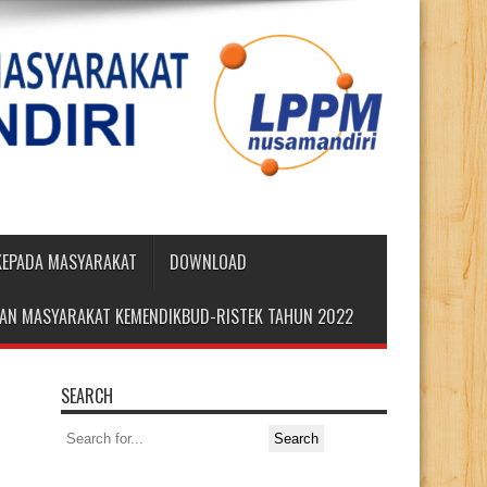
 KEPADA MASYARAKAT
DOWNLOAD
DIAN MASYARAKAT KEMENDIKBUD-RISTEK TAHUN 2022
SEARCH
Search
for: