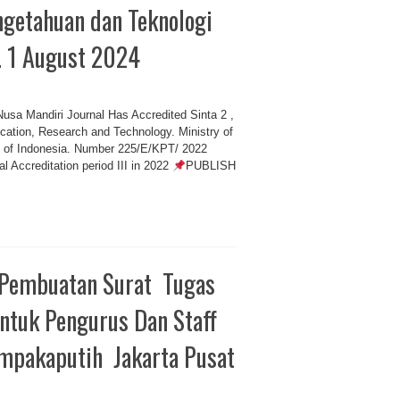
engetahuan dan Teknologi
. 1 August 2024
sa Mandiri Journal Has Accredited Sinta 2 ,
cation, Research and Technology. Ministry of
c of Indonesia. Number 225/E/KPT/ 2022
l Accreditation period III in 2022
PUBLISH
Pembuatan Surat Tugas
tuk Pengurus Dan Staff
mpakaputih Jakarta Pusat