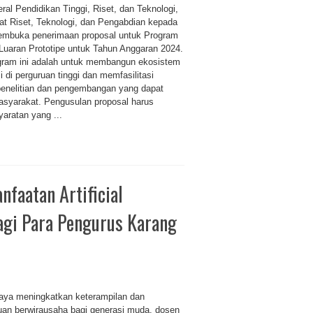
eral Pendidikan Tinggi, Riset, dan Teknologi,
rat Riset, Teknologi, dan Pengabdian kepada
embuka penerimaan proposal untuk Program
Luaran Prototipe untuk Tahun Anggaran 2024.
ogram ini adalah untuk membangun ekosistem
i di perguruan tinggi dan memfasilitasi
 penelitian dan pengembangan yang dapat
masyarakat. Pengusulan proposal harus
aratan yang ...
faatan Artificial
agi Para Pengurus Karang
aya meningkatkan keterampilan dan
an berwirausaha bagi generasi muda, dosen