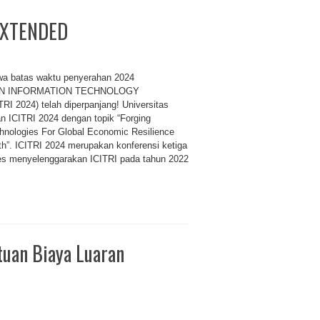
 EXTENDED
a batas waktu penyerahan 2024
N INFORMATION TECHNOLOGY
2024) telah diperpanjang! Universitas
 ICITRI 2024 dengan topik “Forging
nologies For Global Economic Resilience
th”. ICITRI 2024 merupakan konferensi ketiga
ses menyelenggarakan ICITRI pada tahun 2022
uan Biaya Luaran