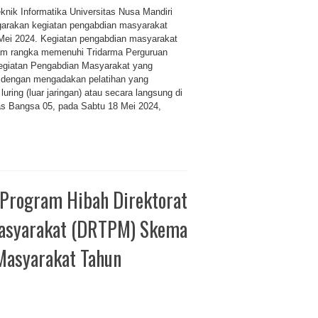
knik Informatika Universitas Nusa Mandiri
garakan kegiatan pengabdian masyarakat
Mei 2024. Kegiatan pengabdian masyarakat
lam rangka memenuhi Tridarma Perguruan
Kegiatan Pengabdian Masyarakat yang
h dengan mengadakan pelatihan yang
luring (luar jaringan) atau secara langsung di
as Bangsa 05, pada Sabtu 18 Mei 2024,
rogram Hibah Direktorat
 Masyarakat (DRTPM) Skema
Masyarakat Tahun