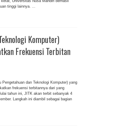
etat, Universitas Nusa Mandiri berhasil
n tinggi lainnya. ...
 Teknologi Komputer)
tkan Frekuensi Terbitan
 Pengetahuan dan Teknologi Komputer) yang
katkan frekuensi terbitannya dari yang
lai tahun ini, JITK akan terbit sebanyak 4
vember. Langkah ini diambil sebagai bagian