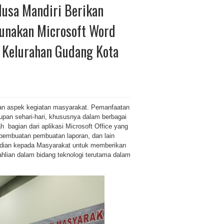
Nusa Mandiri Berikan
unakan Microsoft Word
 Kelurahan Gudang Kota
an aspek kegiatan masyarakat. Pemanfaatan
dupan sehari-hari, khususnya dalam berbagai
ah bagian dari aplikasi Microsoft Office yang
 pembuatan pembuatan laporan, dan lain
abdian kepada Masyarakat untuk memberikan
lian dalam bidang teknologi terutama dalam