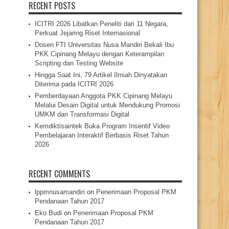
RECENT POSTS
ICITRI 2026 Libatkan Peneliti dari 11 Negara,
Perkuat Jejaring Riset Internasional
Dosen FTI Universitas Nusa Mandiri Bekali Ibu
PKK Cipinang Melayu dengan Keterampilan
Scripting dan Testing Website
Hingga Saat Ini, 79 Artikel Ilmiah Dinyatakan
Diterima pada ICITRI 2026
Pemberdayaan Anggota PKK Cipinang Melayu
Melalui Desain Digital untuk Mendukung Promosi
UMKM dan Transformasi Digital
Kemdiktisaintek Buka Program Insentif Video
Pembelajaran Interaktif Berbasis Riset Tahun
2026
RECENT COMMENTS
lppmnusamandiri
on
Penerimaan Proposal PKM
Pendanaan Tahun 2017
Eko Budi
on
Penerimaan Proposal PKM
Pendanaan Tahun 2017