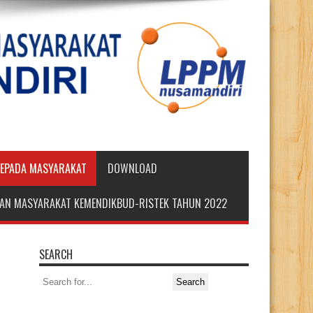
KEPADA MASYARAKAT
DOWNLOAD
DIAN MASYARAKAT KEMENDIKBUD-RISTEK TAHUN 2022
SEARCH
Search
for: