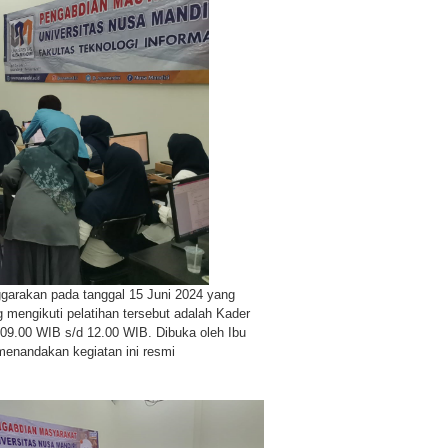
ggarakan pada tanggal 15 Juni 2024 yang
 mengikuti pelatihan tersebut adalah Kader
 09.00 WIB s/d 12.00 WIB. Dibuka oleh Ibu
menandakan kegiatan ini resmi