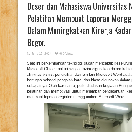
Dosen dan Mahasiswa Universitas 
Pelatihan Membuat Laporan Mengg
Dalam Meningkatkan Kinerja Kader
Bogor.
June 15, 2024
660 Views
Saat ini perkembangan teknologi sudah mencakup keseluruh
Microsoft Office saat ini sangat lazim digunakan dalam kehi
aktivitas bisnis, pendidikan dan lain-lain Microsoft Word adal
bertugas sebagai pengolah kata, dan biasa digunakan dalam
sebagainya. Oleh karena itu, perlu diadakan kegiatan Peng
pelatihan dan memotivasi untuk menambah pengetahuan, keah
membuat laporan kegiatan menggunakan Microsoft Word.