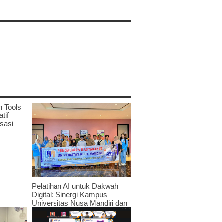
n Tools
tif
sasi
Pelatihan AI untuk Dakwah
Digital: Sinergi Kampus
Universitas Nusa Mandiri dan
JPRMI di Era Teknologi