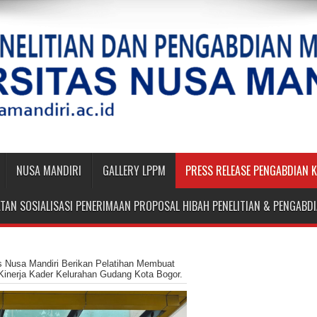
NUSA MANDIRI
GALLERY LPPM
PRESS RELEASE PENGABDIAN 
TAN SOSIALISASI PENERIMAAN PROPOSAL HIBAH PENELITIAN & PENGAB
 Nusa Mandiri Berikan Pelatihan Membuat
inerja Kader Kelurahan Gudang Kota Bogor.