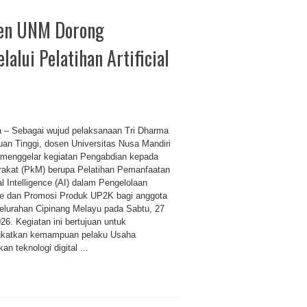
sen UNM Dorong
lui Pelatihan Artificial
a – Sebagai wujud pelaksanaan Tri Dharma
uan Tinggi, dosen Universitas Nusa Mandiri
menggelar kegiatan Pengabdian kepada
akat (PkM) berupa Pelatihan Pemanfaatan
ial Intelligence (AI) dalam Pengelolaan
e dan Promosi Produk UP2K bagi anggota
lurahan Cipinang Melayu pada Sabtu, 27
26. Kegiatan ini bertujuan untuk
katkan kemampuan pelaku Usaha
 teknologi digital ...