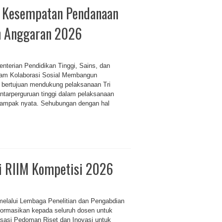
 Kesempatan Pendanaan
n Anggaran 2026
nterian Pendidikan Tinggi, Sains, dan
ram Kolaborasi Sosial Membangun
 bertujuan mendukung pelaksanaan Tri
ntarperguruan tinggi dalam pelaksanaan
dampak nyata. Sehubungan dengan hal
si RIIM Kompetisi 2026
 melalui Lembaga Penelitian dan Pengabdian
ormasikan kepada seluruh dosen untuk
lisasi Pedoman Riset dan Inovasi untuk