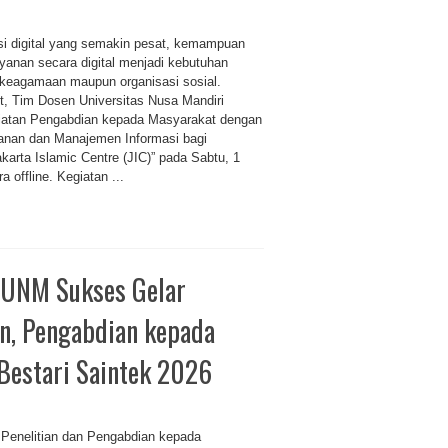
si digital yang semakin pesat, kemampuan
yanan secara digital menjadi kebutuhan
 keagamaan maupun organisasi sosial.
t, Tim Dosen Universitas Nusa Mandiri
iatan Pengabdian kepada Masyarakat dengan
yanan dan Manajemen Informasi bagi
karta Islamic Centre (JIC)” pada Sabtu, 1
 offline. Kegiatan ...
 UNM Sukses Gelar
an, Pengabdian kepada
Bestari Saintek 2026
Penelitian dan Pengabdian kepada