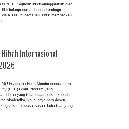
un 2026. Kegiatan ini diselenggarakan oleh
(BRIN) bekerja sama dengan Lembaga
Sosialisasi ini bertujuan untuk memberikan
t ...
ibah Internasional
 2026
M) Universitas Nusa Mandiri secara resmi
vity (CCC) Grant Program yang
urat edaran yang telah disampaikan kepada
itas akademika, khususnya para dosen,
 mengajukan proposal sesuai ketentuan yang