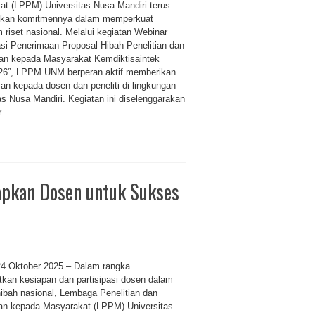
t (LPPM) Universitas Nusa Mandiri terus
kan komitmennya dalam memperkuat
 riset nasional. Melalui kegiatan Webinar
asi Penerimaan Proposal Hibah Penelitian dan
an kepada Masyarakat Kemdiktisaintek
26”, LPPM UNM berperan aktif memberikan
n kepada dosen dan peneliti di lingkungan
as Nusa Mandiri. Kegiatan ini diselenggarakan
...
apkan Dosen untuk Sukses
24 Oktober 2025 – Dalam rangka
kan kesiapan dan partisipasi dosen dalam
ibah nasional, Lembaga Penelitian dan
an kepada Masyarakat (LPPM) Universitas