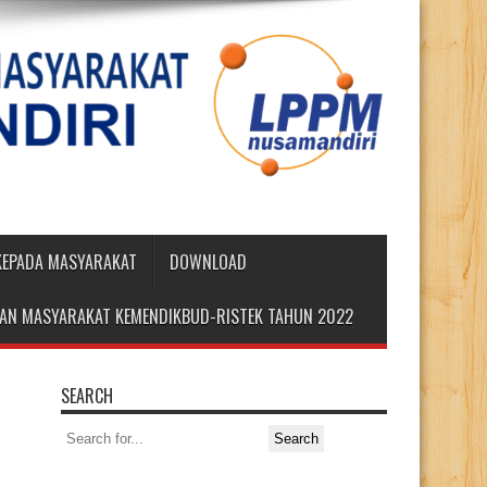
 KEPADA MASYARAKAT
DOWNLOAD
DIAN MASYARAKAT KEMENDIKBUD-RISTEK TAHUN 2022
SEARCH
Search
for: