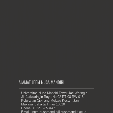
ALAMAT LPPM NUSA MANDIRI
Universitas Nusa Mandiri Tower Jati Waringin
Jl. Jatiwaringin Raya No.02 RT 08 RW 013
Kelurahan Cipinang Melayu Kecamatan
Makasar Jakarta Timur 13620
Phone: +6221 28534471
Email: lppm.nusamandiri@nusamandiri.ac.id