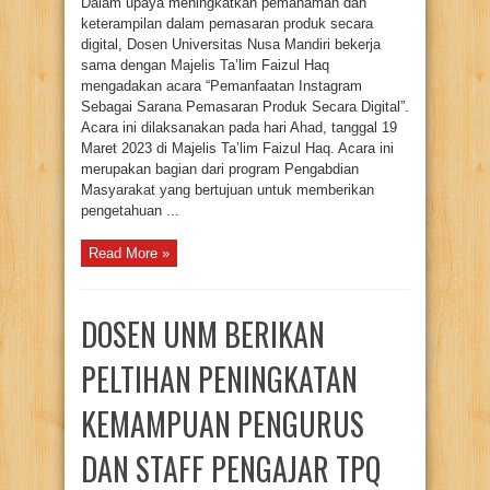
Dalam upaya meningkatkan pemahaman dan
keterampilan dalam pemasaran produk secara
digital, Dosen Universitas Nusa Mandiri bekerja
sama dengan Majelis Ta’lim Faizul Haq
mengadakan acara “Pemanfaatan Instagram
Sebagai Sarana Pemasaran Produk Secara Digital”.
Acara ini dilaksanakan pada hari Ahad, tanggal 19
Maret 2023 di Majelis Ta’lim Faizul Haq. Acara ini
merupakan bagian dari program Pengabdian
Masyarakat yang bertujuan untuk memberikan
pengetahuan ...
Read More »
DOSEN UNM BERIKAN
PELTIHAN PENINGKATAN
KEMAMPUAN PENGURUS
DAN STAFF PENGAJAR TPQ