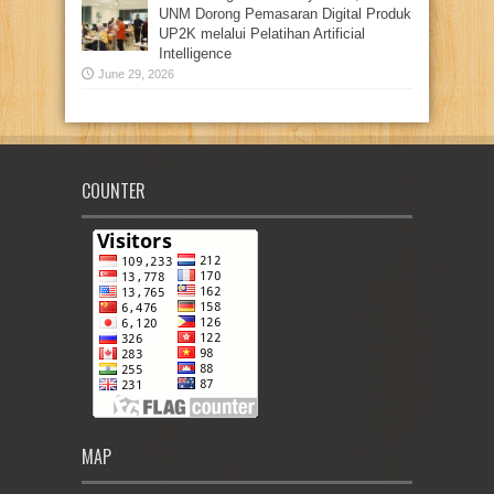
UNM Dorong Pemasaran Digital Produk
UP2K melalui Pelatihan Artificial
Intelligence
June 29, 2026
COUNTER
MAP