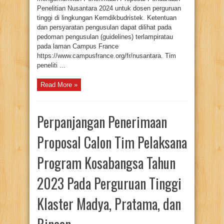
Penelitian Nusantara 2024 untuk dosen perguruan
tinggi di lingkungan Kemdikbudristek. Ketentuan
dan persyaratan pengusulan dapat dilihat pada
pedoman pengusulan (guidelines) terlampiratau
pada laman Campus France
https://www.campusfrance.org/fr/nusantara. Tim
peneliti ...
Read More »
Perpanjangan Penerimaan
Proposal Calon Tim Pelaksana
Program Kosabangsa Tahun
2023 Pada Perguruan Tinggi
Klaster Madya, Pratama, dan