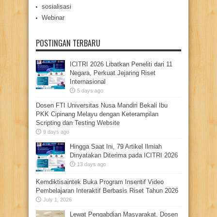
sosialisasi
Webinar
POSTINGAN TERBARU
ICITRI 2026 Libatkan Peneliti dari 11
Negara, Perkuat Jejaring Riset
Internasional
5 days ago
Dosen FTI Universitas Nusa Mandiri Bekali Ibu
PKK Cipinang Melayu dengan Keterampilan
Scripting dan Testing Website
9 days ago
Hingga Saat Ini, 79 Artikel Ilmiah
Dinyatakan Diterima pada ICITRI 2026
13 days ago
Kemdiktisaintek Buka Program Insentif Video
Pembelajaran Interaktif Berbasis Riset Tahun 2026
July 1, 2026
Lewat Pengabdian Masyarakat, Dosen