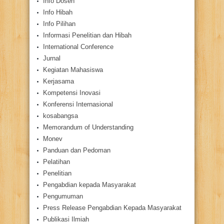
Info Dosen
Info Hibah
Info Pilihan
Informasi Penelitian dan Hibah
International Conference
Jurnal
Kegiatan Mahasiswa
Kerjasama
Kompetensi Inovasi
Konferensi Internasional
kosabangsa
Memorandum of Understanding
Monev
Panduan dan Pedoman
Pelatihan
Penelitian
Pengabdian kepada Masyarakat
Pengumuman
Press Release Pengabdian Kepada Masyarakat
Publikasi Ilmiah