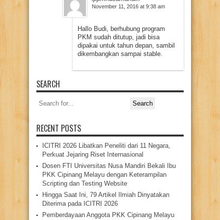
November 11, 2016 at 9:38 am
Hallo Budi, berhubung program
PKM sudah ditutup, jadi bisa
dipakai untuk tahun depan, sambil
dikembangkan sampai stable.
SEARCH
Search
for:
RECENT POSTS
ICITRI 2026 Libatkan Peneliti dari 11 Negara,
Perkuat Jejaring Riset Internasional
Dosen FTI Universitas Nusa Mandiri Bekali Ibu
PKK Cipinang Melayu dengan Keterampilan
Scripting dan Testing Website
Hingga Saat Ini, 79 Artikel Ilmiah Dinyatakan
Diterima pada ICITRI 2026
Pemberdayaan Anggota PKK Cipinang Melayu