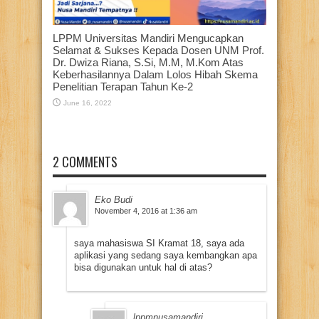
LPPM Universitas Mandiri Mengucapkan
Selamat & Sukses Kepada Dosen UNM Prof.
Dr. Dwiza Riana, S.Si, M.M, M.Kom Atas
Keberhasilannya Dalam Lolos Hibah Skema
Penelitian Terapan Tahun Ke-2
June 16, 2022
2 COMMENTS
Eko Budi
November 4, 2016 at 1:36 am
saya mahasiswa SI Kramat 18, saya ada
aplikasi yang sedang saya kembangkan apa
bisa digunakan untuk hal di atas?
lppmnusamandiri