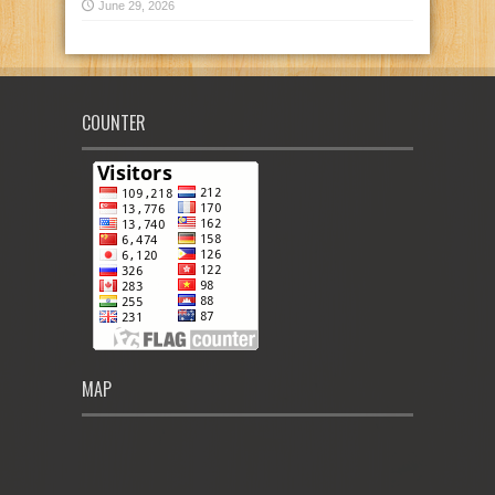
June 29, 2026
COUNTER
MAP