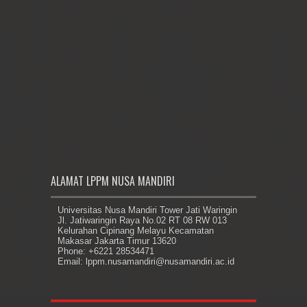
ALAMAT LPPM NUSA MANDIRI
Universitas Nusa Mandiri Tower Jati Waringin
Jl. Jatiwaringin Raya No.02 RT 08 RW 013
Kelurahan Cipinang Melayu Kecamatan
Makasar Jakarta Timur 13620
Phone: +6221 28534471
Email: lppm.nusamandiri@nusamandiri.ac.id