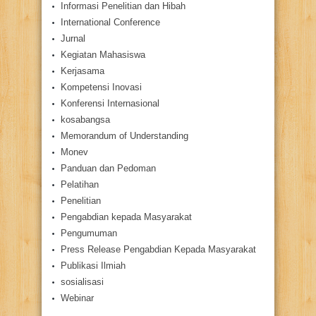
Informasi Penelitian dan Hibah
International Conference
Jurnal
Kegiatan Mahasiswa
Kerjasama
Kompetensi Inovasi
Konferensi Internasional
kosabangsa
Memorandum of Understanding
Monev
Panduan dan Pedoman
Pelatihan
Penelitian
Pengabdian kepada Masyarakat
Pengumuman
Press Release Pengabdian Kepada Masyarakat
Publikasi Ilmiah
sosialisasi
Webinar