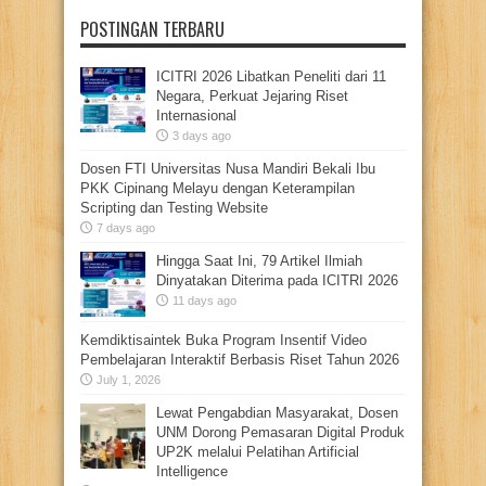
POSTINGAN TERBARU
ICITRI 2026 Libatkan Peneliti dari 11
Negara, Perkuat Jejaring Riset
Internasional
3 days ago
Dosen FTI Universitas Nusa Mandiri Bekali Ibu
PKK Cipinang Melayu dengan Keterampilan
Scripting dan Testing Website
7 days ago
Hingga Saat Ini, 79 Artikel Ilmiah
Dinyatakan Diterima pada ICITRI 2026
11 days ago
Kemdiktisaintek Buka Program Insentif Video
Pembelajaran Interaktif Berbasis Riset Tahun 2026
July 1, 2026
Lewat Pengabdian Masyarakat, Dosen
UNM Dorong Pemasaran Digital Produk
UP2K melalui Pelatihan Artificial
Intelligence