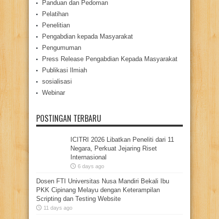
Panduan dan Pedoman
Pelatihan
Penelitian
Pengabdian kepada Masyarakat
Pengumuman
Press Release Pengabdian Kepada Masyarakat
Publikasi Ilmiah
sosialisasi
Webinar
POSTINGAN TERBARU
ICITRI 2026 Libatkan Peneliti dari 11
Negara, Perkuat Jejaring Riset
Internasional
6 days ago
Dosen FTI Universitas Nusa Mandiri Bekali Ibu
PKK Cipinang Melayu dengan Keterampilan
Scripting dan Testing Website
11 days ago