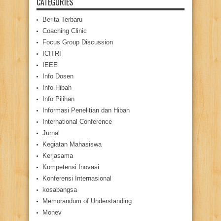
CATEGORIES
Berita Terbaru
Coaching Clinic
Focus Group Discussion
ICITRI
IEEE
Info Dosen
Info Hibah
Info Pilihan
Informasi Penelitian dan Hibah
International Conference
Jurnal
Kegiatan Mahasiswa
Kerjasama
Kompetensi Inovasi
Konferensi Internasional
kosabangsa
Memorandum of Understanding
Monev