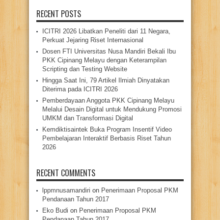
RECENT POSTS
ICITRI 2026 Libatkan Peneliti dari 11 Negara,
Perkuat Jejaring Riset Internasional
Dosen FTI Universitas Nusa Mandiri Bekali Ibu
PKK Cipinang Melayu dengan Keterampilan
Scripting dan Testing Website
Hingga Saat Ini, 79 Artikel Ilmiah Dinyatakan
Diterima pada ICITRI 2026
Pemberdayaan Anggota PKK Cipinang Melayu
Melalui Desain Digital untuk Mendukung Promosi
UMKM dan Transformasi Digital
Kemdiktisaintek Buka Program Insentif Video
Pembelajaran Interaktif Berbasis Riset Tahun
2026
RECENT COMMENTS
lppmnusamandiri
on
Penerimaan Proposal PKM
Pendanaan Tahun 2017
Eko Budi
on
Penerimaan Proposal PKM
Pendanaan Tahun 2017