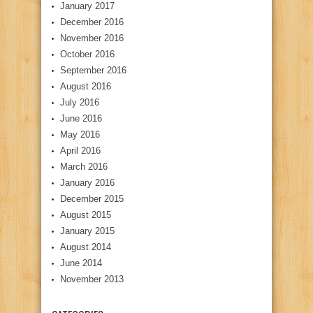
January 2017
December 2016
November 2016
October 2016
September 2016
August 2016
July 2016
June 2016
May 2016
April 2016
March 2016
January 2016
December 2015
August 2015
January 2015
August 2014
June 2014
November 2013