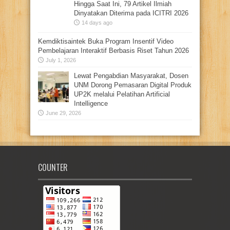
Hingga Saat Ini, 79 Artikel Ilmiah
Dinyatakan Diterima pada ICITRI 2026
14 days ago
Kemdiktisaintek Buka Program Insentif Video
Pembelajaran Interaktif Berbasis Riset Tahun 2026
July 1, 2026
Lewat Pengabdian Masyarakat, Dosen
UNM Dorong Pemasaran Digital Produk
UP2K melalui Pelatihan Artificial
Intelligence
June 29, 2026
COUNTER