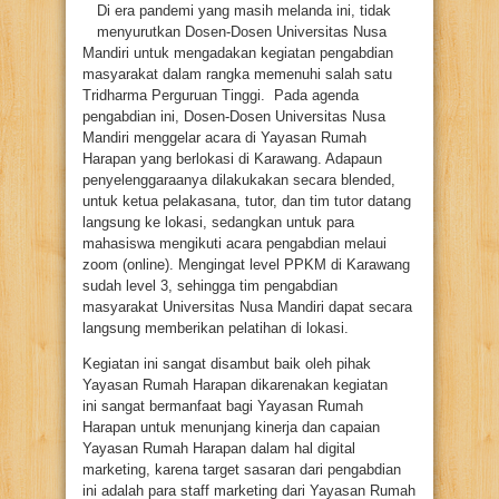
Di era pandemi yang masih melanda ini, tidak
menyurutkan Dosen-Dosen Universitas Nusa
Mandiri untuk mengadakan kegiatan pengabdian
masyarakat dalam rangka memenuhi salah satu
Tridharma Perguruan Tinggi. Pada agenda
pengabdian ini, Dosen-Dosen Universitas Nusa
Mandiri menggelar acara di Yayasan Rumah
Harapan yang berlokasi di Karawang. Adapaun
penyelenggaraanya dilakukakan secara blended,
untuk ketua pelakasana, tutor, dan tim tutor datang
langsung ke lokasi, sedangkan untuk para
mahasiswa mengikuti acara pengabdian melaui
zoom (online). Mengingat level PPKM di Karawang
sudah level 3, sehingga tim pengabdian
masyarakat Universitas Nusa Mandiri dapat secara
langsung memberikan pelatihan di lokasi.
Kegiatan ini sangat disambut baik oleh pihak
Yayasan Rumah Harapan dikarenakan kegiatan
ini sangat bermanfaat bagi Yayasan Rumah
Harapan untuk menunjang kinerja dan capaian
Yayasan Rumah Harapan dalam hal digital
marketing, karena target sasaran dari pengabdian
ini adalah para staff marketing dari Yayasan Rumah