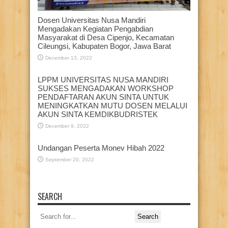
Dosen Universitas Nusa Mandiri
Mengadakan Kegiatan Pengabdian
Masyarakat di Desa Cipenjo, Kecamatan
Cileungsi, Kabupaten Bogor, Jawa Barat
December 13, 2022
LPPM UNIVERSITAS NUSA MANDIRI
SUKSES MENGADAKAN WORKSHOP
PENDAFTARAN AKUN SINTA UNTUK
MENINGKATKAN MUTU DOSEN MELALUI
AKUN SINTA KEMDIKBUDRISTEK
December 9, 2022
Undangan Peserta Monev Hibah 2022
September 20, 2022
SEARCH
Search
for: