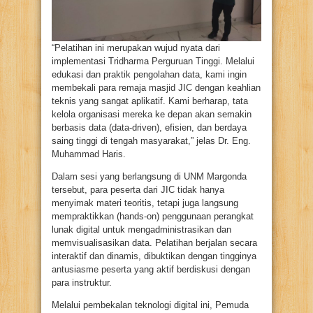
“Pelatihan ini merupakan wujud nyata dari
implementasi Tridharma Perguruan Tinggi. Melalui
edukasi dan praktik pengolahan data, kami ingin
membekali para remaja masjid JIC dengan keahlian
teknis yang sangat aplikatif. Kami berharap, tata
kelola organisasi mereka ke depan akan semakin
berbasis data (data-driven), efisien, dan berdaya
saing tinggi di tengah masyarakat,” jelas Dr. Eng.
Muhammad Haris.
Dalam sesi yang berlangsung di UNM Margonda
tersebut, para peserta dari JIC tidak hanya
menyimak materi teoritis, tetapi juga langsung
mempraktikkan (hands-on) penggunaan perangkat
lunak digital untuk mengadministrasikan dan
memvisualisasikan data. Pelatihan berjalan secara
interaktif dan dinamis, dibuktikan dengan tingginya
antusiasme peserta yang aktif berdiskusi dengan
para instruktur.
Melalui pembekalan teknologi digital ini, Pemuda