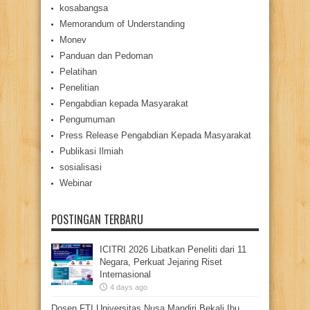
kosabangsa
Memorandum of Understanding
Monev
Panduan dan Pedoman
Pelatihan
Penelitian
Pengabdian kepada Masyarakat
Pengumuman
Press Release Pengabdian Kepada Masyarakat
Publikasi Ilmiah
sosialisasi
Webinar
POSTINGAN TERBARU
ICITRI 2026 Libatkan Peneliti dari 11
Negara, Perkuat Jejaring Riset
Internasional
4 days ago
Dosen FTI Universitas Nusa Mandiri Bekali Ibu