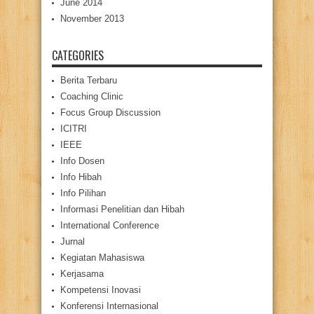
June 2014
November 2013
CATEGORIES
Berita Terbaru
Coaching Clinic
Focus Group Discussion
ICITRI
IEEE
Info Dosen
Info Hibah
Info Pilihan
Informasi Penelitian dan Hibah
International Conference
Jurnal
Kegiatan Mahasiswa
Kerjasama
Kompetensi Inovasi
Konferensi Internasional