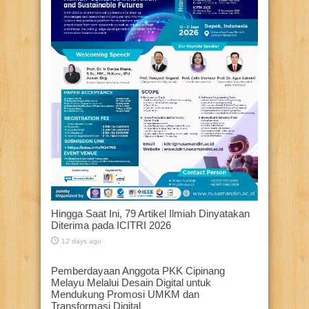
Hingga Saat Ini, 79 Artikel Ilmiah Dinyatakan
Diterima pada ICITRI 2026
12 days ago
Pemberdayaan Anggota PKK Cipinang
Melayu Melalui Desain Digital untuk
Mendukung Promosi UMKM dan
Transformasi Digital