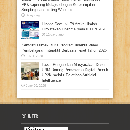
PKK Cipinang Melayu dengan Keterampilan
Scripting dan Testing Website
8 days ago
Hingga Saat Ini, 79 Artikel Ilmiah
Dinyatakan Diterima pada ICITRI 2026
12 days ago
Kemdiktisaintek Buka Program Insentif Video
Pembelajaran Interaktif Berbasis Riset Tahun 2026
July 1, 2026
Lewat Pengabdian Masyarakat, Dosen
UNM Dorong Pemasaran Digital Produk
UP2K melalui Pelatihan Artificial
Intelligence
June 29, 2026
COUNTER