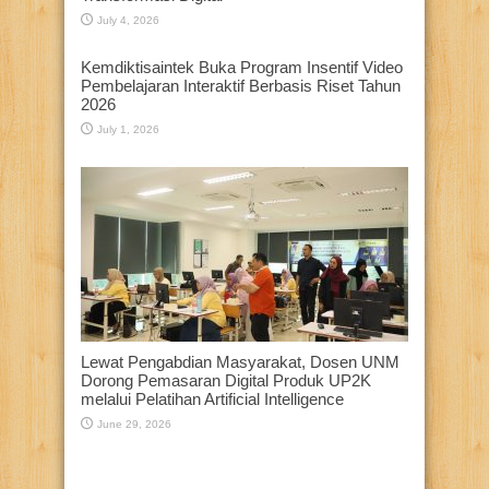
July 4, 2026
Kemdiktisaintek Buka Program Insentif Video
Pembelajaran Interaktif Berbasis Riset Tahun
2026
July 1, 2026
Lewat Pengabdian Masyarakat, Dosen UNM
Dorong Pemasaran Digital Produk UP2K
melalui Pelatihan Artificial Intelligence
June 29, 2026