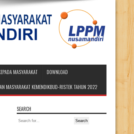
 KEPADA MASYARAKAT
DOWNLOAD
DIAN MASYARAKAT KEMENDIKBUD-RISTEK TAHUN 2022
SEARCH
Search
for: