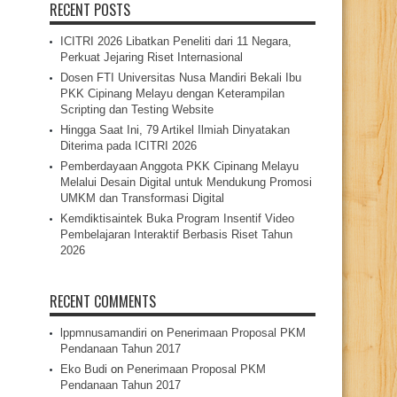
RECENT POSTS
ICITRI 2026 Libatkan Peneliti dari 11 Negara,
Perkuat Jejaring Riset Internasional
Dosen FTI Universitas Nusa Mandiri Bekali Ibu
PKK Cipinang Melayu dengan Keterampilan
Scripting dan Testing Website
Hingga Saat Ini, 79 Artikel Ilmiah Dinyatakan
Diterima pada ICITRI 2026
Pemberdayaan Anggota PKK Cipinang Melayu
Melalui Desain Digital untuk Mendukung Promosi
UMKM dan Transformasi Digital
Kemdiktisaintek Buka Program Insentif Video
Pembelajaran Interaktif Berbasis Riset Tahun
2026
RECENT COMMENTS
lppmnusamandiri
on
Penerimaan Proposal PKM
Pendanaan Tahun 2017
Eko Budi
on
Penerimaan Proposal PKM
Pendanaan Tahun 2017