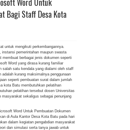
osoft Word Untuk
 Bagi Staff Desa Kota
at untuk mengikuti perkembangannya.
n, instansi pemerintahan maupun swasta
t membuat berbagai jenis dokumen seperti
rosoft Word yang dirasa kurang familiar
 salah satu kendala yang dialami oleh staff
kan adalah kurang maksimalnya penggunaan
jaan seperti pembuatan surat dalam jumlah
esa kota Batu membutuhkan pelatihan
tuhan pelatihan tersebut dosen Universitas
 masyarakat sekaligus sebagai penunjang
Microsoft Word Untuk Pembuatan Dokumen
kan di Aula Kantor Desa Kota Batu pada hari
apkan dalam kegiatan pengabdian masyarakat
ori dan simulasi serta tanya jawab untuk