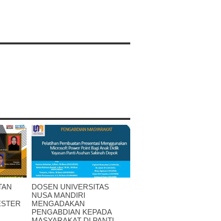
TAN
DOSEN UNIVERSITAS
NUSA MANDIRI
ESTER
MENGADAKAN
PENGABDIAN KEPADA
MASYARAKAT DI PANTI