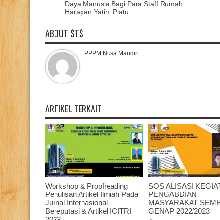
Daya Manusia Bagi Para Staff Rumah
Harapan Yatim Piatu
ABOUT $T$
PPPM Nusa Mandiri
ARTIKEL TERKAIT
Workshop & Proofreading
SOSIALISASI KEGIA
Penulisan Artikel Ilmiah Pada
PENGABDIAN
Jurnal Internasional
MASYARAKAT SEM
Bereputasi & Artikel ICITRI
GENAP 2022/2023
2023