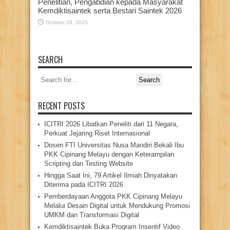
Penelitian, Pengabdian kepada Masyarakat
Kemdiktisaintek serta Bestari Saintek 2026
October 29, 2025
SEARCH
Search
for:
RECENT POSTS
ICITRI 2026 Libatkan Peneliti dari 11 Negara,
Perkuat Jejaring Riset Internasional
Dosen FTI Universitas Nusa Mandiri Bekali Ibu
PKK Cipinang Melayu dengan Keterampilan
Scripting dan Testing Website
Hingga Saat Ini, 79 Artikel Ilmiah Dinyatakan
Diterima pada ICITRI 2026
Pemberdayaan Anggota PKK Cipinang Melayu
Melalui Desain Digital untuk Mendukung Promosi
UMKM dan Transformasi Digital
Kemdiktisaintek Buka Program Insentif Video