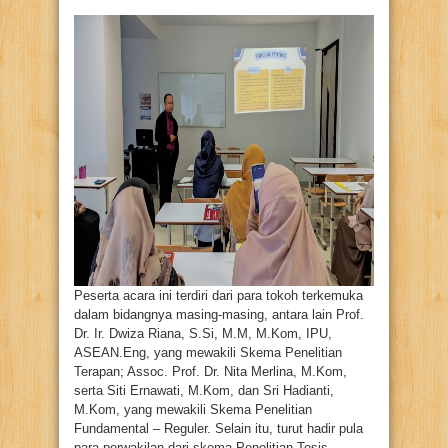
Peserta acara ini terdiri dari para tokoh terkemuka
dalam bidangnya masing-masing, antara lain Prof.
Dr. Ir. Dwiza Riana, S.Si, M.M, M.Kom, IPU,
ASEAN.Eng, yang mewakili Skema Penelitian
Terapan; Assoc. Prof. Dr. Nita Merlina, M.Kom,
serta Siti Ernawati, M.Kom, dan Sri Hadianti,
M.Kom, yang mewakili Skema Penelitian
Fundamental – Reguler. Selain itu, turut hadir pula
para perwakilan dari skema Penelitian Tesis