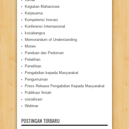
Kegiatan Mahasiswa
Kerjasama
Kompetensi Inovasi
Konferensi Internasional
kosabangsa
Memorandum of Understanding
Monev
Panduan dan Pedoman
Pelatihan
Penelitian
Pengabdian kepada Masyarakat
Pengumuman
Press Release Pengabdian Kepada Masyarakat
Publikasi Ilmiah
sosialisasi
Webinar
POSTINGAN TERBARU