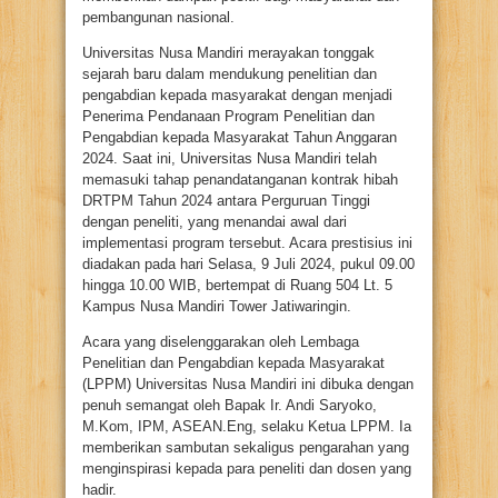
pembangunan nasional.
Universitas Nusa Mandiri merayakan tonggak
sejarah baru dalam mendukung penelitian dan
pengabdian kepada masyarakat dengan menjadi
Penerima Pendanaan Program Penelitian dan
Pengabdian kepada Masyarakat Tahun Anggaran
2024. Saat ini, Universitas Nusa Mandiri telah
memasuki tahap penandatanganan kontrak hibah
DRTPM Tahun 2024 antara Perguruan Tinggi
dengan peneliti, yang menandai awal dari
implementasi program tersebut. Acara prestisius ini
diadakan pada hari Selasa, 9 Juli 2024, pukul 09.00
hingga 10.00 WIB, bertempat di Ruang 504 Lt. 5
Kampus Nusa Mandiri Tower Jatiwaringin.
Acara yang diselenggarakan oleh Lembaga
Penelitian dan Pengabdian kepada Masyarakat
(LPPM) Universitas Nusa Mandiri ini dibuka dengan
penuh semangat oleh Bapak Ir. Andi Saryoko,
M.Kom, IPM, ASEAN.Eng, selaku Ketua LPPM. Ia
memberikan sambutan sekaligus pengarahan yang
menginspirasi kepada para peneliti dan dosen yang
hadir.