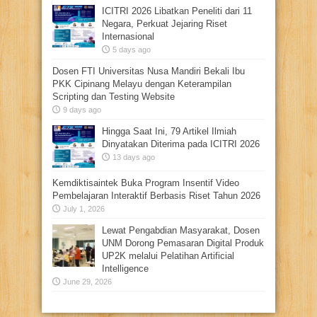
ICITRI 2026 Libatkan Peneliti dari 11
Negara, Perkuat Jejaring Riset
Internasional
5 days ago
Dosen FTI Universitas Nusa Mandiri Bekali Ibu
PKK Cipinang Melayu dengan Keterampilan
Scripting dan Testing Website
9 days ago
Hingga Saat Ini, 79 Artikel Ilmiah
Dinyatakan Diterima pada ICITRI 2026
13 days ago
Kemdiktisaintek Buka Program Insentif Video
Pembelajaran Interaktif Berbasis Riset Tahun 2026
July 1, 2026
Lewat Pengabdian Masyarakat, Dosen
UNM Dorong Pemasaran Digital Produk
UP2K melalui Pelatihan Artificial
Intelligence
June 29, 2026