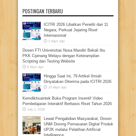
POSTINGAN TERBARU
ICITRI 2026 Libatkan Peneliti dari 11
Negara, Perkuat Jejaring Riset
Internasional
2 days ago
Dosen FTI Universitas Nusa Mandiri Bekali Ibu
PKK Cipinang Melayu dengan Keterampilan
Scripting dan Testing Website
6 days ago
Hingga Saat Ini, 79 Artikel Ilmiah
Dinyatakan Diterima pada ICITRI 2026
10 days ago
Kemdiktisaintek Buka Program Insentif Video
Pembelajaran Interaktif Berbasis Riset Tahun 2026
July 1, 2026
Lewat Pengabdian Masyarakat, Dosen
UNM Dorong Pemasaran Digital Produk
UP2K melalui Pelatihan Artificial
Intelligence