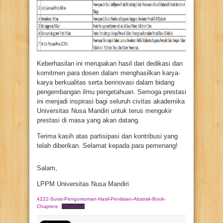
Keberhasilan ini merupakan hasil dari dedikasi dan
komitmen para dosen dalam menghasilkan karya-
karya berkualitas serta berinovasi dalam bidang
pengembangan ilmu pengetahuan. Semoga prestasi
ini menjadi inspirasi bagi seluruh civitas akademika
Universitas Nusa Mandiri untuk terus mengukir
prestasi di masa yang akan datang.
Terima kasih atas partisipasi dan kontribusi yang
telah diberikan. Selamat kepada para pemenang!
Salam,
LPPM Universitas Nusa Mandiri
4222-Surat-Pengumuman-Hasil-Penilaian-Abstrak-Book-
Chapters
Download