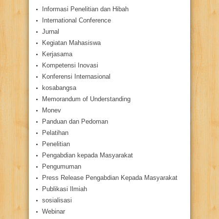
Informasi Penelitian dan Hibah
International Conference
Jurnal
Kegiatan Mahasiswa
Kerjasama
Kompetensi Inovasi
Konferensi Internasional
kosabangsa
Memorandum of Understanding
Monev
Panduan dan Pedoman
Pelatihan
Penelitian
Pengabdian kepada Masyarakat
Pengumuman
Press Release Pengabdian Kepada Masyarakat
Publikasi Ilmiah
sosialisasi
Webinar