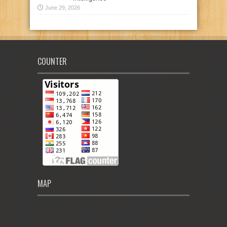
June 29, 2026
COUNTER
MAP