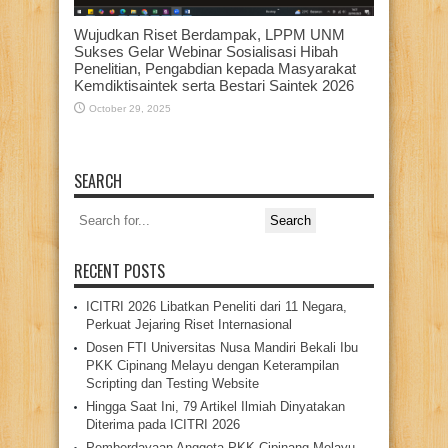
Wujudkan Riset Berdampak, LPPM UNM
Sukses Gelar Webinar Sosialisasi Hibah
Penelitian, Pengabdian kepada Masyarakat
Kemdiktisaintek serta Bestari Saintek 2026
October 29, 2025
SEARCH
Search
for:
RECENT POSTS
ICITRI 2026 Libatkan Peneliti dari 11 Negara,
Perkuat Jejaring Riset Internasional
Dosen FTI Universitas Nusa Mandiri Bekali Ibu
PKK Cipinang Melayu dengan Keterampilan
Scripting dan Testing Website
Hingga Saat Ini, 79 Artikel Ilmiah Dinyatakan
Diterima pada ICITRI 2026
Pemberdayaan Anggota PKK Cipinang Melayu