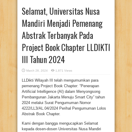
Selamat, Universitas Nusa
Mandiri Menjadi Pemenang
Abstrak Terbanyak Pada
Project Book Chapter LLDIKTI
III Tahun 2024
March 28, 2024
1,871 Views
LLDikti Wilayah III telah mengumumkan para
pemenang Project Book Chapter: “Penerapan
Artificial Intelligence (AI) dalam Menyongsong
Pembangunan Jakarta Menuju Smart City” tahun
2024 melalui Surat Pengumuman Nomor
4222/LL3/AL.04/2024 Perihal Pengumuman Lolos
Abstrak Book Chapter.
Kami dengan bangga mengucapkan Selamat
kepada dosen-dosen Universitas Nusa Mandiri