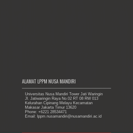
ALAMAT LPPM NUSA MANDIRI
Universitas Nusa Mandiri Tower Jati Waringin
Jl. Jatiwaringin Raya No.02 RT 08 RW 013
Kelurahan Cipinang Melayu Kecamatan
Makasar Jakarta Timur 13620
Phone: +6221 28534471
Email: lppm.nusamandiri@nusamandiri.ac.id