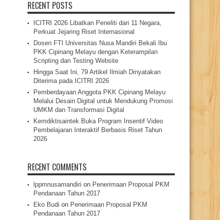
RECENT POSTS
ICITRI 2026 Libatkan Peneliti dari 11 Negara,
Perkuat Jejaring Riset Internasional
Dosen FTI Universitas Nusa Mandiri Bekali Ibu
PKK Cipinang Melayu dengan Keterampilan
Scripting dan Testing Website
Hingga Saat Ini, 79 Artikel Ilmiah Dinyatakan
Diterima pada ICITRI 2026
Pemberdayaan Anggota PKK Cipinang Melayu
Melalui Desain Digital untuk Mendukung Promosi
UMKM dan Transformasi Digital
Kemdiktisaintek Buka Program Insentif Video
Pembelajaran Interaktif Berbasis Riset Tahun
2026
RECENT COMMENTS
lppmnusamandiri
on
Penerimaan Proposal PKM
Pendanaan Tahun 2017
Eko Budi
on
Penerimaan Proposal PKM
Pendanaan Tahun 2017