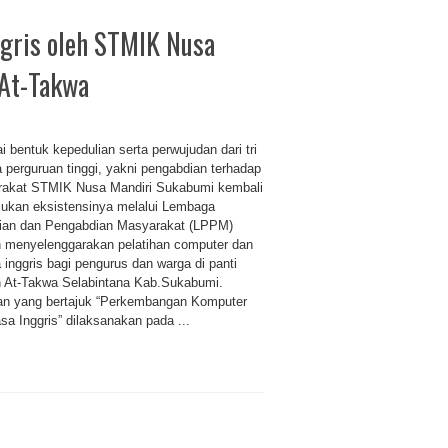
gris oleh STMIK Nusa
 At-Takwa
 bentuk kepedulian serta perwujudan dari tri
 perguruan tinggi, yakni pengabdian terhadap
akat STMIK Nusa Mandiri Sukabumi kembali
ukan eksistensinya melalui Lembaga
tian dan Pengabdian Masyarakat (LPPM)
 menyelenggarakan pelatihan computer dan
 inggris bagi pengurus dan warga di panti
 At-Takwa Selabintana Kab.Sukabumi.
an yang bertajuk “Perkembangan Komputer
a Inggris” dilaksanakan pada ...