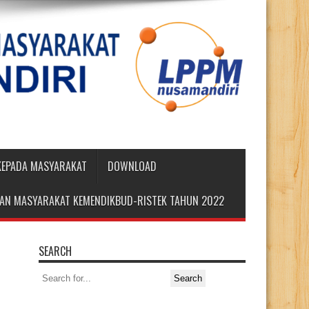
 KEPADA MASYARAKAT
DOWNLOAD
DIAN MASYARAKAT KEMENDIKBUD-RISTEK TAHUN 2022
SEARCH
Search
for: