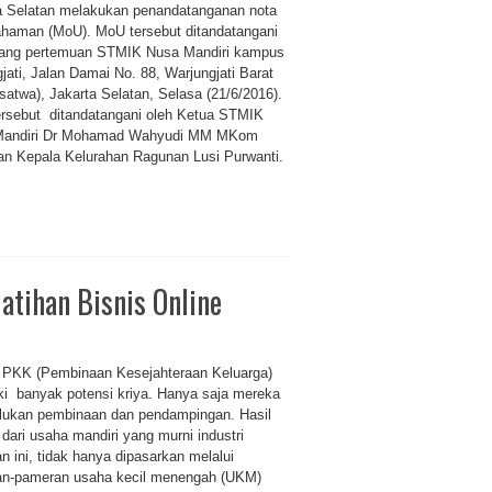
a Selatan melakukan penandatanganan nota
haman (MoU). MoU tersebut ditandatangani
ruang pertemuan STMIK Nusa Mandiri kampus
jati, Jalan Damai No. 88, Warjungjati Barat
satwa), Jakarta Selatan, Selasa (21/6/2016).
rsebut ditandatangani oleh Ketua STMIK
Mandiri Dr Mohamad Wahyudi MM MKom
n Kepala Kelurahan Ragunan Lusi Purwanti.
atihan Bisnis Online
u PKK (Pembinaan Kesejahteraan Keluarga)
ki banyak potensi kriya. Hanya saja mereka
ukan pembinaan dan pendampingan. Hasil
dari usaha mandiri yang murni industri
n ini, tidak hanya dipasarkan melalui
n-pameran usaha kecil menengah (UKM)