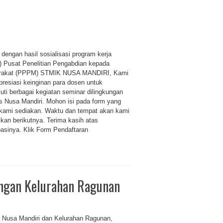
 dengan hasil sosialisasi program kerja
r) Pusat Penelitian Pengabdian kepada
rakat (PPPM) STMIK NUSA MANDIRI, Kami
resiasi keinginan para dosen untuk
uti berbagai kegiatan seminar dilingkungan
 Nusa Mandiri. Mohon isi pada form yang
kami sediakan. Waktu dan tempat akan kami
kan berikutnya. Terima kasih atas
ipasinya. Klik Form Pendaftaran
ngan Kelurahan Ragunan
Nusa Mandiri dan Kelurahan Ragunan,