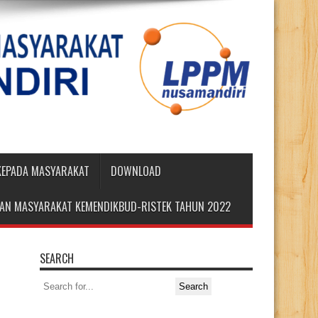
 KEPADA MASYARAKAT
DOWNLOAD
DIAN MASYARAKAT KEMENDIKBUD-RISTEK TAHUN 2022
SEARCH
Search
for: