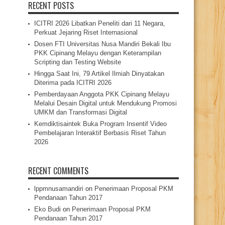
RECENT POSTS
ICITRI 2026 Libatkan Peneliti dari 11 Negara,
Perkuat Jejaring Riset Internasional
Dosen FTI Universitas Nusa Mandiri Bekali Ibu
PKK Cipinang Melayu dengan Keterampilan
Scripting dan Testing Website
Hingga Saat Ini, 79 Artikel Ilmiah Dinyatakan
Diterima pada ICITRI 2026
Pemberdayaan Anggota PKK Cipinang Melayu
Melalui Desain Digital untuk Mendukung Promosi
UMKM dan Transformasi Digital
Kemdiktisaintek Buka Program Insentif Video
Pembelajaran Interaktif Berbasis Riset Tahun
2026
RECENT COMMENTS
lppmnusamandiri
on
Penerimaan Proposal PKM
Pendanaan Tahun 2017
Eko Budi
on
Penerimaan Proposal PKM
Pendanaan Tahun 2017