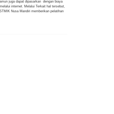
namun juga dapat dipasarkan dengan biaya
elalui internet. Melalui Terkait hal tersebut,
STMIK Nusa Mandiri memberikan pelatihan