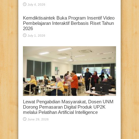
July 4, 2026
Kemdiktisaintek Buka Program Insentif Video
Pembelajaran Interaktif Berbasis Riset Tahun
2026
July 1, 2026
Lewat Pengabdian Masyarakat, Dosen UNM
Dorong Pemasaran Digital Produk UP2K
melalui Pelatihan Artificial Intelligence
June 29, 2026