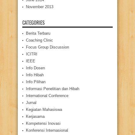
November 2013
CATEGORIES
Berita Terbaru
Coaching Clinic
Focus Group Discussion
ICITRI
IEEE
Info Dosen
Info Hibah
Info Pilihan
Informasi Penelitian dan Hibah
International Conference
Jurnal
Kegiatan Mahasiswa
Kerjasama
Kompetensi Inovasi
Konferensi Internasional