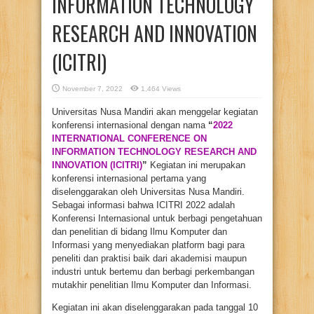
INFORMATION TECHNOLOGY
RESEARCH AND INNOVATION
(ICITRI)
November 7, 2022
1,464 Views
Universitas Nusa Mandiri akan menggelar kegiatan
konferensi internasional dengan nama
“
2022
INTERNATIONAL CONFERENCE ON
INFORMATION TECHNOLOGY RESEARCH AND
INNOVATION (ICITRI)
”
Kegiatan ini merupakan
konferensi internasional pertama yang
diselenggarakan oleh Universitas Nusa Mandiri.
Sebagai informasi bahwa ICITRI 2022 adalah
Konferensi Internasional untuk berbagi pengetahuan
dan penelitian di bidang Ilmu Komputer dan
Informasi yang menyediakan platform bagi para
peneliti dan praktisi baik dari akademisi maupun
industri untuk bertemu dan berbagi perkembangan
mutakhir penelitian Ilmu Komputer dan Informasi.
Kegiatan ini akan diselenggarakan pada tanggal 10