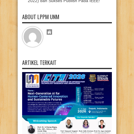
2022) dan Sukses Publish Pada IEEE!
ABOUT LPPM UNM
ARTIKEL TERKAIT