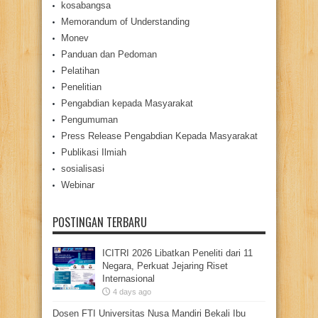
kosabangsa
Memorandum of Understanding
Monev
Panduan dan Pedoman
Pelatihan
Penelitian
Pengabdian kepada Masyarakat
Pengumuman
Press Release Pengabdian Kepada Masyarakat
Publikasi Ilmiah
sosialisasi
Webinar
POSTINGAN TERBARU
ICITRI 2026 Libatkan Peneliti dari 11
Negara, Perkuat Jejaring Riset
Internasional
4 days ago
Dosen FTI Universitas Nusa Mandiri Bekali Ibu