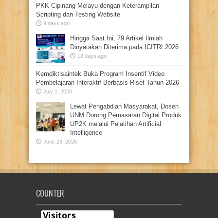
PKK Cipinang Melayu dengan Keterampilan
Scripting dan Testing Website
9 days ago
Hingga Saat Ini, 79 Artikel Ilmiah
Dinyatakan Diterima pada ICITRI 2026
12 days ago
Kemdiktisaintek Buka Program Insentif Video
Pembelajaran Interaktif Berbasis Riset Tahun 2026
July 1, 2026
Lewat Pengabdian Masyarakat, Dosen
UNM Dorong Pemasaran Digital Produk
UP2K melalui Pelatihan Artificial
Intelligence
June 29, 2026
COUNTER