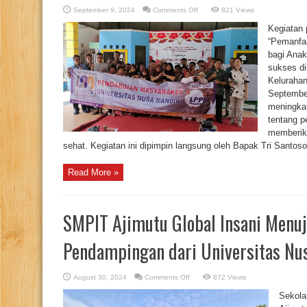
on
September 9, 2024
Comments Off
821 Views
Pemanfaatan
Digital
Kegiatan
Parenting
Internet
“Pemanfaa
yang
bagi Anak
Sehat
untuk
sukses d
Anak-
anak
Kelurahan
Sekitar
Kelurahan
September
Sukasari
meningka
tentang p
memberik
sehat. Kegiatan ini dipimpin langsung oleh Bapak Tri Santos
Read More »
SMPIT Ajimutu Global Insani Menuju
Pendampingan dari Universitas Nu
on
August 30, 2024
Comments Off
872 Views
SMPIT
Ajimutu
Sekola
Global
Insani