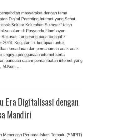
 pengabdian masyarakat dengan tema
tan Digital Parenting Internet yang Sehat
-anak Sekitar Kelurahan Sukasari” telah
ilaksanakan di Posyandu Flamboyan
 Sukasari Tangerang pada tanggal 7
 2024. Kegiatan ini bertujuan untuk
tkan kesadaran dan pemahaman anak-anak
entingnya penggunaan internet serta
an panduan dalam pemanfaatan internet yang
o, M.Kom ...
 Era Digitalisasi dengan
sa Mandiri
h Menengah Pertama Islam Terpadu (SMPIT)