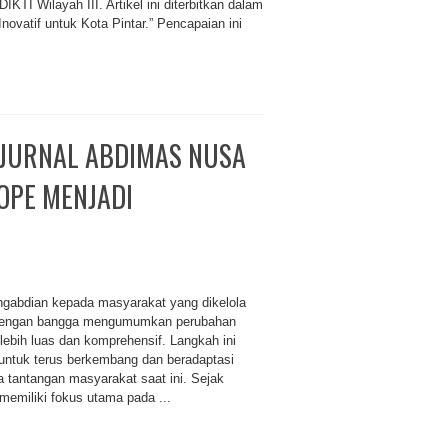
KTI Wilayah III. Artikel ini diterbitkan dalam
novatif untuk Kota Pintar.” Pencapaian ini
 JURNAL ABDIMAS NUSA
OPE MENJADI
engabdian kepada masyarakat yang dikelola
 dengan bangga mengumumkan perubahan
lebih luas dan komprehensif. Langkah ini
untuk terus berkembang dan beradaptasi
 tantangan masyarakat saat ini. Sejak
memiliki fokus utama pada ...