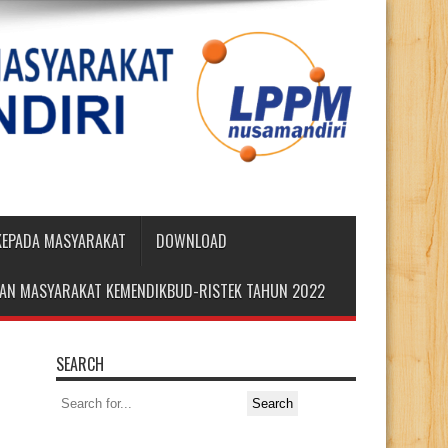
 KEPADA MASYARAKAT
DOWNLOAD
DIAN MASYARAKAT KEMENDIKBUD-RISTEK TAHUN 2022
SEARCH
Search
for: