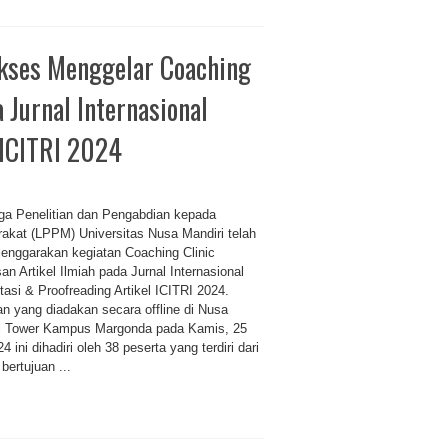
kses Menggelar Coaching
a Jurnal Internasional
 ICITRI 2024
a Penelitian dan Pengabdian kepada
akat (LPPM) Universitas Nusa Mandiri telah
enggarakan kegiatan Coaching Clinic
an Artikel Ilmiah pada Jurnal Internasional
tasi & Proofreading Artikel ICITRI 2024.
an yang diadakan secara offline di Nusa
i Tower Kampus Margonda pada Kamis, 25
24 ini dihadiri oleh 38 peserta yang terdiri dari
ertujuan ...