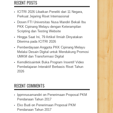
RECENT POSTS
ICITRI 2026 Libatkan Peneliti dari 11 Negara,
Perkuat Jejaring Riset Internasional
Dosen FTI Universitas Nusa Mandiri Bekali Ibu
PKK Cipinang Melayu dengan Keterampilan
Scripting dan Testing Website
Hingga Saat Ini, 79 Artikel Ilmiah Dinyatakan
Diterima pada ICITRI 2026
Pemberdayaan Anggota PKK Cipinang Melayu
Melalui Desain Digital untuk Mendukung Promosi
UMKM dan Transformasi Digital
Kemdiktisaintek Buka Program Insentif Video
Pembelajaran Interaktif Berbasis Riset Tahun
2026
RECENT COMMENTS
lppmnusamandiri
on
Penerimaan Proposal PKM
Pendanaan Tahun 2017
Eko Budi
on
Penerimaan Proposal PKM
Pendanaan Tahun 2017