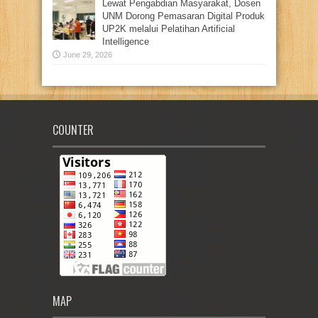
Lewat Pengabdian Masyarakat, Dosen
UNM Dorong Pemasaran Digital Produk
UP2K melalui Pelatihan Artificial
Intelligence
June 29, 2026
COUNTER
MAP