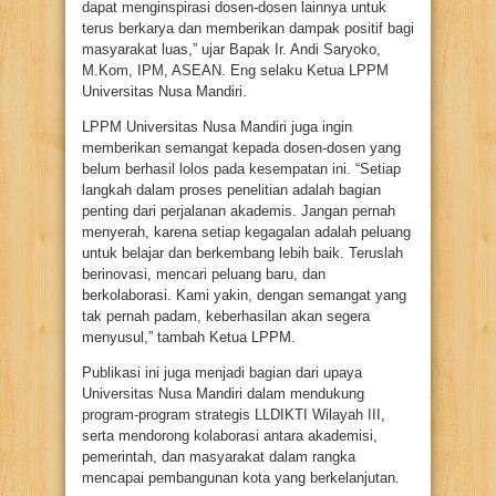
dapat menginspirasi dosen-dosen lainnya untuk
terus berkarya dan memberikan dampak positif bagi
masyarakat luas,” ujar Bapak Ir. Andi Saryoko,
M.Kom, IPM, ASEAN. Eng selaku Ketua LPPM
Universitas Nusa Mandiri.
LPPM Universitas Nusa Mandiri juga ingin
memberikan semangat kepada dosen-dosen yang
belum berhasil lolos pada kesempatan ini. “Setiap
langkah dalam proses penelitian adalah bagian
penting dari perjalanan akademis. Jangan pernah
menyerah, karena setiap kegagalan adalah peluang
untuk belajar dan berkembang lebih baik. Teruslah
berinovasi, mencari peluang baru, dan
berkolaborasi. Kami yakin, dengan semangat yang
tak pernah padam, keberhasilan akan segera
menyusul,” tambah Ketua LPPM.
Publikasi ini juga menjadi bagian dari upaya
Universitas Nusa Mandiri dalam mendukung
program-program strategis LLDIKTI Wilayah III,
serta mendorong kolaborasi antara akademisi,
pemerintah, dan masyarakat dalam rangka
mencapai pembangunan kota yang berkelanjutan.