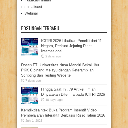
Publikasi Ilmiah
sosialisasi
Webinar
POSTINGAN TERBARU
ICITRI 2026 Libatkan Peneliti dari 11
Negara, Perkuat Jejaring Riset
Internasional
2 days ago
Dosen FTI Universitas Nusa Mandiri Bekali Ibu
PKK Cipinang Melayu dengan Keterampilan
Scripting dan Testing Website
7 days ago
Hingga Saat Ini, 79 Artikel Ilmiah
Dinyatakan Diterima pada ICITRI 2026
10 days ago
Kemdiktisaintek Buka Program Insentif Video
Pembelajaran Interaktif Berbasis Riset Tahun 2026
July 1, 2026