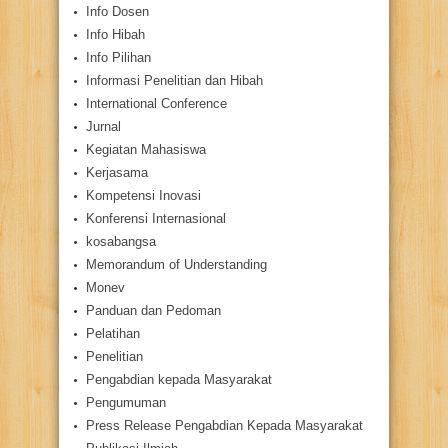
Info Dosen
Info Hibah
Info Pilihan
Informasi Penelitian dan Hibah
International Conference
Jurnal
Kegiatan Mahasiswa
Kerjasama
Kompetensi Inovasi
Konferensi Internasional
kosabangsa
Memorandum of Understanding
Monev
Panduan dan Pedoman
Pelatihan
Penelitian
Pengabdian kepada Masyarakat
Pengumuman
Press Release Pengabdian Kepada Masyarakat