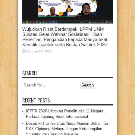
Wujudkan Riset Berdampak, LPPM UNM
Sukses Gelar Webinar Sosialisasi Hibah
Penelitian, Pengabdian kepada Masyarakat
Kemdiktisaintek serta Bestari Saintek 2026
October 29, 2025
SEARCH
Search
for:
RECENT POSTS
ICITRI 2026 Libatkan Peneliti dari 11 Negara,
Perkuat Jejaring Riset Internasional
Dosen FTI Universitas Nusa Mandiri Bekali Ibu
PKK Cipinang Melayu dengan Keterampilan
Scripting dan Testing Website