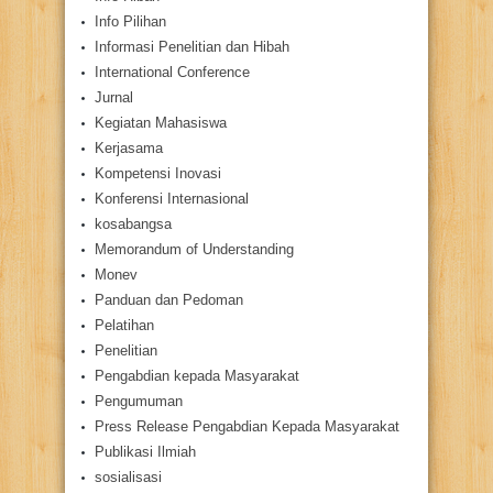
Info Pilihan
Informasi Penelitian dan Hibah
International Conference
Jurnal
Kegiatan Mahasiswa
Kerjasama
Kompetensi Inovasi
Konferensi Internasional
kosabangsa
Memorandum of Understanding
Monev
Panduan dan Pedoman
Pelatihan
Penelitian
Pengabdian kepada Masyarakat
Pengumuman
Press Release Pengabdian Kepada Masyarakat
Publikasi Ilmiah
sosialisasi