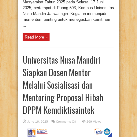
Masyarakat Tahun 2025 pada Selasa, 17 Juni
2025, bertempat di Ruang 503, Kampus Universitas
Nusa Mandiri Jatiwaringin. Kegiatan ini menjadi
momentum penting untuk menegaskan komitmen
...
Read More »
Universitas Nusa Mandiri
Siapkan Dosen Mentor
Melalui Sosialisasi dan
Mentoring Proposal Hibah
DPPM Kemdiktisaintek
on
June 16, 2025
Comments Off
269 Views
Universitas
Nusa
Mandiri
Siapkan