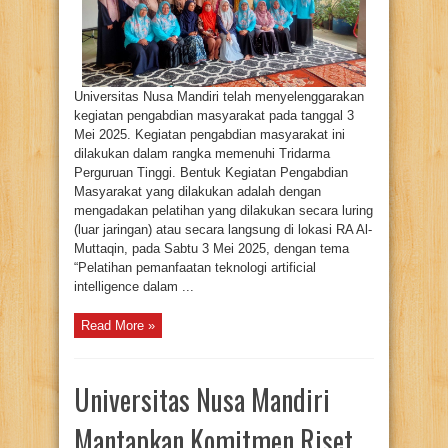
Pembelajaran
di
RA
Al-
Muttaqin
Universitas Nusa Mandiri telah menyelenggarakan
kegiatan pengabdian masyarakat pada tanggal 3
Mei 2025. Kegiatan pengabdian masyarakat ini
dilakukan dalam rangka memenuhi Tridarma
Perguruan Tinggi. Bentuk Kegiatan Pengabdian
Masyarakat yang dilakukan adalah dengan
mengadakan pelatihan yang dilakukan secara luring
(luar jaringan) atau secara langsung di lokasi RA Al-
Muttaqin, pada Sabtu 3 Mei 2025, dengan tema
“Pelatihan pemanfaatan teknologi artificial
intelligence dalam ...
Read More »
Universitas Nusa Mandiri
Mantapkan Komitmen Riset