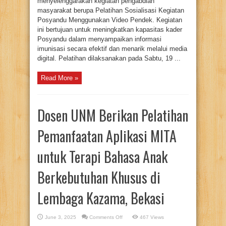
menyelenggarakan kegiatan pengabdian
masyarakat berupa Pelatihan Sosialisasi Kegiatan
Posyandu Menggunakan Video Pendek. Kegiatan
ini bertujuan untuk meningkatkan kapasitas kader
Posyandu dalam menyampaikan informasi
imunisasi secara efektif dan menarik melalui media
digital. Pelatihan dilaksanakan pada Sabtu, 19 ...
Read More »
Dosen UNM Berikan Pelatihan
Pemanfaatan Aplikasi MITA
untuk Terapi Bahasa Anak
Berkebutuhan Khusus di
Lembaga Kazama, Bekasi
on
June 3, 2025
Comments Off
467 Views
Dosen