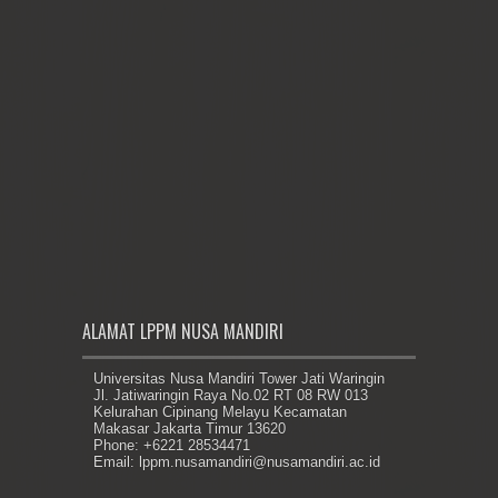
ALAMAT LPPM NUSA MANDIRI
Universitas Nusa Mandiri Tower Jati Waringin
Jl. Jatiwaringin Raya No.02 RT 08 RW 013
Kelurahan Cipinang Melayu Kecamatan
Makasar Jakarta Timur 13620
Phone: +6221 28534471
Email: lppm.nusamandiri@nusamandiri.ac.id