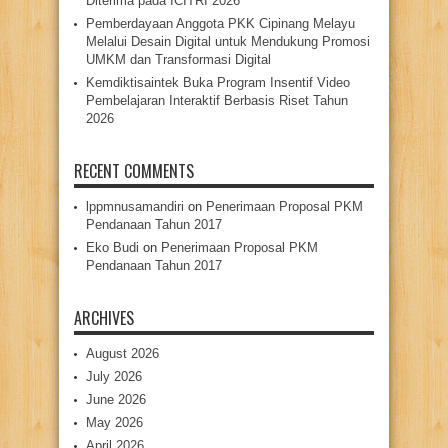
Diterima pada ICITRI 2026
Pemberdayaan Anggota PKK Cipinang Melayu
Melalui Desain Digital untuk Mendukung Promosi
UMKM dan Transformasi Digital
Kemdiktisaintek Buka Program Insentif Video
Pembelajaran Interaktif Berbasis Riset Tahun
2026
RECENT COMMENTS
lppmnusamandiri
on
Penerimaan Proposal PKM
Pendanaan Tahun 2017
Eko Budi
on
Penerimaan Proposal PKM
Pendanaan Tahun 2017
ARCHIVES
August 2026
July 2026
June 2026
May 2026
April 2026