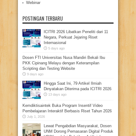
Webinar
POSTINGAN TERBARU
ICITRI 2026 Libatkan Peneliti dari 11
Negara, Perkuat Jejaring Riset
Internasional
5 days ago
Dosen FTI Universitas Nusa Mandiri Bekali Ibu
PKK Cipinang Melayu dengan Keterampilan
Scripting dan Testing Website
9 days ago
Hingga Saat Ini, 79 Artikel Ilmiah
Dinyatakan Diterima pada ICITRI 2026
13 days ago
Kemdiktisaintek Buka Program Insentif Video
Pembelajaran Interaktif Berbasis Riset Tahun 2026
July 1, 2026
Lewat Pengabdian Masyarakat, Dosen
UNM Dorong Pemasaran Digital Produk