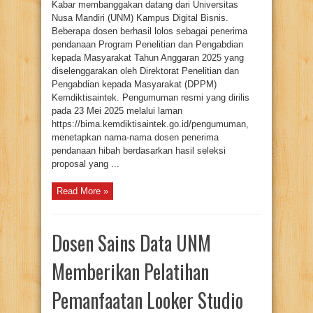
Kabar membanggakan datang dari Universitas
Nusa Mandiri (UNM) Kampus Digital Bisnis.
Beberapa dosen berhasil lolos sebagai penerima
pendanaan Program Penelitian dan Pengabdian
kepada Masyarakat Tahun Anggaran 2025 yang
diselenggarakan oleh Direktorat Penelitian dan
Pengabdian kepada Masyarakat (DPPM)
Kemdiktisaintek. Pengumuman resmi yang dirilis
pada 23 Mei 2025 melalui laman
https://bima.kemdiktisaintek.go.id/pengumuman,
menetapkan nama-nama dosen penerima
pendanaan hibah berdasarkan hasil seleksi
proposal yang ...
Read More »
Dosen Sains Data UNM
Memberikan Pelatihan
Pemanfaatan Looker Studio