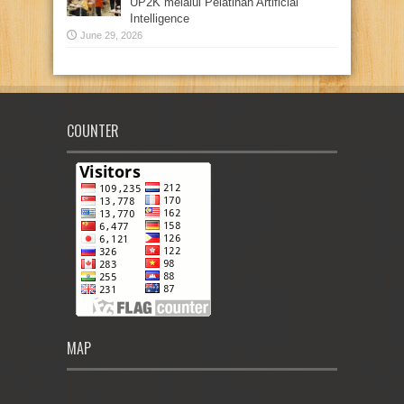
UP2K melalui Pelatihan Artificial
Intelligence
June 29, 2026
COUNTER
MAP