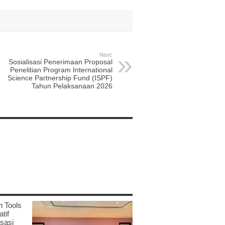
Next:
Sosialisasi Penerimaan Proposal
Penelitian Program International
Science Partnership Fund (ISPF)
Tahun Pelaksanaan 2026
n Tools
tif
sasi