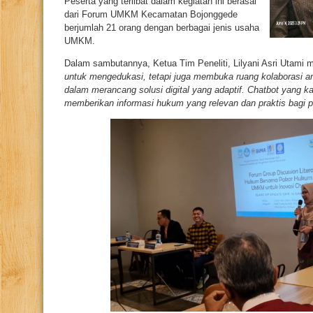
Peserta yang terlibat dalam kegiatan ini berasal
dari Forum UMKM Kecamatan Bojonggede
berjumlah 21 orang dengan berbagai jenis usaha
UMKM.
Dalam sambutannya, Ketua Tim Peneliti, Lilyani Asri Utami
untuk mengedukasi, tetapi juga membuka ruang kolaborasi a
dalam merancang solusi digital yang adaptif. Chatbot yan
memberikan informasi hukum yang relevan dan praktis bagi