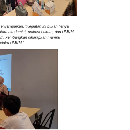
 menyampaikan,
“Kegiatan ini bukan hanya
ntara akademisi, praktisi hukum, dan UMKM
g kami kembangkan diharapkan mampu
 pelaku UMKM.”