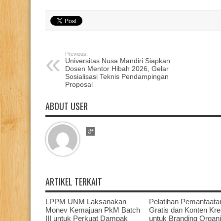
Previous:
Universitas Nusa Mandiri Siapkan
Dosen Mentor Hibah 2026, Gelar
Sosialisasi Teknis Pendampingan
Proposal
ABOUT USER
ARTIKEL TERKAIT
LPPM UNM Laksanakan
Pelatihan Pemanfaata
Monev Kemajuan PkM Batch
Gratis dan Konten Krea
III untuk Perkuat Dampak
untuk Branding Organi