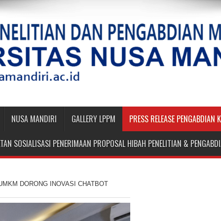
NUSA MANDIRI
GALLERY LPPM
PRESS RELEASE PENGABDIAN 
TAN SOSIALISASI PENERIMAAN PROPOSAL HIBAH PENELITIAN & PENGAB
 UMKM DORONG INOVASI CHATBOT