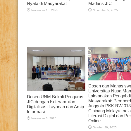
Nyata di Masyarakat
Madaris JIC
November 10, 2025
November 5, 2025
Dosen dan Mahasisw
Universitas Nusa Mand
Laksanakan Pengabdi
Dosen UNM Bekali Pengurus
Masyarakat: Pember
JIC dengan Keterampilan
Anggota PKK RW 013
Digitalisasi Layanan dan Arsip
Cipinang Melayu melal
Informasi
Literasi Digital dan P
November 3, 2025
Online
October 29, 2025