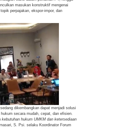
nculkan masukan konstruktif mengenai
topik perpajakan, ekspor-impor, dan
 sedang dikembangkan dapat menjadi solusi
hukum secara mudah, cepat, dan efisien.
ara kebutuhan hukum UMKM dan ketersediaan
masari, S. Psi. selaku Koordinator Forum