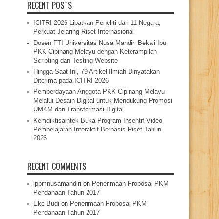
RECENT POSTS
ICITRI 2026 Libatkan Peneliti dari 11 Negara,
Perkuat Jejaring Riset Internasional
Dosen FTI Universitas Nusa Mandiri Bekali Ibu
PKK Cipinang Melayu dengan Keterampilan
Scripting dan Testing Website
Hingga Saat Ini, 79 Artikel Ilmiah Dinyatakan
Diterima pada ICITRI 2026
Pemberdayaan Anggota PKK Cipinang Melayu
Melalui Desain Digital untuk Mendukung Promosi
UMKM dan Transformasi Digital
Kemdiktisaintek Buka Program Insentif Video
Pembelajaran Interaktif Berbasis Riset Tahun
2026
RECENT COMMENTS
lppmnusamandiri
on
Penerimaan Proposal PKM
Pendanaan Tahun 2017
Eko Budi
on
Penerimaan Proposal PKM
Pendanaan Tahun 2017