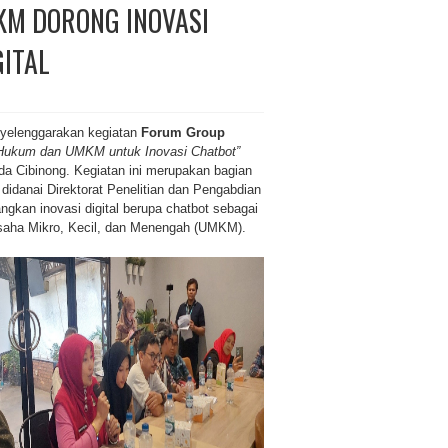
KM DORONG INOVASI
ITAL
enyelenggarakan kegiatan
Forum Group
 Hukum dan UMKM untuk Inovasi Chatbot”
a Cibinong. Kegiatan ini merupakan bagian
didanai Direktorat Penelitian dan Pengabdian
kan inovasi digital berupa chatbot sebagai
saha Mikro, Kecil, dan Menengah (UMKM).