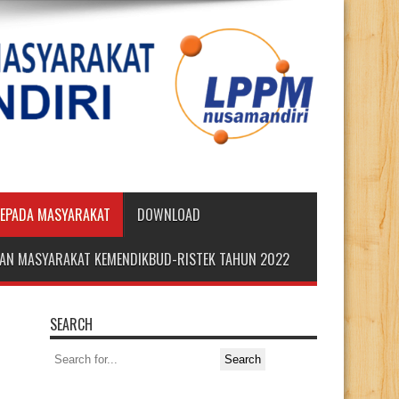
KEPADA MASYARAKAT
DOWNLOAD
DIAN MASYARAKAT KEMENDIKBUD-RISTEK TAHUN 2022
SEARCH
Search
for: