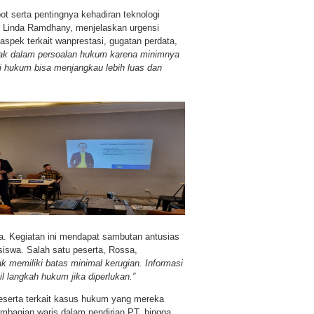
t serta pentingnya kehadiran teknologi
Linda Ramdhany, menjelaskan urgensi
spek terkait wanprestasi, gugatan perdata,
ak dalam persoalan hukum karena minimnya
i hukum bisa menjangkau lebih luas dan
a. Kegiatan ini mendapat sambutan antusias
iswa. Salah satu peserta, Rossa,
k memiliki batas minimal kerugian. Informasi
il langkah hukum jika diperlukan.”
 peserta terkait kasus hukum yang mereka
mbagian waris dalam pendirian PT, hingga