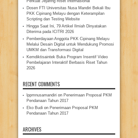
Perkuat Jejaring Riset Internasional
Dosen FTI Universitas Nusa Mandiri Bekali Ibu
PKK Cipinang Melayu dengan Keterampilan
Scripting dan Testing Website
Hingga Saat Ini, 79 Artikel Ilmiah Dinyatakan
Diterima pada ICITRI 2026
Pemberdayaan Anggota PKK Cipinang Melayu
Melalui Desain Digital untuk Mendukung Promosi
UMKM dan Transformasi Digital
Kemdiktisaintek Buka Program Insentif Video
Pembelajaran Interaktif Berbasis Riset Tahun
2026
RECENT COMMENTS
lppmnusamandiri
on
Penerimaan Proposal PKM
Pendanaan Tahun 2017
Eko Budi
on
Penerimaan Proposal PKM
Pendanaan Tahun 2017
ARCHIVES