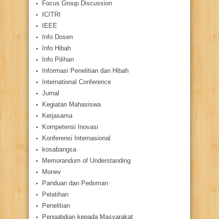
Focus Group Discussion
ICITRI
IEEE
Info Dosen
Info Hibah
Info Pilihan
Informasi Penelitian dan Hibah
International Conference
Jurnal
Kegiatan Mahasiswa
Kerjasama
Kompetensi Inovasi
Konferensi Internasional
kosabangsa
Memorandum of Understanding
Monev
Panduan dan Pedoman
Pelatihan
Penelitian
Pengabdian kepada Masyarakat