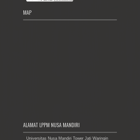
MAP
ALAMAT LPPM NUSA MANDIRI
Universitas Nusa Mandiri Tower Jati Waringin