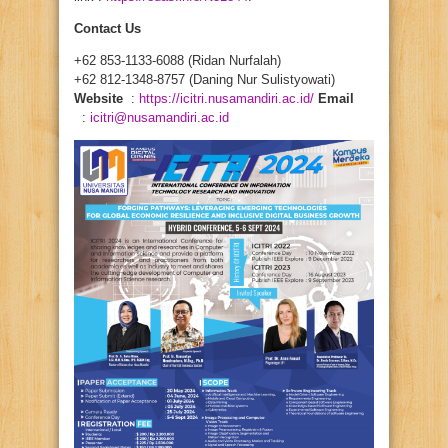
Contact Us
+62 853-1133-6088 (Ridan Nurfalah)
+62 812-1348-8757 (Daning Nur Sulistyowati)
Website
:
https://icitri.nusamandiri.ac.id/
Email
:
icitri@nusamandiri.ac.id