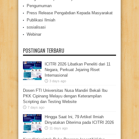
Pengumuman
Press Release Pengabdian Kepada Masyarakat
Publikasi Ilmiah
sosialisasi
Webinar
POSTINGAN TERBARU
ICITRI 2026 Libatkan Peneliti dari 11
Negara, Perkuat Jejaring Riset
Internasional
3 days ago
Dosen FTI Universitas Nusa Mandiri Bekali Ibu
PKK Cipinang Melayu dengan Keterampilan
Scripting dan Testing Website
7 days ago
Hingga Saat Ini, 79 Artikel Ilmiah
Dinyatakan Diterima pada ICITRI 2026
11 days ago