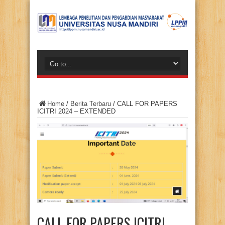
Home
/
Berita Terbaru
/
CALL FOR PAPERS
ICITRI 2024 – EXTENDED
CALL FOR PAPERS ICITRI