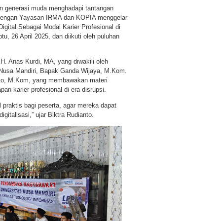
an generasi muda menghadapi tantangan
a dengan Yayasan IRMA dan KOPIA menggelar
igital Sebagai Modal Karier Profesional di
tu, 26 April 2025, dan diikuti oleh puluhan
. Anas Kurdi, MA, yang diwakili oleh
s Nusa Mandiri, Bapak Ganda Wijaya, M.Kom.
anto, M.Kom, yang membawakan materi
n karier profesional di era disrupsi.
l praktis bagi peserta, agar mereka dapat
gitalisasi,” ujar Biktra Rudianto.