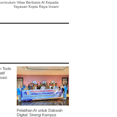
urriculum Vitae Berbasis AI Kepada
Yayasan Kopia Raya Insani
n Tools
tif
sasi
Pelatihan AI untuk Dakwah
Digital: Sinergi Kampus