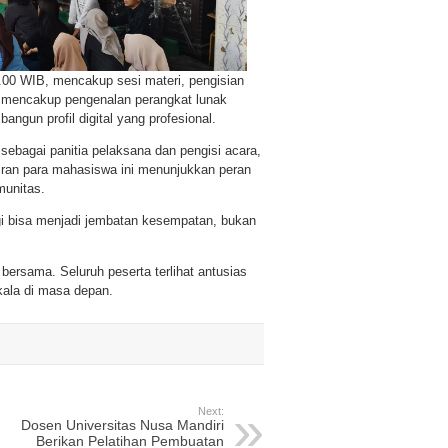
.00 WIB, mencakup sesi materi, pengisian
an mencakup pengenalan perangkat lunak
angun profil digital yang profesional.
sebagai panitia pelaksana dan pengisi acara,
adiran para mahasiswa ini menunjukkan peran
munitas.
ogi bisa menjadi jembatan kesempatan, bukan
ersama. Seluruh peserta terlihat antusias
kala di masa depan.
Next:
Dosen Universitas Nusa Mandiri
Berikan Pelatihan Pembuatan