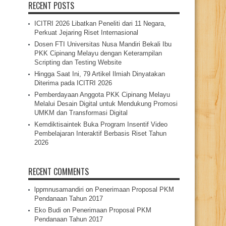
RECENT POSTS
ICITRI 2026 Libatkan Peneliti dari 11 Negara,
Perkuat Jejaring Riset Internasional
Dosen FTI Universitas Nusa Mandiri Bekali Ibu
PKK Cipinang Melayu dengan Keterampilan
Scripting dan Testing Website
Hingga Saat Ini, 79 Artikel Ilmiah Dinyatakan
Diterima pada ICITRI 2026
Pemberdayaan Anggota PKK Cipinang Melayu
Melalui Desain Digital untuk Mendukung Promosi
UMKM dan Transformasi Digital
Kemdiktisaintek Buka Program Insentif Video
Pembelajaran Interaktif Berbasis Riset Tahun
2026
RECENT COMMENTS
lppmnusamandiri
on
Penerimaan Proposal PKM
Pendanaan Tahun 2017
Eko Budi
on
Penerimaan Proposal PKM
Pendanaan Tahun 2017