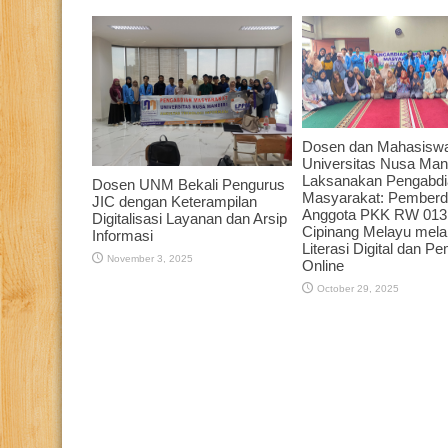
Dosen dan Mahasisw
Universitas Nusa Mand
Laksanakan Pengabdi
Dosen UNM Bekali Pengurus
Masyarakat: Pember
JIC dengan Keterampilan
Anggota PKK RW 013
Digitalisasi Layanan dan Arsip
Cipinang Melayu melal
Informasi
Literasi Digital dan P
November 3, 2025
Online
October 29, 2025