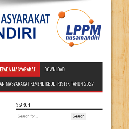
KEPADA MASYARAKAT
DOWNLOAD
DIAN MASYARAKAT KEMENDIKBUD-RISTEK TAHUN 2022
SEARCH
Search
for: