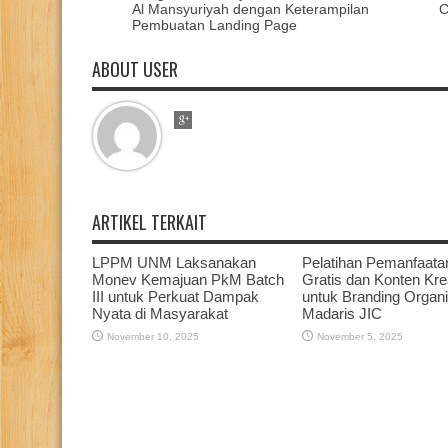
Al Mansyuriyah dengan Keterampilan
C
Pembuatan Landing Page
ABOUT USER
ARTIKEL TERKAIT
LPPM UNM Laksanakan
Pelatihan Pemanfaata
Monev Kemajuan PkM Batch
Gratis dan Konten Krea
III untuk Perkuat Dampak
untuk Branding Organi
Nyata di Masyarakat
Madaris JIC
November 10, 2025
November 5, 2025