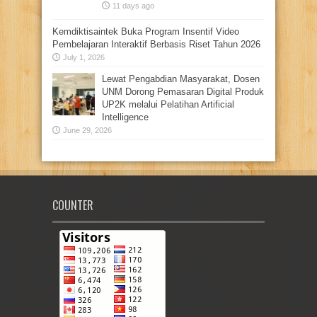
11 days ago
Kemdiktisaintek Buka Program Insentif Video
Pembelajaran Interaktif Berbasis Riset Tahun 2026
July 1, 2026
Lewat Pengabdian Masyarakat, Dosen
UNM Dorong Pemasaran Digital Produk
UP2K melalui Pelatihan Artificial
Intelligence
June 29, 2026
COUNTER