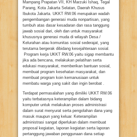
Mampang Prapatan VII, KH Marzuki Ishaq, Tegal
Parang, Kota Jakarta Selatan, Daerah Khusus
Ibukota Jakarta. UKKT RW.06 merupakan wadah
pengembangan generasi muda nonpartisan, yang
tumbuh atas dasar kesadaran dan rasa tanggung
jawab sosial dari, oleh dan untuk masyarakat
khususnya generasi muda di wilayah Desa /
Kelurahan atau komunitas sosial sederajat, yang
terutama bergerak dibidang kesejahteraan sosial.
Program kerja UKKT RW.06 yaitu sigap membantu
jika ada bencana, melakukan pelatihan serta
edukasi masyarakat, memberikan bantuan sosial,
membuat program kesehatan masyarakat, dan
membuat program koin kemanusiaan untuk
membatu warga yang sakit dan ingin berobat .
Terdapat permasalahan yang dimiliki UKKT RW.06
yaitu terbatasnya keterampilan dalam bidang
komputer untuk melakukan proses administrasi
dalam surat menyurat serta pengolahan dana yang
masuk maupun yang keluar. Keterampilan
administrasi sangat diperlukan dalam membuat
proposal kegiatan, laporan kegiatan serta laporan
pertanggung jawaban penggunaan dana setiap