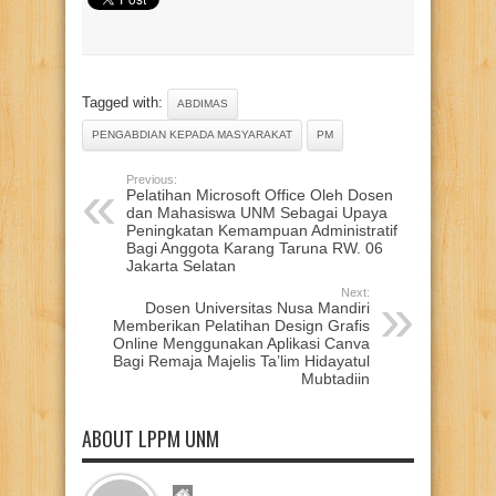
Tagged with:
ABDIMAS
PENGABDIAN KEPADA MASYARAKAT
PM
Previous:
Pelatihan Microsoft Office Oleh Dosen
dan Mahasiswa UNM Sebagai Upaya
Peningkatan Kemampuan Administratif
Bagi Anggota Karang Taruna RW. 06
Jakarta Selatan
Next:
Dosen Universitas Nusa Mandiri
Memberikan Pelatihan Design Grafis
Online Menggunakan Aplikasi Canva
Bagi Remaja Majelis Ta’lim Hidayatul
Mubtadiin
ABOUT LPPM UNM