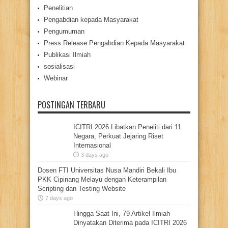
Penelitian
Pengabdian kepada Masyarakat
Pengumuman
Press Release Pengabdian Kepada Masyarakat
Publikasi Ilmiah
sosialisasi
Webinar
POSTINGAN TERBARU
ICITRI 2026 Libatkan Peneliti dari 11
Negara, Perkuat Jejaring Riset
Internasional
3 days ago
Dosen FTI Universitas Nusa Mandiri Bekali Ibu
PKK Cipinang Melayu dengan Keterampilan
Scripting dan Testing Website
7 days ago
Hingga Saat Ini, 79 Artikel Ilmiah
Dinyatakan Diterima pada ICITRI 2026