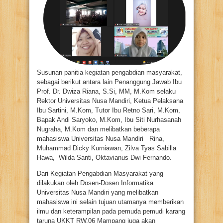
Susunan panitia kegiatan pengabdian masyarakat,
sebagai berikut antara lain Penanggung Jawab Ibu
Prof. Dr. Dwiza Riana, S.Si, MM, M.Kom selaku
Rektor Universitas Nusa Mandiri, Ketua Pelaksana
Ibu Sartini, M.Kom, Tutor Ibu Retno Sari, M.Kom,
Bapak Andi Saryoko, M.Kom, Ibu Siti Nurhasanah
Nugraha, M.Kom dan melibatkan beberapa
mahasiswa Universitas Nusa Mandiri Rina,
Muhammad Dicky Kurniawan, Zilva Tyas Sabilla
Hawa, Wilda Santi, Oktavianus Dwi Fernando.
Dari Kegiatan Pengabdian Masyarakat yang
dilakukan oleh Dosen-Dosen Informatika
Universitas Nusa Mandiri yang melibatkan
mahasiswa ini selain tujuan utamanya memberikan
ilmu dan keterampilan pada pemuda pemudi karang
taruna UKKT RW.06 Mampang juga akan