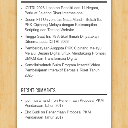
ICITRI 2026 Libatkan Peneliti dari 11 Negara,
Perkuat Jejaring Riset Internasional
Dosen FTI Universitas Nusa Mandiri Bekali Ibu
PKK Cipinang Melayu dengan Keterampilan
Scripting dan Testing Website
Hingga Saat Ini, 79 Artikel Ilmiah Dinyatakan
Diterima pada ICITRI 2026
Pemberdayaan Anggota PKK Cipinang Melayu
Melalui Desain Digital untuk Mendukung Promosi
UMKM dan Transformasi Digital
Kemdiktisaintek Buka Program Insentif Video
Pembelajaran Interaktif Berbasis Riset Tahun
2026
RECENT COMMENTS
lppmnusamandiri
on
Penerimaan Proposal PKM
Pendanaan Tahun 2017
Eko Budi
on
Penerimaan Proposal PKM
Pendanaan Tahun 2017