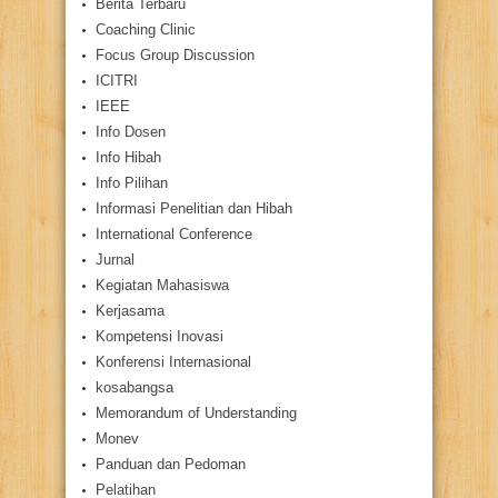
Berita Terbaru
Coaching Clinic
Focus Group Discussion
ICITRI
IEEE
Info Dosen
Info Hibah
Info Pilihan
Informasi Penelitian dan Hibah
International Conference
Jurnal
Kegiatan Mahasiswa
Kerjasama
Kompetensi Inovasi
Konferensi Internasional
kosabangsa
Memorandum of Understanding
Monev
Panduan dan Pedoman
Pelatihan