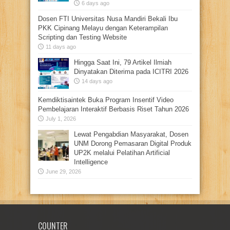
6 days ago
Dosen FTI Universitas Nusa Mandiri Bekali Ibu
PKK Cipinang Melayu dengan Keterampilan
Scripting dan Testing Website
11 days ago
Hingga Saat Ini, 79 Artikel Ilmiah
Dinyatakan Diterima pada ICITRI 2026
14 days ago
Kemdiktisaintek Buka Program Insentif Video
Pembelajaran Interaktif Berbasis Riset Tahun 2026
July 1, 2026
Lewat Pengabdian Masyarakat, Dosen
UNM Dorong Pemasaran Digital Produk
UP2K melalui Pelatihan Artificial
Intelligence
June 29, 2026
COUNTER