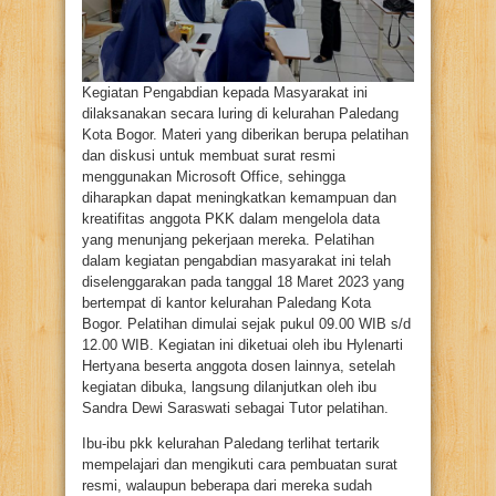
Kegiatan Pengabdian kepada Masyarakat ini
dilaksanakan secara luring di kelurahan Paledang
Kota Bogor. Materi yang diberikan berupa pelatihan
dan diskusi untuk membuat surat resmi
menggunakan Microsoft Office, sehingga
diharapkan dapat meningkatkan kemampuan dan
kreatifitas anggota PKK dalam mengelola data
yang menunjang pekerjaan mereka. Pelatihan
dalam kegiatan pengabdian masyarakat ini telah
diselenggarakan pada tanggal 18 Maret 2023 yang
bertempat di kantor kelurahan Paledang Kota
Bogor. Pelatihan dimulai sejak pukul 09.00 WIB s/d
12.00 WIB. Kegiatan ini diketuai oleh ibu Hylenarti
Hertyana beserta anggota dosen lainnya, setelah
kegiatan dibuka, langsung dilanjutkan oleh ibu
Sandra Dewi Saraswati sebagai Tutor pelatihan.
Ibu-ibu pkk kelurahan Paledang terlihat tertarik
mempelajari dan mengikuti cara pembuatan surat
resmi, walaupun beberapa dari mereka sudah