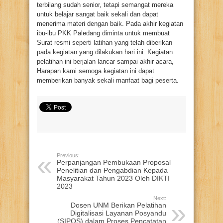
terbilang sudah senior, tetapi semangat mereka
untuk belajar sangat baik sekali dan dapat
menerima materi dengan baik. Pada akhir kegiatan
ibu-ibu PKK Paledang diminta untuk membuat
Surat resmi seperti latihan yang telah diberikan
pada kegiatan yang dilakukan hari ini. Kegiatan
pelatihan ini berjalan lancar sampai akhir acara,
Harapan kami semoga kegiatan ini dapat
memberikan banyak sekali manfaat bagi peserta.
Previous:
Perpanjangan Pembukaan Proposal
Penelitian dan Pengabdian Kepada
Masyarakat Tahun 2023 Oleh DIKTI
2023
Next:
Dosen UNM Berikan Pelatihan
Digitalisasi Layanan Posyandu
(SIPOS) dalam Proses Pencatatan