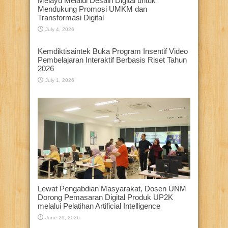
Melayu Melalui Desain Digital untuk
Mendukung Promosi UMKM dan
Transformasi Digital
July 4, 2026
Kemdiktisaintek Buka Program Insentif Video
Pembelajaran Interaktif Berbasis Riset Tahun
2026
July 1, 2026
Lewat Pengabdian Masyarakat, Dosen UNM
Dorong Pemasaran Digital Produk UP2K
melalui Pelatihan Artificial Intelligence
June 29, 2026