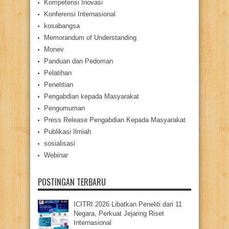
Kompetensi Inovasi
Konferensi Internasional
kosabangsa
Memorandum of Understanding
Monev
Panduan dan Pedoman
Pelatihan
Penelitian
Pengabdian kepada Masyarakat
Pengumuman
Press Release Pengabdian Kepada Masyarakat
Publikasi Ilmiah
sosialisasi
Webinar
POSTINGAN TERBARU
ICITRI 2026 Libatkan Peneliti dari 11
Negara, Perkuat Jejaring Riset
Internasional