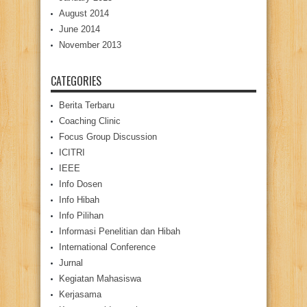
August 2014
June 2014
November 2013
CATEGORIES
Berita Terbaru
Coaching Clinic
Focus Group Discussion
ICITRI
IEEE
Info Dosen
Info Hibah
Info Pilihan
Informasi Penelitian dan Hibah
International Conference
Jurnal
Kegiatan Mahasiswa
Kerjasama