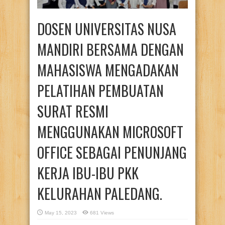
DOSEN UNIVERSITAS NUSA
MANDIRI BERSAMA DENGAN
MAHASISWA MENGADAKAN
PELATIHAN PEMBUATAN
SURAT RESMI
MENGGUNAKAN MICROSOFT
OFFICE SEBAGAI PENUNJANG
KERJA IBU-IBU PKK
KELURAHAN PALEDANG.
May 15, 2023
681 Views