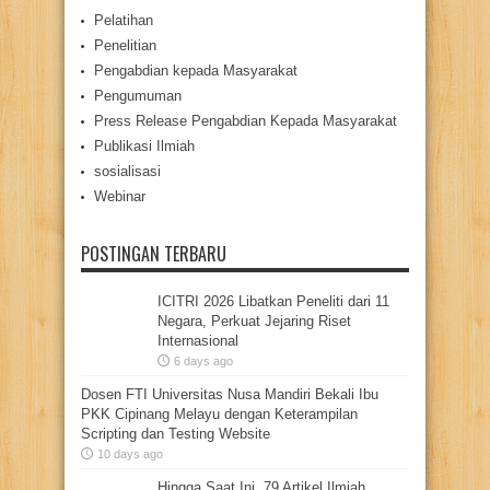
Pelatihan
Penelitian
Pengabdian kepada Masyarakat
Pengumuman
Press Release Pengabdian Kepada Masyarakat
Publikasi Ilmiah
sosialisasi
Webinar
POSTINGAN TERBARU
ICITRI 2026 Libatkan Peneliti dari 11
Negara, Perkuat Jejaring Riset
Internasional
6 days ago
Dosen FTI Universitas Nusa Mandiri Bekali Ibu
PKK Cipinang Melayu dengan Keterampilan
Scripting dan Testing Website
10 days ago
Hingga Saat Ini, 79 Artikel Ilmiah