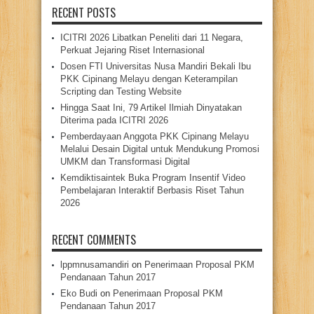
RECENT POSTS
ICITRI 2026 Libatkan Peneliti dari 11 Negara,
Perkuat Jejaring Riset Internasional
Dosen FTI Universitas Nusa Mandiri Bekali Ibu
PKK Cipinang Melayu dengan Keterampilan
Scripting dan Testing Website
Hingga Saat Ini, 79 Artikel Ilmiah Dinyatakan
Diterima pada ICITRI 2026
Pemberdayaan Anggota PKK Cipinang Melayu
Melalui Desain Digital untuk Mendukung Promosi
UMKM dan Transformasi Digital
Kemdiktisaintek Buka Program Insentif Video
Pembelajaran Interaktif Berbasis Riset Tahun
2026
RECENT COMMENTS
lppmnusamandiri
on
Penerimaan Proposal PKM
Pendanaan Tahun 2017
Eko Budi
on
Penerimaan Proposal PKM
Pendanaan Tahun 2017