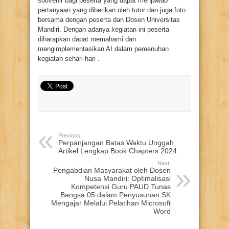
souvenir bagi peserta yang dapat menjawab
pertanyaan yang diberikan oleh tutor dan juga foto
bersama dengan peserta dan Dosen Universitas
Mandiri. Dengan adanya kegiatan ini peserta
diharapkan dapat memahami dan
mengimplementasikan AI dalam pemenuhan
kegiatan sehari-hari .
Previous:
Perpanjangan Batas Waktu Unggah
Artikel Lengkap Book Chapters 2024
Next:
Pengabdian Masyarakat oleh Dosen
Nusa Mandiri: Optimalisasi
Kompetensi Guru PAUD Tunas
Bangsa 05 dalam Penyusunan SK
Mengajar Melalui Pelatihan Microsoft
Word