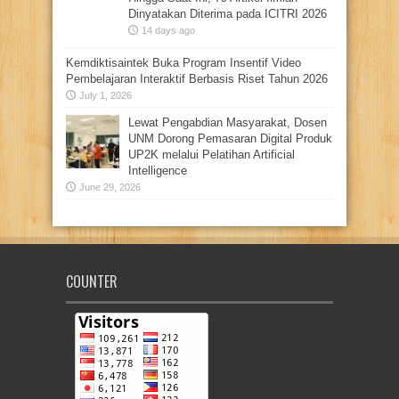
Dinyatakan Diterima pada ICITRI 2026
14 days ago
Kemdiktisaintek Buka Program Insentif Video
Pembelajaran Interaktif Berbasis Riset Tahun 2026
July 1, 2026
Lewat Pengabdian Masyarakat, Dosen
UNM Dorong Pemasaran Digital Produk
UP2K melalui Pelatihan Artificial
Intelligence
June 29, 2026
COUNTER