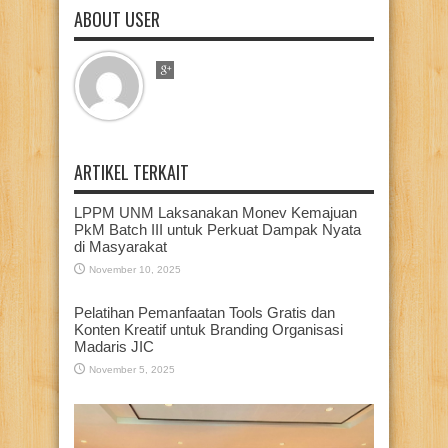
ABOUT USER
ARTIKEL TERKAIT
LPPM UNM Laksanakan Monev Kemajuan
PkM Batch III untuk Perkuat Dampak Nyata
di Masyarakat
November 10, 2025
Pelatihan Pemanfaatan Tools Gratis dan
Konten Kreatif untuk Branding Organisasi
Madaris JIC
November 5, 2025