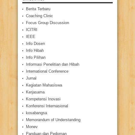
Berita Terbaru
Coaching Clinic
Focus Group Discussion
ICITRI
IEEE
Info Dosen
Info Hibah
Info Pilihan
Informasi Penelitian dan Hibah
International Conference
Jurnal
Kegiatan Mahasiswa
Kerjasama
Kompetensi Inovasi
Konferensi Internasional
kosabangsa
Memorandum of Understanding
Monev
Panduan dan Pedoman