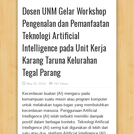
Dosen UNM Gelar Workshop
Pengenalan dan Pemanfaatan
Teknologi Artificial
Intelligence pada Unit Kerja
Karang Taruna Kelurahan
Tegal Parang
May 20, 2024
792 Views
Kecerdasan buatan (AI) mengacu pada
kemampuan suatu mesin atau program komputer
untuk melakukan tugas-tugas yang membutuhkan
kecerdasan manusia. Penggunaan Artificial
Intelligence (AI) telah terbukti memiliki dampak
positif dalam berbagai konteks. Teknologi Artificial
Intelligence (AI) sering kali digunakan di lebih dari
satu atau dua platform Artificial Intelligence (AI)