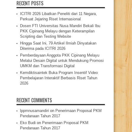
RECENT POSTS
ICITRI 2026 Libatkan Peneliti dari 11 Negara,
Perkuat Jejaring Riset Internasional
Dosen FTI Universitas Nusa Mandiri Bekali Ibu
PKK Cipinang Melayu dengan Keterampilan
Scripting dan Testing Website
Hingga Saat Ini, 79 Artikel Ilmiah Dinyatakan
Diterima pada ICITRI 2026
Pemberdayaan Anggota PKK Cipinang Melayu
Melalui Desain Digital untuk Mendukung Promosi
UMKM dan Transformasi Digital
Kemdiktisaintek Buka Program Insentif Video
Pembelajaran Interaktif Berbasis Riset Tahun
2026
RECENT COMMENTS
lppmnusamandiri
on
Penerimaan Proposal PKM
Pendanaan Tahun 2017
Eko Budi
on
Penerimaan Proposal PKM
Pendanaan Tahun 2017