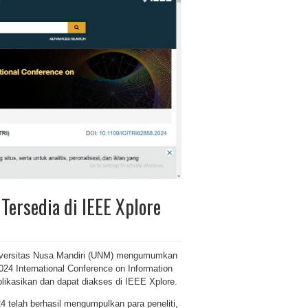
 Tersedia di IEEE Xplore
iversitas Nusa Mandiri (UNM) mengumumkan
2024 International Conference on Information
blikasikan dan dapat diakses di IEEE Xplore.
 telah berhasil mengumpulkan para peneliti,