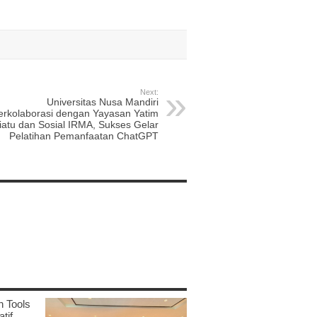
Next:
Universitas Nusa Mandiri
erkolaborasi dengan Yayasan Yatim
iatu dan Sosial IRMA, Sukses Gelar
Pelatihan Pemanfaatan ChatGPT
n Tools
tif