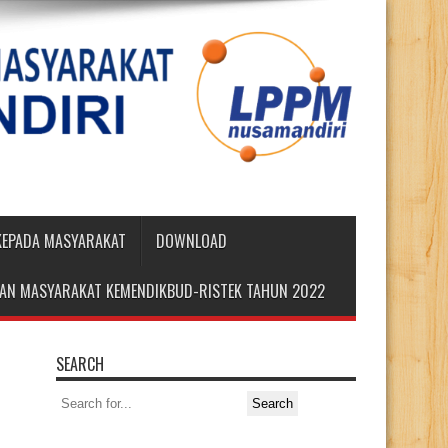
 KEPADA MASYARAKAT
DOWNLOAD
DIAN MASYARAKAT KEMENDIKBUD-RISTEK TAHUN 2022
SEARCH
Search
for: