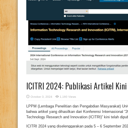
ICITRI 2024: Publikasi Artikel Kini
October 3, 2024
1,160 Views
LPPM (Lembaga Penelitian dan Pengabdian Masyarakat) Un
bahwa artikel yang dihasilkan dari Konferensi Internasional “
Technology Research and Innovation (ICITRI)” kini telah dipu
ICITRI 2024 yang diselenggarakan pada 5 – 6 September 2024