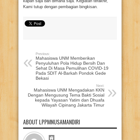
kapan saja dan dimana saja. Kegiatan terakhir,
Kami tutup dengan pembagian bingkisan.
Previous:
Mahasiswa UNM Memberikan
Penyuluhan Pola Hidup Bersih Dan
Sehat Di Masa Pemulihan COVID-19
Pada SDIT Al-Barkah Pondok Gede
Bekasi
Next:
Mahasiswa UNM Mengadakan KKN
Dengan Mengusung Tema Bakti Sosial
kepada Yayasan Yatim dan Dhuafa
Wilayah Cipinang Jakarta Timur
ABOUT LPPMNUSAMANDIRI