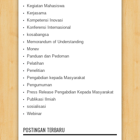
Kegiatan Mahasiswa
Kerjasama
Kompetensi Inovasi
Konferensi Internasional
kosabangsa
Memorandum of Understanding
Monev
Panduan dan Pedoman
Pelatihan
Penelitian
Pengabdian kepada Masyarakat
Pengumuman
Press Release Pengabdian Kepada Masyarakat
Publikasi Ilmiah
sosialisasi
Webinar
POSTINGAN TERBARU