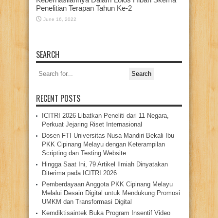
Penelitian Terapan Tahun Ke-2
June 16, 2022
SEARCH
Search
for:
RECENT POSTS
ICITRI 2026 Libatkan Peneliti dari 11 Negara,
Perkuat Jejaring Riset Internasional
Dosen FTI Universitas Nusa Mandiri Bekali Ibu
PKK Cipinang Melayu dengan Keterampilan
Scripting dan Testing Website
Hingga Saat Ini, 79 Artikel Ilmiah Dinyatakan
Diterima pada ICITRI 2026
Pemberdayaan Anggota PKK Cipinang Melayu
Melalui Desain Digital untuk Mendukung Promosi
UMKM dan Transformasi Digital
Kemdiktisaintek Buka Program Insentif Video