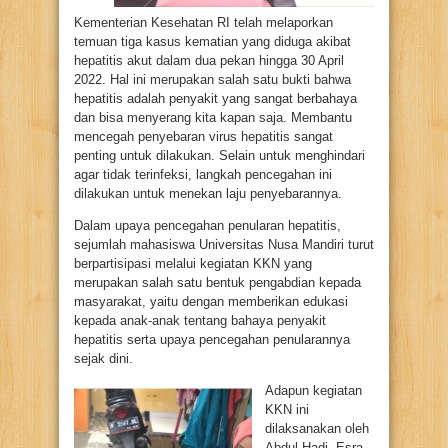
Kementerian Kesehatan RI telah melaporkan
temuan tiga kasus kematian yang diduga akibat
hepatitis akut dalam dua pekan hingga 30 April
2022. Hal ini merupakan salah satu bukti bahwa
hepatitis adalah penyakit yang sangat berbahaya
dan bisa menyerang kita kapan saja. Membantu
mencegah penyebaran virus hepatitis sangat
penting untuk dilakukan. Selain untuk menghindari
agar tidak terinfeksi, langkah pencegahan ini
dilakukan untuk menekan laju penyebarannya.
Dalam upaya pencegahan penularan hepatitis,
sejumlah mahasiswa Universitas Nusa Mandiri turut
berpartisipasi melalui kegiatan KKN yang
merupakan salah satu bentuk pengabdian kepada
masyarakat, yaitu dengan memberikan edukasi
kepada anak-anak tentang bahaya penyakit
hepatitis serta upaya pencegahan penularannya
sejak dini.
Adapun kegiatan
KKN ini
dilaksanakan oleh
Abdul Hadi, Esra