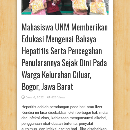
Mahasiswa UNM Memberikan
Edukasi Mengenai Bahaya
Hepatitis Serta Pencegahan
Penularannya Sejak Dini Pada
Warga Kelurahan Ciluar,
Bogor, Jawa Barat
June 6, 2022
826 Views
Hepatitis adalah peradangan pada hati atau liver.
Kondisi ini bisa disebabkan oleh berbagai hal, mulai
dari infeksi virus, kebiasaan mengonsumsi alkohol,
penggunaan obat-obatan tertentu, penyakit
autoimun, dan infeksi cacing hati. Jika disebabkan