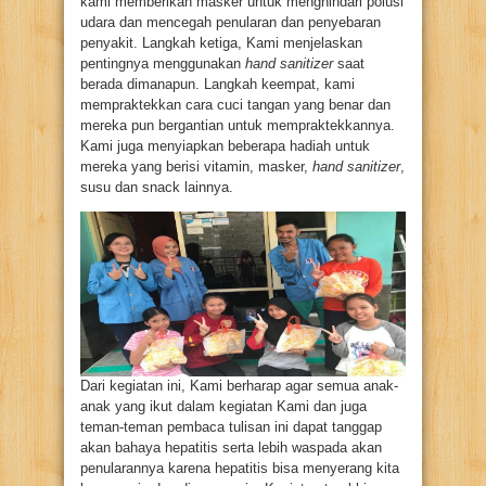
kami memberikan masker untuk menghindari polusi
udara dan mencegah penularan dan penyebaran
penyakit. Langkah ketiga, Kami menjelaskan
pentingnya menggunakan
hand sanitizer
saat
berada dimanapun. Langkah keempat, kami
mempraktekkan cara cuci tangan yang benar dan
mereka pun bergantian untuk mempraktekkannya.
Kami juga menyiapkan beberapa hadiah untuk
mereka yang berisi vitamin, masker,
hand sanitizer
,
susu dan snack lainnya.
Dari kegiatan ini, Kami berharap agar semua anak-
anak yang ikut dalam kegiatan Kami dan juga
teman-teman pembaca tulisan ini dapat tanggap
akan bahaya hepatitis serta lebih waspada akan
penularannya karena hepatitis bisa menyerang kita