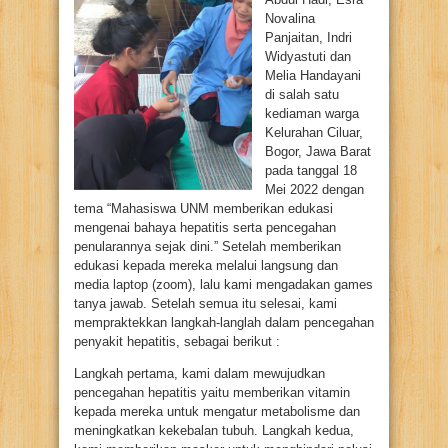
Novalina
Panjaitan, Indri
Widyastuti dan
Melia Handayani
di salah satu
kediaman warga
Kelurahan Ciluar,
Bogor, Jawa Barat
pada tanggal 18
Mei 2022 dengan
tema “Mahasiswa UNM memberikan edukasi
mengenai bahaya hepatitis serta pencegahan
penularannya sejak dini.” Setelah memberikan
edukasi kepada mereka melalui langsung dan
media laptop (zoom), lalu kami mengadakan games
tanya jawab. Setelah semua itu selesai, kami
mempraktekkan langkah-langlah dalam pencegahan
penyakit hepatitis, sebagai berikut :
Langkah pertama, kami dalam mewujudkan
pencegahan hepatitis yaitu memberikan vitamin
kepada mereka untuk mengatur metabolisme dan
meningkatkan kekebalan tubuh. Langkah kedua,