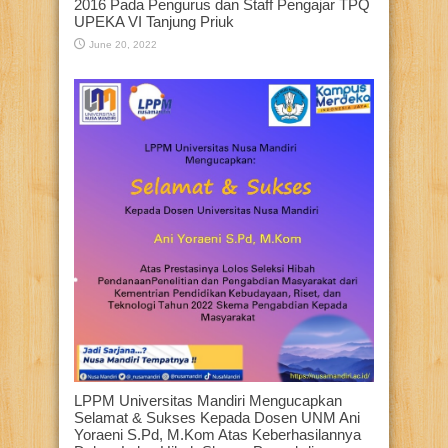
2016 Pada Pengurus dan Staff Pengajar TPQ
UPEKA VI Tanjung Priuk
June 20, 2022
LPPM Universitas Mandiri Mengucapkan
Selamat & Sukses Kepada Dosen UNM Ani
Yoraeni S.Pd, M.Kom Atas Keberhasilannya