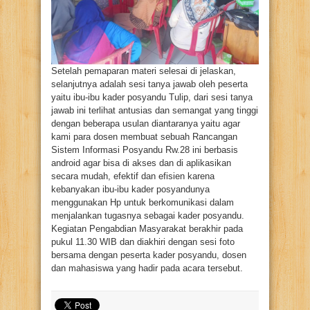
Setelah pemaparan materi selesai di jelaskan,
selanjutnya adalah sesi tanya jawab oleh peserta
yaitu ibu-ibu kader posyandu Tulip, dari sesi tanya
jawab ini terlihat antusias dan semangat yang tinggi
dengan beberapa usulan diantaranya yaitu agar
kami para dosen membuat sebuah Rancangan
Sistem Informasi Posyandu Rw.28 ini berbasis
android agar bisa di akses dan di aplikasikan
secara mudah, efektif dan efisien karena
kebanyakan ibu-ibu kader posyandunya
menggunakan Hp untuk berkomunikasi dalam
menjalankan tugasnya sebagai kader posyandu.
Kegiatan Pengabdian Masyarakat berakhir pada
pukul 11.30 WIB dan diakhiri dengan sesi foto
bersama dengan peserta kader posyandu, dosen
dan mahasiswa yang hadir pada acara tersebut.