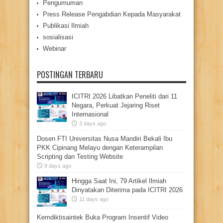
Pengumuman
Press Release Pengabdian Kepada Masyarakat
Publikasi Ilmiah
sosialisasi
Webinar
POSTINGAN TERBARU
ICITRI 2026 Libatkan Peneliti dari 11
Negara, Perkuat Jejaring Riset
Internasional
3 days ago
Dosen FTI Universitas Nusa Mandiri Bekali Ibu
PKK Cipinang Melayu dengan Keterampilan
Scripting dan Testing Website
8 days ago
Hingga Saat Ini, 79 Artikel Ilmiah
Dinyatakan Diterima pada ICITRI 2026
11 days ago
Kemdiktisaintek Buka Program Insentif Video