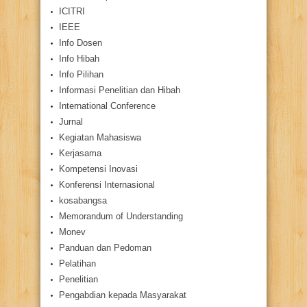
ICITRI
IEEE
Info Dosen
Info Hibah
Info Pilihan
Informasi Penelitian dan Hibah
International Conference
Jurnal
Kegiatan Mahasiswa
Kerjasama
Kompetensi Inovasi
Konferensi Internasional
kosabangsa
Memorandum of Understanding
Monev
Panduan dan Pedoman
Pelatihan
Penelitian
Pengabdian kepada Masyarakat