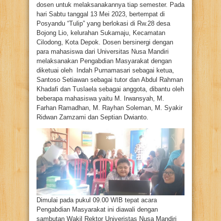
dosen untuk melaksanakannya tiap semester. Pada
hari Sabtu tanggal 13 Mei 2023, bertempat di
Posyandu “Tulip” yang berlokasi di Rw.28 desa
Bojong Lio, kelurahan Sukamaju, Kecamatan
Cilodong, Kota Depok. Dosen bersinergi dengan
para mahasiswa dari Universitas Nusa Mandiri
melaksanakan Pengabdian Masyarakat dengan
diketuai oleh Indah Purnamasari sebagai ketua,
Santoso Setiawan sebagai tutor dan Abdul Rahman
Khadafi dan Tuslaela sebagai anggota, dibantu oleh
beberapa mahasiswa yaitu M. Irwansyah, M.
Farhan Ramadhan, M. Rayhan Soleman, M. Syakir
Ridwan Zamzami dan Septian Dwianto.
Dimulai pada pukul 09.00 WIB tepat acara
Pengabdian Masyarakat ini diawali dengan
sambutan Wakil Rektor Univeristas Nusa Mandiri