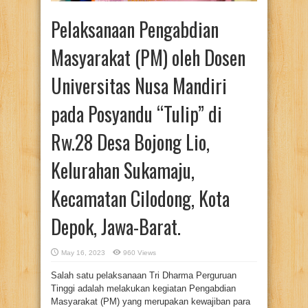
Pelaksanaan Pengabdian
Masyarakat (PM) oleh Dosen
Universitas Nusa Mandiri
pada Posyandu “Tulip” di
Rw.28 Desa Bojong Lio,
Kelurahan Sukamaju,
Kecamatan Cilodong, Kota
Depok, Jawa-Barat.
May 16, 2023
960 Views
Salah satu pelaksanaan Tri Dharma Perguruan
Tinggi adalah melakukan kegiatan Pengabdian
Masyarakat (PM) yang merupakan kewajiban para