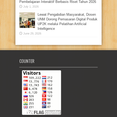
Pembelajaran Interaktif Berbasis Riset Tahun 2026
July 1, 2026
Lewat Pengabdian Masyarakat, Dosen
UNM Dorong Pemasaran Digital Produk
UP2K melalui Pelatihan Artificial
Intelligence
June 29, 2026
COUNTER