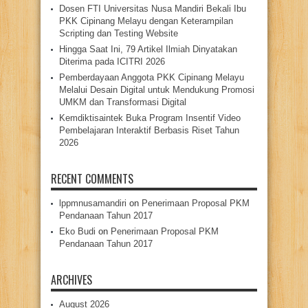
Dosen FTI Universitas Nusa Mandiri Bekali Ibu
PKK Cipinang Melayu dengan Keterampilan
Scripting dan Testing Website
Hingga Saat Ini, 79 Artikel Ilmiah Dinyatakan
Diterima pada ICITRI 2026
Pemberdayaan Anggota PKK Cipinang Melayu
Melalui Desain Digital untuk Mendukung Promosi
UMKM dan Transformasi Digital
Kemdiktisaintek Buka Program Insentif Video
Pembelajaran Interaktif Berbasis Riset Tahun
2026
RECENT COMMENTS
lppmnusamandiri
on
Penerimaan Proposal PKM
Pendanaan Tahun 2017
Eko Budi
on
Penerimaan Proposal PKM
Pendanaan Tahun 2017
ARCHIVES
August 2026