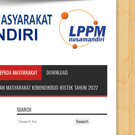
KEPADA MASYARAKAT
DOWNLOAD
DIAN MASYARAKAT KEMENDIKBUD-RISTEK TAHUN 2022
SEARCH
Search
for: