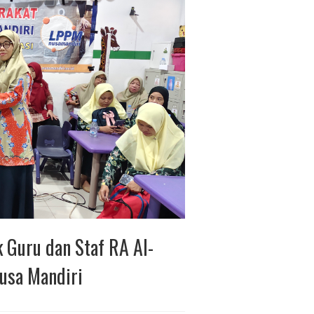
k Guru dan Staf RA Al-
Nusa Mandiri