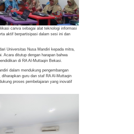
likasi canva sebagai alat teknologi informasi
 aktif berpartisipasi dalam sesi ini dan
dari Universitas Nusa Mandiri kepada mitra,
ni. Acara ditutup dengan harapan bahwa
pendidikan di RA Al-Muttaqin Bekasi.
Mandiri dalam mendukung pengembangan
, diharapkan guru dan staf RA Al-Muttaqin
dukung proses pembelajaran yang inovatif