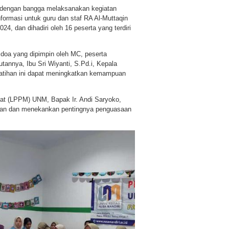
 dengan bangga melaksanakan kegiatan
formasi untuk guru dan staf RA Al-Muttaqin
4, dan dihadiri oleh 16 peserta yang terdiri
doa yang dipimpin oleh MC, peserta
nnya, Ibu Sri Wiyanti, S.Pd.i, Kepala
atihan ini dapat meningkatkan kemampuan
at (LPPM) UNM, Bapak Ir. Andi Saryoko,
an dan menekankan pentingnya penguasaan