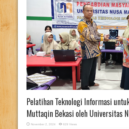
Pelatihan Teknologi Informasi untu
Muttaqin Bekasi oleh Universitas 
November 2, 2024
629 Views