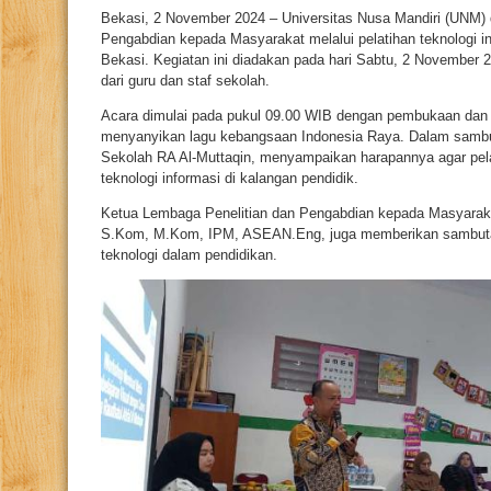
Bekasi, 2 November 2024 – Universitas Nusa Mandiri (UNM)
Pengabdian kepada Masyarakat melalui pelatihan teknologi in
Bekasi. Kegiatan ini diadakan pada hari Sabtu, 2 November 202
dari guru dan staf sekolah.
Acara dimulai pada pukul 09.00 WIB dengan pembukaan dan 
menyanyikan lagu kebangsaan Indonesia Raya. Dalam sambuta
Sekolah RA Al-Muttaqin, menyampaikan harapannya agar pel
teknologi informasi di kalangan pendidik.
Ketua Lembaga Penelitian dan Pengabdian kepada Masyarak
S.Kom, M.Kom, IPM, ASEAN.Eng, juga memberikan sambut
teknologi dalam pendidikan.