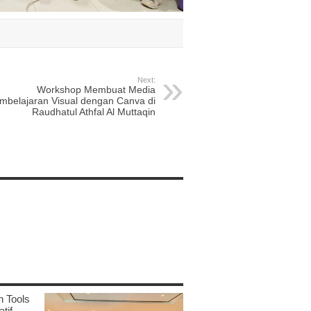
Next:
Workshop Membuat Media
mbelajaran Visual dengan Canva di
Raudhatul Athfal Al Muttaqin
n Tools
tif