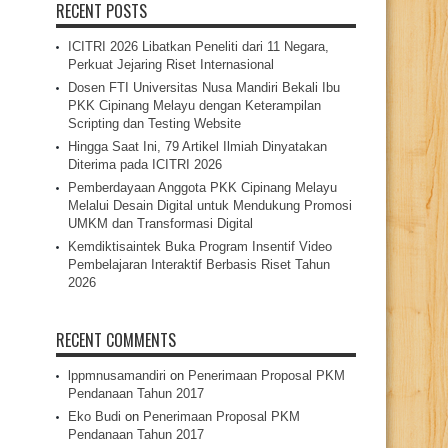
RECENT POSTS
ICITRI 2026 Libatkan Peneliti dari 11 Negara,
Perkuat Jejaring Riset Internasional
Dosen FTI Universitas Nusa Mandiri Bekali Ibu
PKK Cipinang Melayu dengan Keterampilan
Scripting dan Testing Website
Hingga Saat Ini, 79 Artikel Ilmiah Dinyatakan
Diterima pada ICITRI 2026
Pemberdayaan Anggota PKK Cipinang Melayu
Melalui Desain Digital untuk Mendukung Promosi
UMKM dan Transformasi Digital
Kemdiktisaintek Buka Program Insentif Video
Pembelajaran Interaktif Berbasis Riset Tahun
2026
RECENT COMMENTS
lppmnusamandiri
on
Penerimaan Proposal PKM
Pendanaan Tahun 2017
Eko Budi
on
Penerimaan Proposal PKM
Pendanaan Tahun 2017