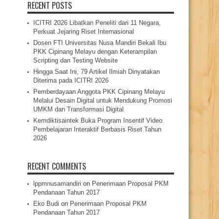
RECENT POSTS
ICITRI 2026 Libatkan Peneliti dari 11 Negara,
Perkuat Jejaring Riset Internasional
Dosen FTI Universitas Nusa Mandiri Bekali Ibu
PKK Cipinang Melayu dengan Keterampilan
Scripting dan Testing Website
Hingga Saat Ini, 79 Artikel Ilmiah Dinyatakan
Diterima pada ICITRI 2026
Pemberdayaan Anggota PKK Cipinang Melayu
Melalui Desain Digital untuk Mendukung Promosi
UMKM dan Transformasi Digital
Kemdiktisaintek Buka Program Insentif Video
Pembelajaran Interaktif Berbasis Riset Tahun
2026
RECENT COMMENTS
lppmnusamandiri
on
Penerimaan Proposal PKM
Pendanaan Tahun 2017
Eko Budi
on
Penerimaan Proposal PKM
Pendanaan Tahun 2017