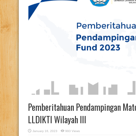
Pemberitahuan Pendampingan Mat
LLDIKTI Wilayah III
January 16, 2023
993 Views