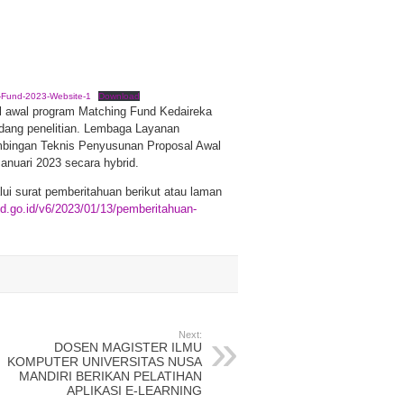
-Fund-2023-Website-1
Download
 awal program Matching Fund Kedaireka
idang penelitian. Lembaga Layanan
imbingan Teknis Penyusunan Proposal Awal
anuari 2023 secara hybrid.
ui surat pemberitahuan berikut atau laman
bud.go.id/v6/2023/01/13/pemberitahuan-
Next:
DOSEN MAGISTER ILMU
KOMPUTER UNIVERSITAS NUSA
MANDIRI BERIKAN PELATIHAN
APLIKASI E-LEARNING