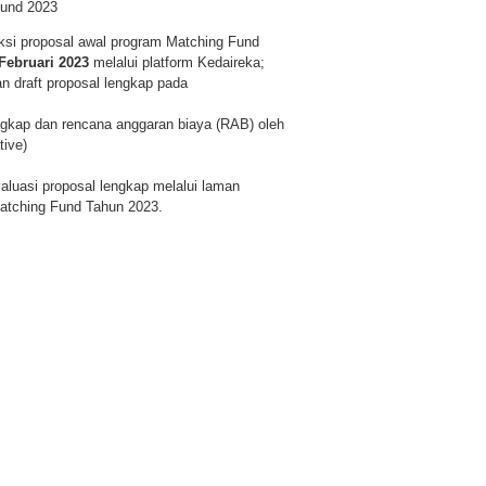
Fund 2023
ksi proposal awal program Matching Fund
Februari 2023
melalui platform Kedaireka;
an draft proposal lengkap pada
gkap dan rencana anggaran biaya (RAB) oleh
tive)
aluasi proposal lengkap melalui laman
atching Fund Tahun 2023.