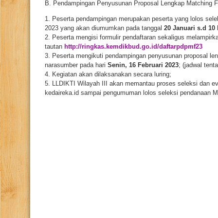
B. Pendampingan Penyusunan Proposal Lengkap Matching 
1. Peserta pendampingan merupakan peserta yang lolos sele
2023 yang akan diumumkan pada tanggal
20 Januari s.d
10 
2. Peserta mengisi formulir pendaftaran sekaligus melampirk
tautan
http://ringkas.kemdikbud.go.id/daftarpdpmf23
3. Peserta mengikuti pendampingan penyusunan proposal len
narasumber pada hari
Senin, 16 Februari 2023
; (jadwal tenta
4. Kegiatan akan dilaksanakan secara luring;
5. LLDIKTI Wilayah III akan memantau proses seleksi dan ev
kedaireka.id sampai pengumuman lolos seleksi pendanaan M