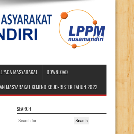
 KEPADA MASYARAKAT
DOWNLOAD
DIAN MASYARAKAT KEMENDIKBUD-RISTEK TAHUN 2022
SEARCH
Search
for: