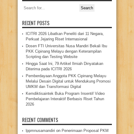
Search
for:
RECENT POSTS
ICITRI 2026 Libatkan Peneliti dari 11 Negara,
Perkuat Jejaring Riset Internasional
Dosen FTI Universitas Nusa Mandiri Bekali Ibu
PKK Cipinang Melayu dengan Keterampilan
Scripting dan Testing Website
Hingga Saat Ini, 79 Artikel Ilmiah Dinyatakan
Diterima pada ICITRI 2026
Pemberdayaan Anggota PKK Cipinang Melayu
Melalui Desain Digital untuk Mendukung Promosi
UMKM dan Transformasi Digital
Kemdiktisaintek Buka Program Insentif Video
Pembelajaran Interaktif Berbasis Riset Tahun
2026
RECENT COMMENTS
lppmnusamandiri
on
Penerimaan Proposal PKM