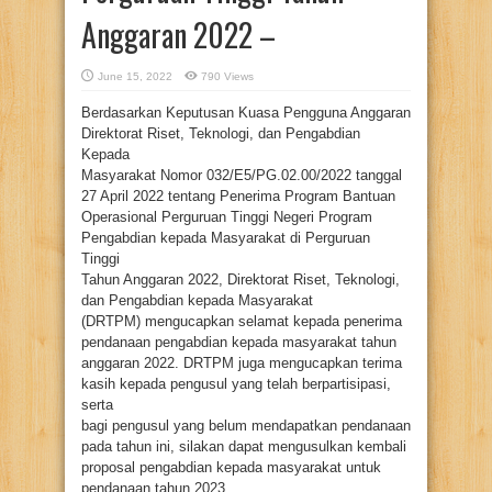
Anggaran 2022 –
June 15, 2022
790 Views
Berdasarkan Keputusan Kuasa Pengguna Anggaran
Direktorat Riset, Teknologi, dan Pengabdian
Kepada
Masyarakat Nomor 032/E5/PG.02.00/2022 tanggal
27 April 2022 tentang Penerima Program Bantuan
Operasional Perguruan Tinggi Negeri Program
Pengabdian kepada Masyarakat di Perguruan
Tinggi
Tahun Anggaran 2022, Direktorat Riset, Teknologi,
dan Pengabdian kepada Masyarakat
(DRTPM) mengucapkan selamat kepada penerima
pendanaan pengabdian kepada masyarakat tahun
anggaran 2022. DRTPM juga mengucapkan terima
kasih kepada pengusul yang telah berpartisipasi,
serta
bagi pengusul yang belum mendapatkan pendanaan
pada tahun ini, silakan dapat mengusulkan kembali
proposal pengabdian kepada masyarakat untuk
pendanaan tahun 2023.