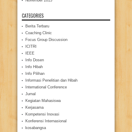
November 2013
CATEGORIES
Berita Terbaru
Coaching Clinic
Focus Group Discussion
ICITRI
IEEE
Info Dosen
Info Hibah
Info Pilihan
Informasi Penelitian dan Hibah
International Conference
Jurnal
Kegiatan Mahasiswa
Kerjasama
Kompetensi Inovasi
Konferensi Internasional
kosabangsa