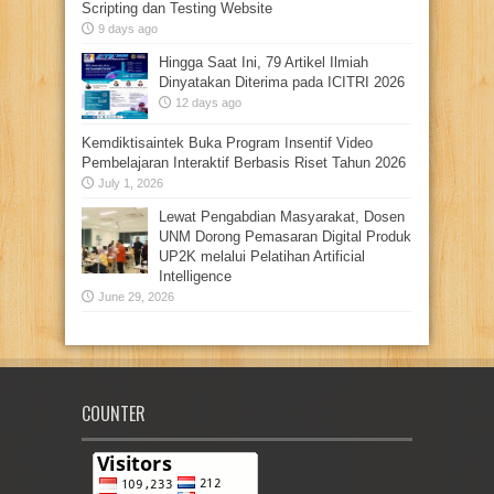
Scripting dan Testing Website
9 days ago
Hingga Saat Ini, 79 Artikel Ilmiah
Dinyatakan Diterima pada ICITRI 2026
12 days ago
Kemdiktisaintek Buka Program Insentif Video
Pembelajaran Interaktif Berbasis Riset Tahun 2026
July 1, 2026
Lewat Pengabdian Masyarakat, Dosen
UNM Dorong Pemasaran Digital Produk
UP2K melalui Pelatihan Artificial
Intelligence
June 29, 2026
COUNTER