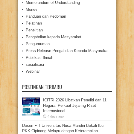
Memorandum of Understanding
Monev
Panduan dan Pedoman
Pelatihan
Penelitian
Pengabdian kepada Masyarakat
Pengumuman
Press Release Pengabdian Kepada Masyarakat
Publikasi Ilmiah
sosialisasi
Webinar
POSTINGAN TERBARU
ICITRI 2026 Libatkan Peneliti dari 11
Negara, Perkuat Jejaring Riset
Internasional
4 days ago
Dosen FTI Universitas Nusa Mandiri Bekali Ibu
PKK Cipinang Melayu dengan Keterampilan