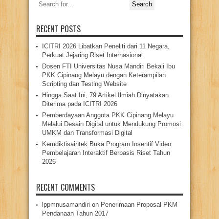
Search
for:
RECENT POSTS
ICITRI 2026 Libatkan Peneliti dari 11 Negara,
Perkuat Jejaring Riset Internasional
Dosen FTI Universitas Nusa Mandiri Bekali Ibu
PKK Cipinang Melayu dengan Keterampilan
Scripting dan Testing Website
Hingga Saat Ini, 79 Artikel Ilmiah Dinyatakan
Diterima pada ICITRI 2026
Pemberdayaan Anggota PKK Cipinang Melayu
Melalui Desain Digital untuk Mendukung Promosi
UMKM dan Transformasi Digital
Kemdiktisaintek Buka Program Insentif Video
Pembelajaran Interaktif Berbasis Riset Tahun
2026
RECENT COMMENTS
lppmnusamandiri
on
Penerimaan Proposal PKM
Pendanaan Tahun 2017