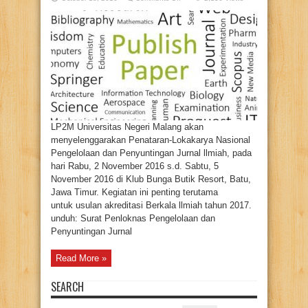
Penataran-
Lokakarya
Nasional
Pengelolaan
dan
Penyuntingan
Jurnal
LP2M Universitas Negeri Malang akan
menyelenggarakan Penataran-Lokakarya Nasional
Pengelolaan dan Penyuntingan Jurnal llmiah, pada
hari Rabu, 2 November 2016 s.d. Sabtu, 5
November 2016 di Klub Bunga Butik Resort, Batu,
Jawa Timur. Kegiatan ini penting terutama
untuk usulan akreditasi Berkala llmiah tahun 2017.
unduh: Surat Penloknas Pengelolaan dan
Penyuntingan Jurnal
Read More »
SEARCH