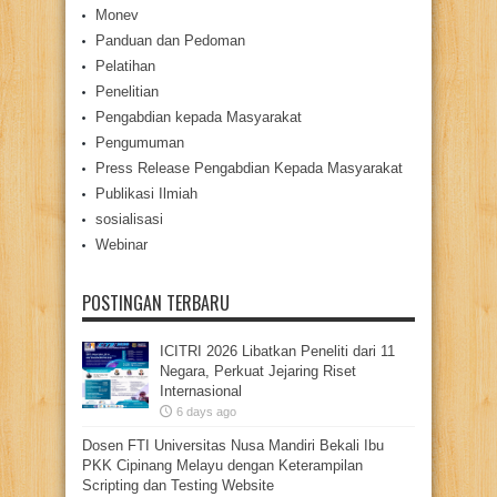
Monev
Panduan dan Pedoman
Pelatihan
Penelitian
Pengabdian kepada Masyarakat
Pengumuman
Press Release Pengabdian Kepada Masyarakat
Publikasi Ilmiah
sosialisasi
Webinar
POSTINGAN TERBARU
ICITRI 2026 Libatkan Peneliti dari 11
Negara, Perkuat Jejaring Riset
Internasional
6 days ago
Dosen FTI Universitas Nusa Mandiri Bekali Ibu
PKK Cipinang Melayu dengan Keterampilan
Scripting dan Testing Website