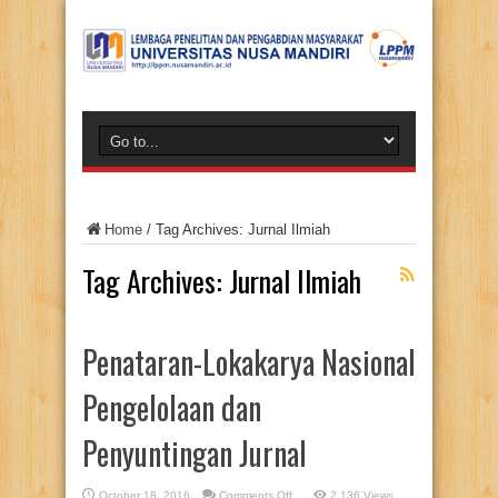
Home
/
Tag Archives: Jurnal Ilmiah
Tag Archives:
Jurnal Ilmiah
Penataran-Lokakarya Nasional
Pengelolaan dan
Penyuntingan Jurnal
on
October 18, 2016
Comments Off
2,136 Views