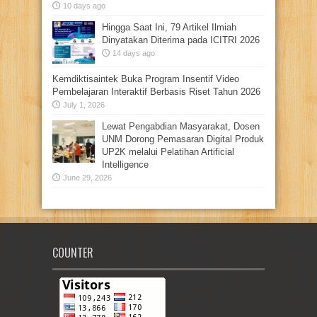
10 days ago
Hingga Saat Ini, 79 Artikel Ilmiah
Dinyatakan Diterima pada ICITRI 2026
14 days ago
Kemdiktisaintek Buka Program Insentif Video
Pembelajaran Interaktif Berbasis Riset Tahun 2026
July 1, 2026
Lewat Pengabdian Masyarakat, Dosen
UNM Dorong Pemasaran Digital Produk
UP2K melalui Pelatihan Artificial
Intelligence
June 29, 2026
COUNTER