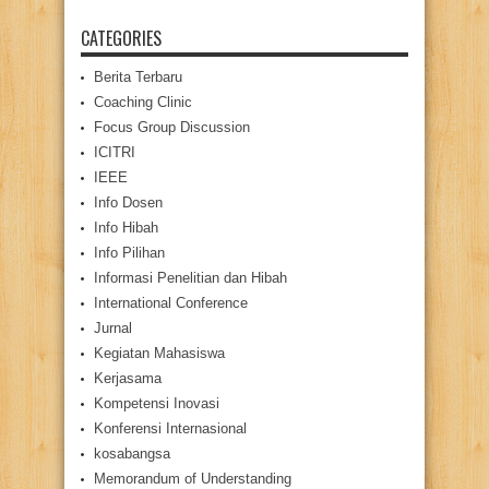
CATEGORIES
Berita Terbaru
Coaching Clinic
Focus Group Discussion
ICITRI
IEEE
Info Dosen
Info Hibah
Info Pilihan
Informasi Penelitian dan Hibah
International Conference
Jurnal
Kegiatan Mahasiswa
Kerjasama
Kompetensi Inovasi
Konferensi Internasional
kosabangsa
Memorandum of Understanding