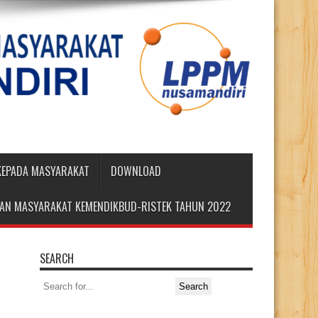
 KEPADA MASYARAKAT
DOWNLOAD
DIAN MASYARAKAT KEMENDIKBUD-RISTEK TAHUN 2022
SEARCH
Search
for: