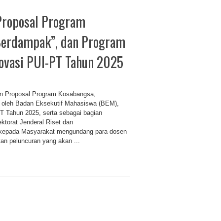
Proposal Program
Berdampak”, dan Program
novasi PUI-PT Tahun 2025
n Proposal Program Kosabangsa,
oleh Badan Eksekutif Mahasiswa (BEM),
T Tahun 2025, serta sebagai bagian
ktorat Jenderal Riset dan
n kepada Masyarakat mengundang para dosen
tan peluncuran yang akan ...