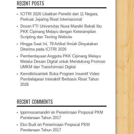
RECENT POSTS
ICITRI 2026 Libatkan Peneliti dari 11 Negara,
Perkuat Jejaring Riset Internasional
Dosen FTI Universitas Nusa Mandiri Bekali Ibu
PKK Cipinang Melayu dengan Keterampilan
Scripting dan Testing Website
Hingga Saat Ini, 79 Artikel Ilmiah Dinyatakan
Diterima pada ICITRI 2026
Pemberdayaan Anggota PKK Cipinang Melayu
Melalui Desain Digital untuk Mendukung Promosi
UMKM dan Transformasi Digital
Kemdiktisaintek Buka Program Insentif Video
Pembelajaran Interaktif Berbasis Riset Tahun
2026
RECENT COMMENTS
lppmnusamandiri
on
Penerimaan Proposal PKM
Pendanaan Tahun 2017
Eko Budi
on
Penerimaan Proposal PKM
Pendanaan Tahun 2017