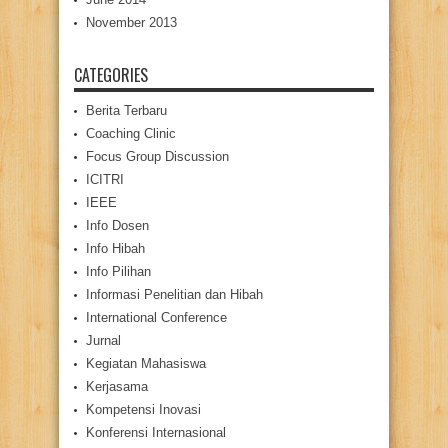
November 2013
CATEGORIES
Berita Terbaru
Coaching Clinic
Focus Group Discussion
ICITRI
IEEE
Info Dosen
Info Hibah
Info Pilihan
Informasi Penelitian dan Hibah
International Conference
Jurnal
Kegiatan Mahasiswa
Kerjasama
Kompetensi Inovasi
Konferensi Internasional