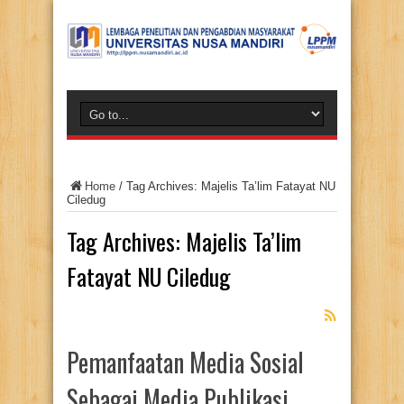
Home
/
Tag Archives: Majelis Ta’lim Fatayat NU
Ciledug
Tag Archives:
Majelis Ta’lim
Fatayat NU Ciledug
Pemanfaatan Media Sosial
Sebagai Media Publikasi