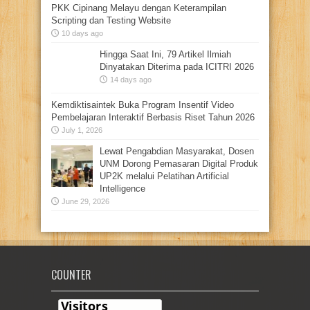
PKK Cipinang Melayu dengan Keterampilan
Scripting dan Testing Website
10 days ago
Hingga Saat Ini, 79 Artikel Ilmiah
Dinyatakan Diterima pada ICITRI 2026
14 days ago
Kemdiktisaintek Buka Program Insentif Video
Pembelajaran Interaktif Berbasis Riset Tahun 2026
July 1, 2026
Lewat Pengabdian Masyarakat, Dosen
UNM Dorong Pemasaran Digital Produk
UP2K melalui Pelatihan Artificial
Intelligence
June 29, 2026
COUNTER