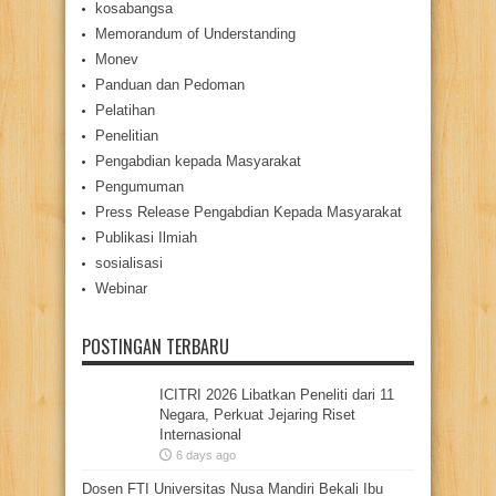
kosabangsa
Memorandum of Understanding
Monev
Panduan dan Pedoman
Pelatihan
Penelitian
Pengabdian kepada Masyarakat
Pengumuman
Press Release Pengabdian Kepada Masyarakat
Publikasi Ilmiah
sosialisasi
Webinar
POSTINGAN TERBARU
ICITRI 2026 Libatkan Peneliti dari 11
Negara, Perkuat Jejaring Riset
Internasional
6 days ago
Dosen FTI Universitas Nusa Mandiri Bekali Ibu