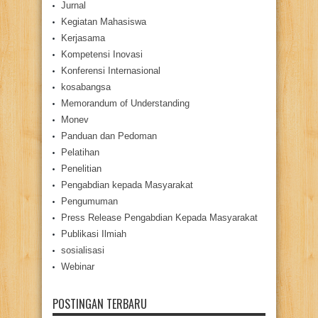
Jurnal
Kegiatan Mahasiswa
Kerjasama
Kompetensi Inovasi
Konferensi Internasional
kosabangsa
Memorandum of Understanding
Monev
Panduan dan Pedoman
Pelatihan
Penelitian
Pengabdian kepada Masyarakat
Pengumuman
Press Release Pengabdian Kepada Masyarakat
Publikasi Ilmiah
sosialisasi
Webinar
POSTINGAN TERBARU