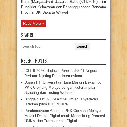
Barat (Margasatwa), Jakarta, Rabu (2/11/2016). Tim
Pusdiklat Kebakaran dan Penanggulangan Bencana
Provinsi DKI Jakarta Wilayah ...
Read More »
SEARCH
Search
for:
RECENT POSTS
ICITRI 2026 Libatkan Peneliti dari 11 Negara,
Perkuat Jejaring Riset Internasional
Dosen FTI Universitas Nusa Mandiri Bekali Ibu
PKK Cipinang Melayu dengan Keterampilan
Scripting dan Testing Website
Hingga Saat Ini, 79 Artikel Ilmiah Dinyatakan
Diterima pada ICITRI 2026
Pemberdayaan Anggota PKK Cipinang Melayu
Melalui Desain Digital untuk Mendukung Promosi
UMKM dan Transformasi Digital