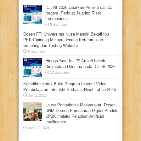
ICITRI 2026 Libatkan Peneliti dari 11
Negara, Perkuat Jejaring Riset
Internasional
5 days ago
Dosen FTI Universitas Nusa Mandiri Bekali Ibu
PKK Cipinang Melayu dengan Keterampilan
Scripting dan Testing Website
9 days ago
Hingga Saat Ini, 79 Artikel Ilmiah
Dinyatakan Diterima pada ICITRI 2026
13 days ago
Kemdiktisaintek Buka Program Insentif Video
Pembelajaran Interaktif Berbasis Riset Tahun 2026
July 1, 2026
Lewat Pengabdian Masyarakat, Dosen
UNM Dorong Pemasaran Digital Produk
UP2K melalui Pelatihan Artificial
Intelligence
June 29, 2026