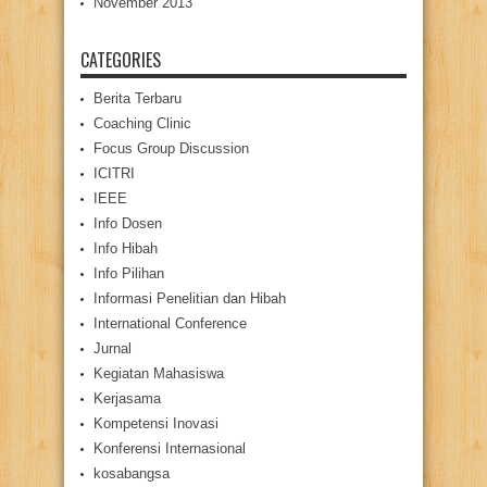
November 2013
CATEGORIES
Berita Terbaru
Coaching Clinic
Focus Group Discussion
ICITRI
IEEE
Info Dosen
Info Hibah
Info Pilihan
Informasi Penelitian dan Hibah
International Conference
Jurnal
Kegiatan Mahasiswa
Kerjasama
Kompetensi Inovasi
Konferensi Internasional
kosabangsa