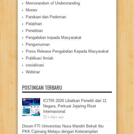
Memorandum of Understanding
Monev
Panduan dan Pedoman
Pelatihan
Penelitian
Pengabdian kepada Masyarakat
Pengumuman
Press Release Pengabdian Kepada Masyarakat
Publikasi Ilmiah
sosialisasi
Webinar
POSTINGAN TERBARU
ICITRI 2026 Libatkan Peneliti dari 11
Negara, Perkuat Jejaring Riset
Internasional
5 days ago
Dosen FTI Universitas Nusa Mandiri Bekali Ibu
PKK Cipinang Melayu dengan Keterampilan