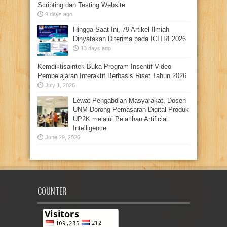
Scripting dan Testing Website
9 days ago
Hingga Saat Ini, 79 Artikel Ilmiah
Dinyatakan Diterima pada ICITRI 2026
13 days ago
Kemdiktisaintek Buka Program Insentif Video
Pembelajaran Interaktif Berbasis Riset Tahun 2026
July 1, 2026
Lewat Pengabdian Masyarakat, Dosen
UNM Dorong Pemasaran Digital Produk
UP2K melalui Pelatihan Artificial
Intelligence
June 29, 2026
COUNTER