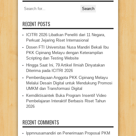
Search
for:
RECENT POSTS
ICITRI 2026 Libatkan Peneliti dari 11 Negara,
Perkuat Jejaring Riset Internasional
Dosen FTI Universitas Nusa Mandiri Bekali Ibu
PKK Cipinang Melayu dengan Keterampilan
Scripting dan Testing Website
Hingga Saat Ini, 79 Artikel Ilmiah Dinyatakan
Diterima pada ICITRI 2026
Pemberdayaan Anggota PKK Cipinang Melayu
Melalui Desain Digital untuk Mendukung Promosi
UMKM dan Transformasi Digital
Kemdiktisaintek Buka Program Insentif Video
Pembelajaran Interaktif Berbasis Riset Tahun
2026
RECENT COMMENTS
lppmnusamandiri
on
Penerimaan Proposal PKM