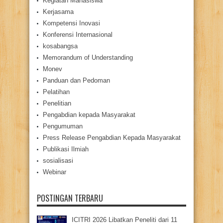
Kegiatan Mahasiswa
Kerjasama
Kompetensi Inovasi
Konferensi Internasional
kosabangsa
Memorandum of Understanding
Monev
Panduan dan Pedoman
Pelatihan
Penelitian
Pengabdian kepada Masyarakat
Pengumuman
Press Release Pengabdian Kepada Masyarakat
Publikasi Ilmiah
sosialisasi
Webinar
POSTINGAN TERBARU
ICITRI 2026 Libatkan Peneliti dari 11