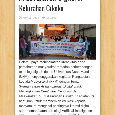
Kelurahan Cikoko
May 11, 2026
33 Views
Dalam upaya meningkatkan kreativitas serta
pemahaman masyarakat terhadap perkembangan
teknologi digital, dosen Universitas Nusa Mandiri
(UNM) menyelenggarakan kegiatan Pengabdian
kepada Masyarakat (PkM) dengan tema
“Pemanfaatan AI dan Literasi Digital untuk
Meningkatkan Kreativitas Pengurus dan
Masyarakat RT.07 Kelurahan Cikoko.”
Kegiatan ini
bertujuan untuk memberikan edukasi kepada
masyarakat mengenai pentingnya literasi digital
serta pemanfaatan teknologi Artificial Intelligence