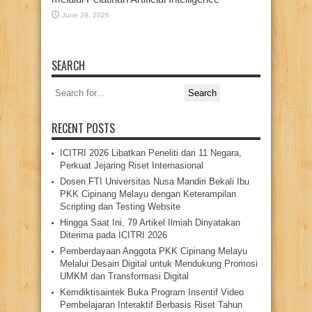
June 29, 2026
SEARCH
Search
for:
RECENT POSTS
ICITRI 2026 Libatkan Peneliti dari 11 Negara,
Perkuat Jejaring Riset Internasional
Dosen FTI Universitas Nusa Mandiri Bekali Ibu
PKK Cipinang Melayu dengan Keterampilan
Scripting dan Testing Website
Hingga Saat Ini, 79 Artikel Ilmiah Dinyatakan
Diterima pada ICITRI 2026
Pemberdayaan Anggota PKK Cipinang Melayu
Melalui Desain Digital untuk Mendukung Promosi
UMKM dan Transformasi Digital
Kemdiktisaintek Buka Program Insentif Video
Pembelajaran Interaktif Berbasis Riset Tahun