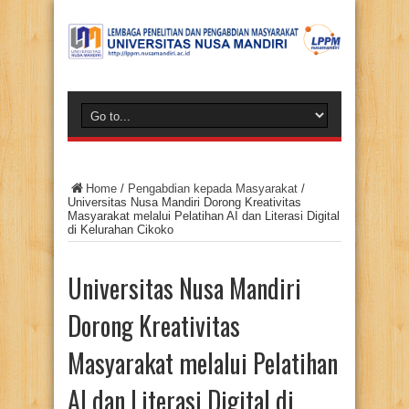
Home
/
Pengabdian kepada Masyarakat
/
Universitas Nusa Mandiri Dorong Kreativitas
Masyarakat melalui Pelatihan AI dan Literasi Digital
di Kelurahan Cikoko
Universitas Nusa Mandiri
Dorong Kreativitas
Masyarakat melalui Pelatihan
AI dan Literasi Digital di