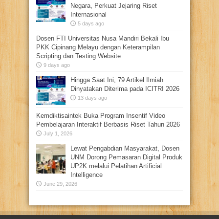
Negara, Perkuat Jejaring Riset
Internasional
5 days ago
Dosen FTI Universitas Nusa Mandiri Bekali Ibu
PKK Cipinang Melayu dengan Keterampilan
Scripting dan Testing Website
9 days ago
Hingga Saat Ini, 79 Artikel Ilmiah
Dinyatakan Diterima pada ICITRI 2026
13 days ago
Kemdiktisaintek Buka Program Insentif Video
Pembelajaran Interaktif Berbasis Riset Tahun 2026
July 1, 2026
Lewat Pengabdian Masyarakat, Dosen
UNM Dorong Pemasaran Digital Produk
UP2K melalui Pelatihan Artificial
Intelligence
June 29, 2026