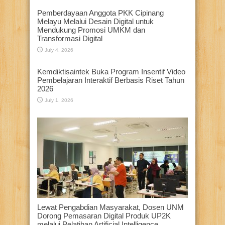
Pemberdayaan Anggota PKK Cipinang
Melayu Melalui Desain Digital untuk
Mendukung Promosi UMKM dan
Transformasi Digital
July 4, 2026
Kemdiktisaintek Buka Program Insentif Video
Pembelajaran Interaktif Berbasis Riset Tahun
2026
July 1, 2026
Lewat Pengabdian Masyarakat, Dosen UNM
Dorong Pemasaran Digital Produk UP2K
melalui Pelatihan Artificial Intelligence