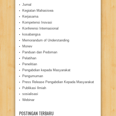
Jurnal
Kegiatan Mahasiswa
Kerjasama
Kompetensi Inovasi
Konferensi Internasional
kosabangsa
Memorandum of Understanding
Monev
Panduan dan Pedoman
Pelatihan
Penelitian
Pengabdian kepada Masyarakat
Pengumuman
Press Release Pengabdian Kepada Masyarakat
Publikasi Ilmiah
sosialisasi
Webinar
POSTINGAN TERBARU