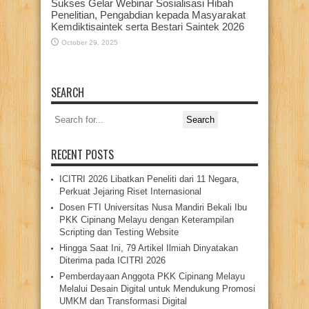
Sukses Gelar Webinar Sosialisasi Hibah
Penelitian, Pengabdian kepada Masyarakat
Kemdiktisaintek serta Bestari Saintek 2026
October 29, 2025
SEARCH
Search
for:
RECENT POSTS
ICITRI 2026 Libatkan Peneliti dari 11 Negara,
Perkuat Jejaring Riset Internasional
Dosen FTI Universitas Nusa Mandiri Bekali Ibu
PKK Cipinang Melayu dengan Keterampilan
Scripting dan Testing Website
Hingga Saat Ini, 79 Artikel Ilmiah Dinyatakan
Diterima pada ICITRI 2026
Pemberdayaan Anggota PKK Cipinang Melayu
Melalui Desain Digital untuk Mendukung Promosi
UMKM dan Transformasi Digital