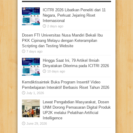
ICITRI 2026 Libatkan Peneliti dari 11
Negara, Perkuat Jejaring Riset
Internasional
2 days ago
Dosen FTI Universitas Nusa Mandiri Bekali Ibu
PKK Cipinang Melayu dengan Keterampilan
Scripting dan Testing Website
7 days ago
Hingga Saat Ini, 79 Artikel Ilmiah
Dinyatakan Diterima pada ICITRI 2026
10 days ago
Kemdiktisaintek Buka Program Insentif Video
Pembelajaran Interaktif Berbasis Riset Tahun 2026
July 1, 2026
Lewat Pengabdian Masyarakat, Dosen
UNM Dorong Pemasaran Digital Produk
UP2K melalui Pelatihan Artificial
Intelligence
June 29, 2026