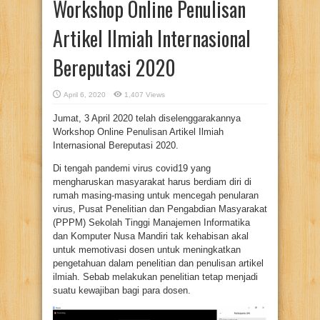
Workshop Online Penulisan
Artikel Ilmiah Internasional
Bereputasi 2020
April 6, 2020
1,407 Views
Jumat, 3 April 2020 telah diselenggarakannya
Workshop Online Penulisan Artikel Ilmiah
Internasional Bereputasi 2020.
Di tengah pandemi virus covid19 yang
mengharuskan masyarakat harus berdiam diri di
rumah masing-masing untuk mencegah penularan
virus, Pusat Penelitian dan Pengabdian Masyarakat
(PPPM) Sekolah Tinggi Manajemen Informatika
dan Komputer Nusa Mandiri tak kehabisan akal
untuk memotivasi dosen untuk meningkatkan
pengetahuan dalam penelitian dan penulisan artikel
ilmiah. Sebab melakukan penelitian tetap menjadi
suatu kewajiban bagi para dosen.