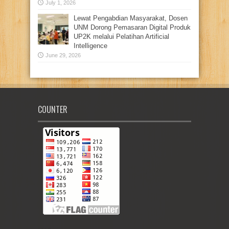
July 1, 2026
Lewat Pengabdian Masyarakat, Dosen
UNM Dorong Pemasaran Digital Produk
UP2K melalui Pelatihan Artificial
Intelligence
June 29, 2026
COUNTER