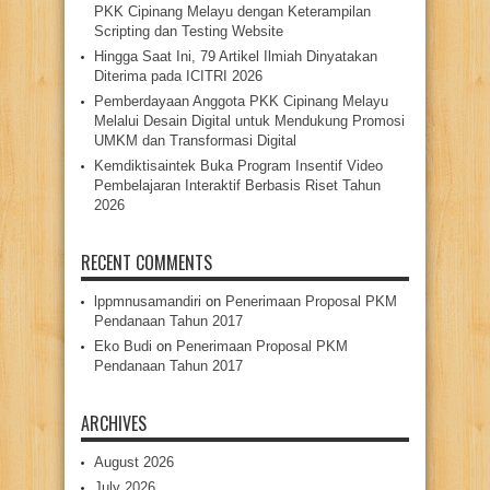
PKK Cipinang Melayu dengan Keterampilan
Scripting dan Testing Website
Hingga Saat Ini, 79 Artikel Ilmiah Dinyatakan
Diterima pada ICITRI 2026
Pemberdayaan Anggota PKK Cipinang Melayu
Melalui Desain Digital untuk Mendukung Promosi
UMKM dan Transformasi Digital
Kemdiktisaintek Buka Program Insentif Video
Pembelajaran Interaktif Berbasis Riset Tahun
2026
RECENT COMMENTS
lppmnusamandiri
on
Penerimaan Proposal PKM
Pendanaan Tahun 2017
Eko Budi
on
Penerimaan Proposal PKM
Pendanaan Tahun 2017
ARCHIVES
August 2026
July 2026