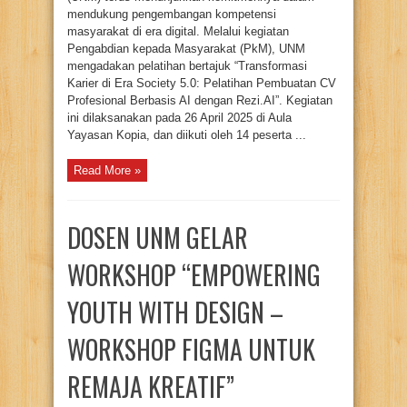
mendukung pengembangan kompetensi
masyarakat di era digital. Melalui kegiatan
Pengabdian kepada Masyarakat (PkM), UNM
mengadakan pelatihan bertajuk “Transformasi
Karier di Era Society 5.0: Pelatihan Pembuatan CV
Profesional Berbasis AI dengan Rezi.AI”. Kegiatan
ini dilaksanakan pada 26 April 2025 di Aula
Yayasan Kopia, dan diikuti oleh 14 peserta ...
Read More »
DOSEN UNM GELAR
WORKSHOP “EMPOWERING
YOUTH WITH DESIGN –
WORKSHOP FIGMA UNTUK
REMAJA KREATIF”