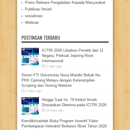
Press Release Pengabdian Kepada Masyarakat
Publikasi Ilmiah
sosialisasi
Webinar
POSTINGAN TERBARU
ICITRI 2026 Libatkan Peneliti dari 11
Negara, Perkuat Jejaring Riset
Internasional
2 days ago
Dosen FTI Universitas Nusa Mandiri Bekali Ibu
PKK Cipinang Melayu dengan Keterampilan
Scripting dan Testing Website
7 days ago
Hingga Saat Ini, 79 Artikel Ilmiah
Dinyatakan Diterima pada ICITRI 2026
10 days ago
Kemdiktisaintek Buka Program Insentif Video
Pembelajaran Interaktif Berbasis Riset Tahun 2026