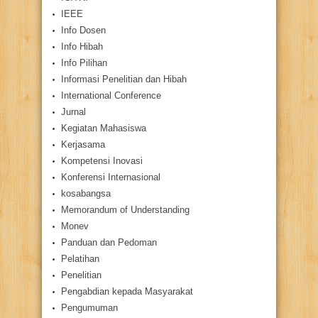
IEEE
Info Dosen
Info Hibah
Info Pilihan
Informasi Penelitian dan Hibah
International Conference
Jurnal
Kegiatan Mahasiswa
Kerjasama
Kompetensi Inovasi
Konferensi Internasional
kosabangsa
Memorandum of Understanding
Monev
Panduan dan Pedoman
Pelatihan
Penelitian
Pengabdian kepada Masyarakat
Pengumuman