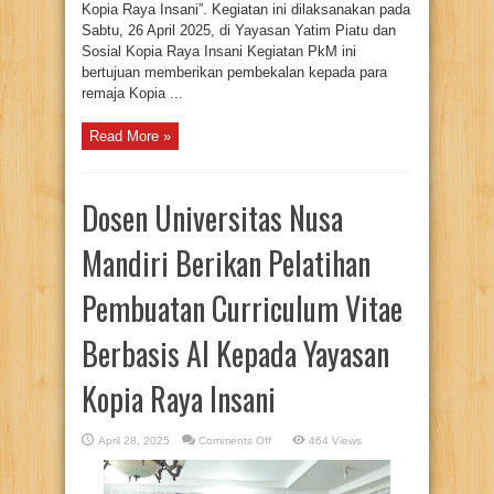
Kopia Raya Insani”. Kegiatan ini dilaksanakan pada
Sabtu, 26 April 2025, di Yayasan Yatim Piatu dan
Sosial Kopia Raya Insani Kegiatan PkM ini
bertujuan memberikan pembekalan kepada para
remaja Kopia ...
Read More »
Dosen Universitas Nusa
Mandiri Berikan Pelatihan
Pembuatan Curriculum Vitae
Berbasis AI Kepada Yayasan
Kopia Raya Insani
on
April 28, 2025
Comments Off
464 Views
Dosen
Universitas
Nusa
Mandiri