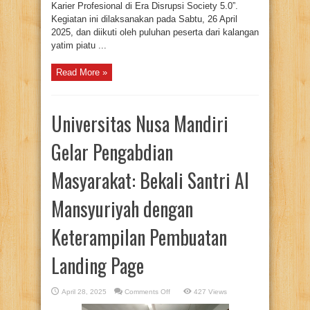
Karier Profesional di Era Disrupsi Society 5.0”.
Kegiatan ini dilaksanakan pada Sabtu, 26 April
2025, dan diikuti oleh puluhan peserta dari kalangan
yatim piatu ...
Read More »
Universitas Nusa Mandiri
Gelar Pengabdian
Masyarakat: Bekali Santri Al
Mansyuriyah dengan
Keterampilan Pembuatan
Landing Page
on
April 28, 2025
Comments Off
427 Views
Universitas
Nusa