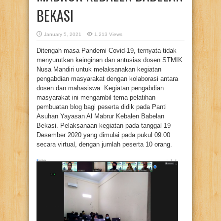
BEKASI
January 5, 2021
1,213 Views
Ditengah masa Pandemi Covid-19, ternyata tidak
menyurutkan keinginan dan antusias dosen STMIK
Nusa Mandiri untuk melaksanakan kegiatan
pengabdian masyarakat dengan kolaborasi antara
dosen dan mahasiswa. Kegiatan pengabdian
masyarakat ini mengambil tema pelatihan
pembuatan blog bagi peserta didik pada Panti
Asuhan Yayasan Al Mabrur Kebalen Babelan
Bekasi. Pelaksanaan kegiatan pada tanggal 19
Desember 2020 yang dimulai pada pukul 09.00
secara virtual, dengan jumlah peserta 10 orang.