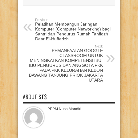
Previous:
Pelatihan Membangun Jaringan
Komputer (Computer Networking) bagi
Santri dan Pengurus Rumah Tahfidzh
Daar El-Huffadzh
Next:
PEMANFAATAN GOOGLE
CLASSROOM UNTUK
MENINGKATKAN KOMPETENSI IBU-
IBU PENGURUS DAN ANGGOTA PKK
PADA PKK KELURAHAN KEBON
BAWANG TANJUNG PRIOK JAKARTA
UTARA
ABOUT $T$
PPPM Nusa Mandiri