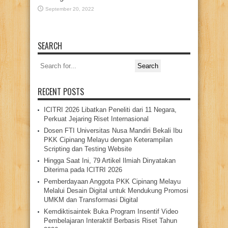
September 20, 2022
SEARCH
Search
for:
RECENT POSTS
ICITRI 2026 Libatkan Peneliti dari 11 Negara,
Perkuat Jejaring Riset Internasional
Dosen FTI Universitas Nusa Mandiri Bekali Ibu
PKK Cipinang Melayu dengan Keterampilan
Scripting dan Testing Website
Hingga Saat Ini, 79 Artikel Ilmiah Dinyatakan
Diterima pada ICITRI 2026
Pemberdayaan Anggota PKK Cipinang Melayu
Melalui Desain Digital untuk Mendukung Promosi
UMKM dan Transformasi Digital
Kemdiktisaintek Buka Program Insentif Video
Pembelajaran Interaktif Berbasis Riset Tahun