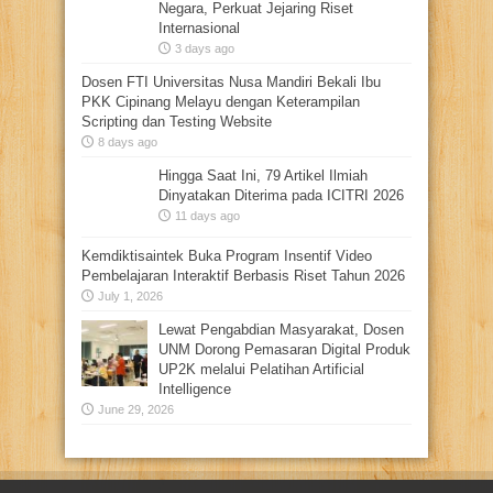
Negara, Perkuat Jejaring Riset
Internasional
3 days ago
Dosen FTI Universitas Nusa Mandiri Bekali Ibu
PKK Cipinang Melayu dengan Keterampilan
Scripting dan Testing Website
8 days ago
Hingga Saat Ini, 79 Artikel Ilmiah
Dinyatakan Diterima pada ICITRI 2026
11 days ago
Kemdiktisaintek Buka Program Insentif Video
Pembelajaran Interaktif Berbasis Riset Tahun 2026
July 1, 2026
Lewat Pengabdian Masyarakat, Dosen
UNM Dorong Pemasaran Digital Produk
UP2K melalui Pelatihan Artificial
Intelligence
June 29, 2026