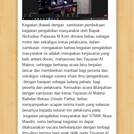
Kegiatan diawali dengan sambutan pembukaan
kegiatan pengabdian masyarakat oleh Bapak
Nickodias Palasara M.Kom dimana beliau sebagai
motor dan sekaligus ketua pelaksana, dalam
sambutan mengatakan bahwa kegiatan pengabdian
masyarakat ini adalah merupakan kerjasama yang
baik antara dosen, mahasiswa dan Yayasan Al
Mabrur, sehingga berharap acara bisa berjalan
lancar dan memberikan manfaat bagi peserta dan
sekaligus sebagai sarana share ilmu pengetahuan,
dengan harapan sebagai ladang pahala bagi
peserta dan pelaksana. Kemudian acara dilanjutkan
dengan sambutan dari ketua Yayasan Al Mabrur
Babelan Bekasi Ustadz Fathul, beliau
menyampaikan ucapan terima kasih yang sebesar-
besarnya kepada seluruh tim pelaksana pada
kegiatan pengabdian masyarakat dari STMIK Nusa
Mandiri, serta berharap kegiatan ini dapat
dilaksanakan secara berkelanjutan dengan berbagi
ilmu-ilmu lainnya bagi anak didik pada Yayasan Al