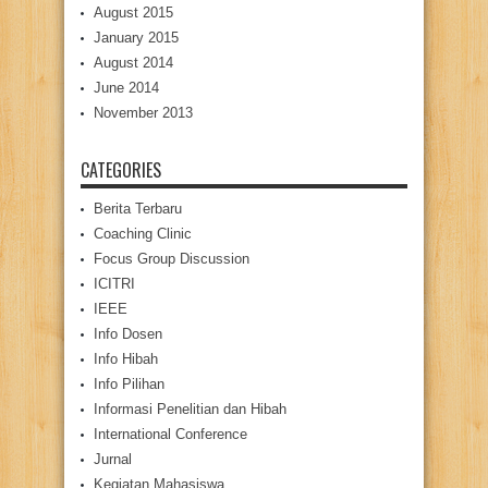
August 2015
January 2015
August 2014
June 2014
November 2013
CATEGORIES
Berita Terbaru
Coaching Clinic
Focus Group Discussion
ICITRI
IEEE
Info Dosen
Info Hibah
Info Pilihan
Informasi Penelitian dan Hibah
International Conference
Jurnal
Kegiatan Mahasiswa