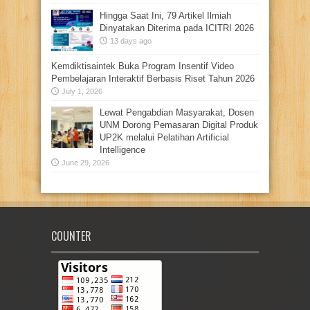
Hingga Saat Ini, 79 Artikel Ilmiah
Dinyatakan Diterima pada ICITRI 2026
13 days ago
Kemdiktisaintek Buka Program Insentif Video
Pembelajaran Interaktif Berbasis Riset Tahun 2026
July 1, 2026
Lewat Pengabdian Masyarakat, Dosen
UNM Dorong Pemasaran Digital Produk
UP2K melalui Pelatihan Artificial
Intelligence
June 29, 2026
COUNTER