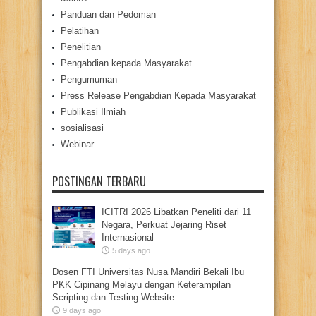
Panduan dan Pedoman
Pelatihan
Penelitian
Pengabdian kepada Masyarakat
Pengumuman
Press Release Pengabdian Kepada Masyarakat
Publikasi Ilmiah
sosialisasi
Webinar
POSTINGAN TERBARU
ICITRI 2026 Libatkan Peneliti dari 11
Negara, Perkuat Jejaring Riset
Internasional
5 days ago
Dosen FTI Universitas Nusa Mandiri Bekali Ibu
PKK Cipinang Melayu dengan Keterampilan
Scripting dan Testing Website
9 days ago