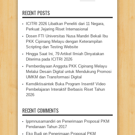
for:
RECENT POSTS
ICITRI 2026 Libatkan Peneliti dari 11 Negara,
Perkuat Jejaring Riset Internasional
Dosen FTI Universitas Nusa Mandiri Bekali Ibu
PKK Cipinang Melayu dengan Keterampilan
Scripting dan Testing Website
Hingga Saat Ini, 79 Artikel Ilmiah Dinyatakan
Diterima pada ICITRI 2026
Pemberdayaan Anggota PKK Cipinang Melayu
Melalui Desain Digital untuk Mendukung Promosi
UMKM dan Transformasi Digital
Kemdiktisaintek Buka Program Insentif Video
Pembelajaran Interaktif Berbasis Riset Tahun
2026
RECENT COMMENTS
lppmnusamandiri
on
Penerimaan Proposal PKM
Pendanaan Tahun 2017
Eko Budi
on
Penerimaan Proposal PKM