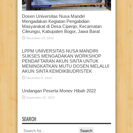
Dosen Universitas Nusa Mandiri
Mengadakan Kegiatan Pengabdian
Masyarakat di Desa Cipenjo, Kecamatan
Cileungsi, Kabupaten Bogor, Jawa Barat
December 13, 2022
LPPM UNIVERSITAS NUSA MANDIRI
SUKSES MENGADAKAN WORKSHOP
PENDAFTARAN AKUN SINTA UNTUK
MENINGKATKAN MUTU DOSEN MELALUI
AKUN SINTA KEMDIKBUDRISTEK
December 9, 2022
Undangan Peserta Monev Hibah 2022
September 20, 2022
SEARCH
Search