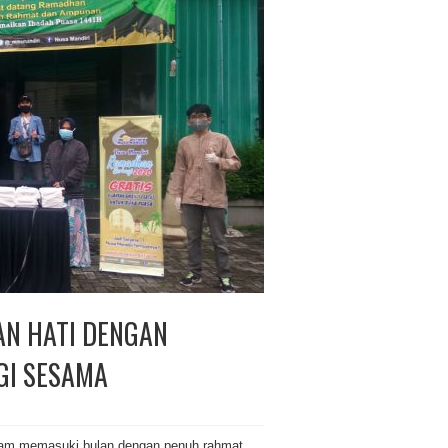
KAN HATI DENGAN
GI SESAMA
slam memasuki bulan dengan penuh rahmat