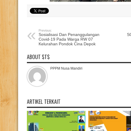
Previous:
Sosialisasi Dan Penanggulangan
S
Covid-19 Pada Warga RW 07
Kelurahan Pondok Cina Depok
ABOUT $T$
PPPM Nusa Mandiri
ARTIKEL TERKAIT