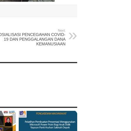
Next:
OSIALISASI PENCEGAHAN COVID-
19 DAN PENGGALANGAN DANA
KEMANUSIAAN