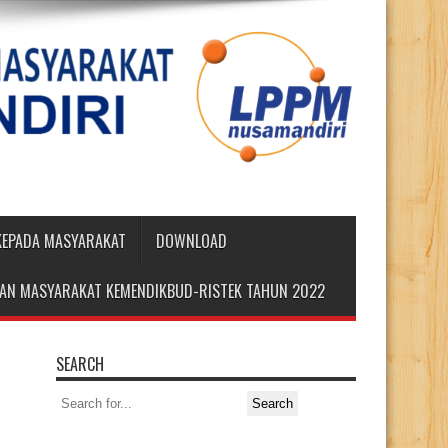
 KEPADA MASYARAKAT
DOWNLOAD
DIAN MASYARAKAT KEMENDIKBUD-RISTEK TAHUN 2022
SEARCH
Search
for: