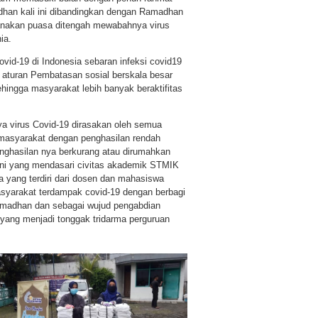
han kali ini dibandingkan dengan Ramadhan
anakan puasa ditengah mewabahnya virus
ia.
vid-19 di Indonesia sebaran infeksi covid19
 aturan Pembatasan sosial berskala besar
ingga masyarakat lebih banyak beraktifitas
virus Covid-19 dirasakan oleh semua
masyarakat dengan penghasilan rendah
nghasilan nya berkurang atau dirumahkan
ini yang mendasari civitas akademik STMIK
a yang terdiri dari dosen dan mahasiswa
yarakat terdampak covid-19 dengan berbagi
amadhan dan sebagai wujud pengabdian
yang menjadi tonggak tridarma perguruan