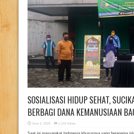
SOSIALISASI HIDUP SEHAT, SUCI
BERBAGI DANA KEMANUSIAAN BA
June 2, 2020
1,103 Views
Saat ini masyarakat Indonesia khususnya yang beragama i