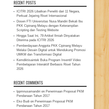
RECENT POSTS
ICITRI 2026 Libatkan Peneliti dari 11 Negara,
Perkuat Jejaring Riset Internasional
Dosen FTI Universitas Nusa Mandiri Bekali Ibu
PKK Cipinang Melayu dengan Keterampilan
Scripting dan Testing Website
Hingga Saat Ini, 79 Artikel Ilmiah Dinyatakan
Diterima pada ICITRI 2026
Pemberdayaan Anggota PKK Cipinang Melayu
Melalui Desain Digital untuk Mendukung Promosi
UMKM dan Transformasi Digital
Kemdiktisaintek Buka Program Insentif Video
Pembelajaran Interaktif Berbasis Riset Tahun
2026
RECENT COMMENTS
lppmnusamandiri
on
Penerimaan Proposal PKM
Pendanaan Tahun 2017
Eko Budi
on
Penerimaan Proposal PKM
Pendanaan Tahun 2017