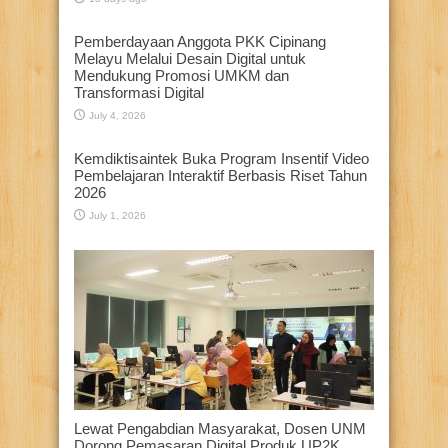
Pemberdayaan Anggota PKK Cipinang
Melayu Melalui Desain Digital untuk
Mendukung Promosi UMKM dan
Transformasi Digital
July 4, 2026
Kemdiktisaintek Buka Program Insentif Video
Pembelajaran Interaktif Berbasis Riset Tahun
2026
July 1, 2026
Lewat Pengabdian Masyarakat, Dosen UNM
Dorong Pemasaran Digital Produk UP2K