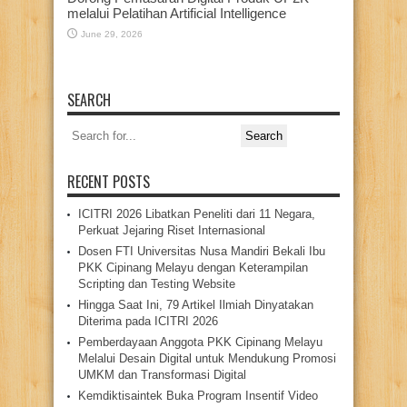
melalui Pelatihan Artificial Intelligence
June 29, 2026
SEARCH
Search
for:
RECENT POSTS
ICITRI 2026 Libatkan Peneliti dari 11 Negara,
Perkuat Jejaring Riset Internasional
Dosen FTI Universitas Nusa Mandiri Bekali Ibu
PKK Cipinang Melayu dengan Keterampilan
Scripting dan Testing Website
Hingga Saat Ini, 79 Artikel Ilmiah Dinyatakan
Diterima pada ICITRI 2026
Pemberdayaan Anggota PKK Cipinang Melayu
Melalui Desain Digital untuk Mendukung Promosi
UMKM dan Transformasi Digital
Kemdiktisaintek Buka Program Insentif Video