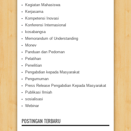
Kegiatan Mahasiswa
Kerjasama
Kompetensi Inovasi
Konferensi Internasional
kosabangsa
Memorandum of Understanding
Monev
Panduan dan Pedoman
Pelatihan
Penelitian
Pengabdian kepada Masyarakat
Pengumuman
Press Release Pengabdian Kepada Masyarakat
Publikasi Ilmiah
sosialisasi
Webinar
POSTINGAN TERBARU