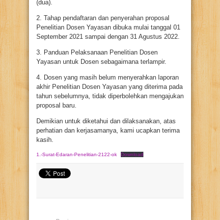
(dua).
2. Tahap pendaftaran dan penyerahan proposal
Penelitian Dosen Yayasan dibuka mulai tanggal 01
September 2021 sampai dengan 31 Agustus 2022.
3. Panduan Pelaksanaan Penelitian Dosen
Yayasan untuk Dosen sebagaimana terlampir.
4. Dosen yang masih belum menyerahkan laporan
akhir Penelitian Dosen Yayasan yang diterima pada
tahun sebelumnya, tidak diperbolehkan mengajukan
proposal baru.
Demikian untuk diketahui dan dilaksanakan, atas
perhatian dan kerjasamanya, kami ucapkan terima
kasih.
1.-Surat-Edaran-Penelitian-2122-ok
Download