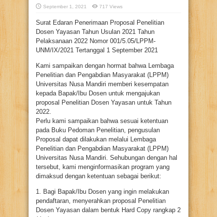
September 1, 2021
717 Views
Surat Edaran Penerimaan Proposal Penelitian
Dosen Yayasan Tahun Usulan 2021 Tahun
Pelaksanaan 2022 Nomor 001/5.05/LPPM-
UNM/IX/2021 Tertanggal 1 September 2021
Kami sampaikan dengan hormat bahwa Lembaga
Penelitian dan Pengabdian Masyarakat (LPPM)
Universitas Nusa Mandiri memberi kesempatan
kepada Bapak/Ibu Dosen untuk mengajukan
proposal Penelitian Dosen Yayasan untuk Tahun
2022.
Perlu kami sampaikan bahwa sesuai ketentuan
pada Buku Pedoman Penelitian, pengusulan
Proposal dapat dilakukan melalui Lembaga
Penelitian dan Pengabdian Masyarakat (LPPM)
Universitas Nusa Mandiri. Sehubungan dengan hal
tersebut, kami menginformasikan program yang
dimaksud dengan ketentuan sebagai berikut:
1. Bagi Bapak/Ibu Dosen yang ingin melakukan
pendaftaran, menyerahkan proposal Penelitian
Dosen Yayasan dalam bentuk Hard Copy rangkap 2