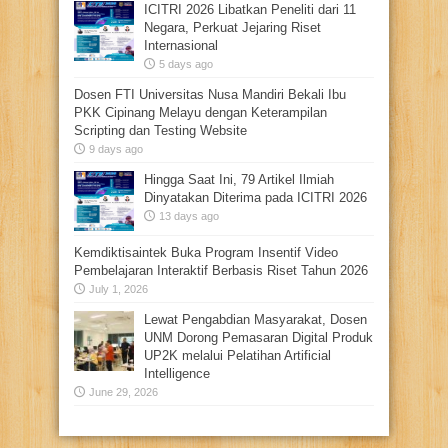
ICITRI 2026 Libatkan Peneliti dari 11
Negara, Perkuat Jejaring Riset
Internasional
5 days ago
Dosen FTI Universitas Nusa Mandiri Bekali Ibu
PKK Cipinang Melayu dengan Keterampilan
Scripting dan Testing Website
9 days ago
Hingga Saat Ini, 79 Artikel Ilmiah
Dinyatakan Diterima pada ICITRI 2026
13 days ago
Kemdiktisaintek Buka Program Insentif Video
Pembelajaran Interaktif Berbasis Riset Tahun 2026
July 1, 2026
Lewat Pengabdian Masyarakat, Dosen
UNM Dorong Pemasaran Digital Produk
UP2K melalui Pelatihan Artificial
Intelligence
June 29, 2026