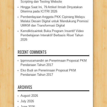
Scripting dan Testing Website
Hingga Saat Ini, 79 Artikel Ilmiah Dinyatakan
Diterima pada ICITRI 2026
Pemberdayaan Anggota PKK Cipinang Melayu
Melalui Desain Digital untuk Mendukung Promosi
UMKM dan Transformasi Digital
Kemdiktisaintek Buka Program Insentif Video
Pembelajaran Interaktif Berbasis Riset Tahun
2026
RECENT COMMENTS
lppmnusamandiri
on
Penerimaan Proposal PKM
Pendanaan Tahun 2017
Eko Budi
on
Penerimaan Proposal PKM
Pendanaan Tahun 2017
ARCHIVES
August 2026
July 2026
June 2026