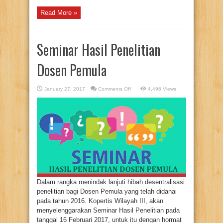
Read More »
Seminar Hasil Penelitian
Dosen Pemula
on
January 27, 2017
Comments Off
4,496 Views
Seminar
Hasil
Penelitian
Dosen
Pemula
Dalam rangka menindak lanjuti hibah desentralisasi
penelitian bagi Dosen Pemula yang telah didanai
pada tahun 2016. Kopertis Wilayah III, akan
menyelenggarakan Seminar Hasil Penelitian pada
tanggal 16 Februari 2017, untuk itu dengan hormat