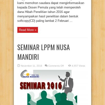
kami memohon saudara dapat menginformasikan
kepada Dosen Pemula yang telah memperoleh
dana Hibah Penelitian tahun 2016 agar
menyampaikan hasil penelitian dalam bentuk
softcopy(CD) paling lambat 2 Februari ...
Read More »
SEMINAR LPPM NUSA
MANDIRI
on
November 11, 2016
Comments Off
4,557 Views
SEMINAR
LPPM
NUSA
MANDIRI