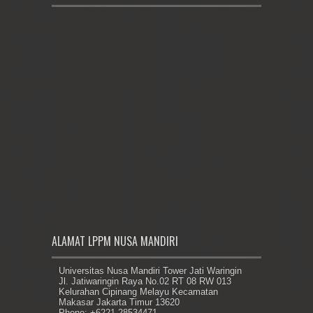
ALAMAT LPPM NUSA MANDIRI
Universitas Nusa Mandiri Tower Jati Waringin
Jl. Jatiwaringin Raya No.02 RT 08 RW 013
Kelurahan Cipinang Melayu Kecamatan
Makasar Jakarta Timur 13620
Phone: +6221 28534471