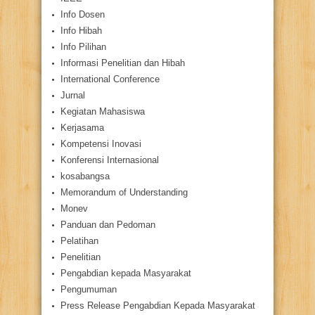
Info Dosen
Info Hibah
Info Pilihan
Informasi Penelitian dan Hibah
International Conference
Jurnal
Kegiatan Mahasiswa
Kerjasama
Kompetensi Inovasi
Konferensi Internasional
kosabangsa
Memorandum of Understanding
Monev
Panduan dan Pedoman
Pelatihan
Penelitian
Pengabdian kepada Masyarakat
Pengumuman
Press Release Pengabdian Kepada Masyarakat