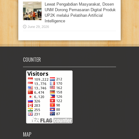
Lewat Pengabdian Masyarakat, Dosen
UNM Dorong Pemasaran Digital Produk
UP2K melalui Pelatihan Artificial
Intelligence
June 29, 2026
COUNTER
MAP