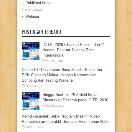
Publikasi Ilmiah
sosialisasi
Webinar
POSTINGAN TERBARU
ICITRI 2026 Libatkan Peneliti dari 11
Negara, Perkuat Jejaring Riset
Internasional
3 days ago
Dosen FTI Universitas Nusa Mandiri Bekali Ibu
PKK Cipinang Melayu dengan Keterampilan
Scripting dan Testing Website
8 days ago
Hingga Saat Ini, 79 Artikel Ilmiah
Dinyatakan Diterima pada ICITRI 2026
11 days ago
Kemdiktisaintek Buka Program Insentif Video
Pembelajaran Interaktif Berbasis Riset Tahun 2026
July 1, 2026