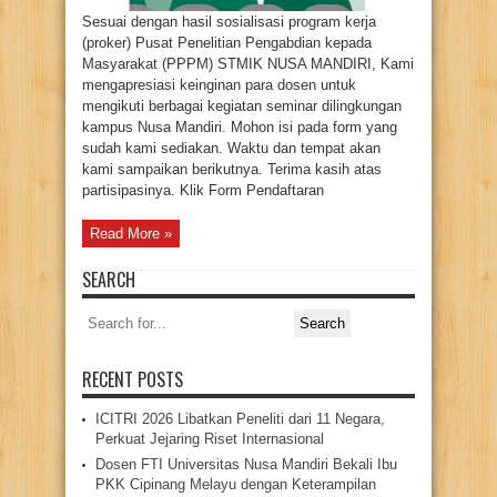
Sesuai dengan hasil sosialisasi program kerja
(proker) Pusat Penelitian Pengabdian kepada
Masyarakat (PPPM) STMIK NUSA MANDIRI, Kami
mengapresiasi keinginan para dosen untuk
mengikuti berbagai kegiatan seminar dilingkungan
kampus Nusa Mandiri. Mohon isi pada form yang
sudah kami sediakan. Waktu dan tempat akan
kami sampaikan berikutnya. Terima kasih atas
partisipasinya. Klik Form Pendaftaran
Read More »
SEARCH
Search
for:
RECENT POSTS
ICITRI 2026 Libatkan Peneliti dari 11 Negara,
Perkuat Jejaring Riset Internasional
Dosen FTI Universitas Nusa Mandiri Bekali Ibu
PKK Cipinang Melayu dengan Keterampilan