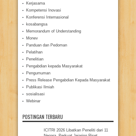
Kerjasama
Kompetensi Inovasi
Konferensi Internasional
kosabangsa
Memorandum of Understanding
Monev
Panduan dan Pedoman
Pelatihan
Penelitian
Pengabdian kepada Masyarakat
Pengumuman
Press Release Pengabdian Kepada Masyarakat
Publikasi Ilmiah
sosialisasi
Webinar
POSTINGAN TERBARU
ICITRI 2026 Libatkan Peneliti dari 11
Negara, Perkuat Jejaring Riset