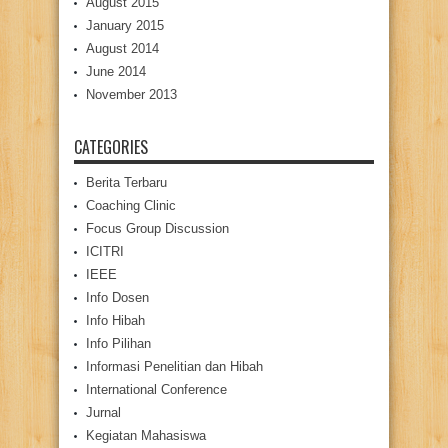
August 2015
January 2015
August 2014
June 2014
November 2013
CATEGORIES
Berita Terbaru
Coaching Clinic
Focus Group Discussion
ICITRI
IEEE
Info Dosen
Info Hibah
Info Pilihan
Informasi Penelitian dan Hibah
International Conference
Jurnal
Kegiatan Mahasiswa