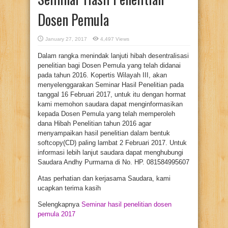
Dosen Pemula
January 27, 2017
4,497 Views
Dalam rangka menindak lanjuti hibah desentralisasi
penelitian bagi Dosen Pemula yang telah didanai
pada tahun 2016. Kopertis Wilayah III, akan
menyelenggarakan Seminar Hasil Penelitian pada
tanggal 16 Februari 2017, untuk itu dengan hormat
kami memohon saudara dapat menginformasikan
kepada Dosen Pemula yang telah memperoleh
dana Hibah Penelitian tahun 2016 agar
menyampaikan hasil penelitian dalam bentuk
softcopy(CD) paling lambat 2 Februari 2017. Untuk
informasi lebih lanjut saudara dapat menghubungi
Saudara Andhy Purmama di No. HP. 081584995607
Atas perhatian dan kerjasama Saudara, kami
ucapkan terima kasih
Selengkapnya
Seminar hasil penelitian dosen
pemula 2017