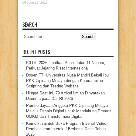
June 16, 2022
SEARCH
Search
for:
RECENT POSTS
ICITRI 2026 Libatkan Peneliti dari 11 Negara,
Perkuat Jejaring Riset Internasional
Dosen FTI Universitas Nusa Mandiri Bekali Ibu
PKK Cipinang Melayu dengan Keterampilan
Scripting dan Testing Website
Hingga Saat Ini, 79 Artikel Ilmiah Dinyatakan
Diterima pada ICITRI 2026
Pemberdayaan Anggota PKK Cipinang Melayu
Melalui Desain Digital untuk Mendukung Promosi
UMKM dan Transformasi Digital
Kemdiktisaintek Buka Program Insentif Video
Pembelajaran Interaktif Berbasis Riset Tahun
2026