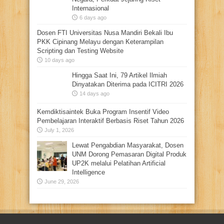
Internasional
6 days ago
Dosen FTI Universitas Nusa Mandiri Bekali Ibu
PKK Cipinang Melayu dengan Keterampilan
Scripting dan Testing Website
10 days ago
Hingga Saat Ini, 79 Artikel Ilmiah
Dinyatakan Diterima pada ICITRI 2026
14 days ago
Kemdiktisaintek Buka Program Insentif Video
Pembelajaran Interaktif Berbasis Riset Tahun 2026
July 1, 2026
Lewat Pengabdian Masyarakat, Dosen
UNM Dorong Pemasaran Digital Produk
UP2K melalui Pelatihan Artificial
Intelligence
June 29, 2026