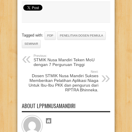
Tagged with:
PDP
PENELITIAN DOSEN PEMIULA
SEMINAR
Previous:
STMIK Nusa Mandiri Teken MoU
dengan 7 Perguruan Tinggi
Next:
Dosen STMIK Nusa Mandiri Sukses
Memberikan Pelatihan Aplikasi Niaga
Untuk Ibu-Ibu PKK dan pengurus dari
RPTRA Bhinneka.
ABOUT LPPMNUSAMANDIRI