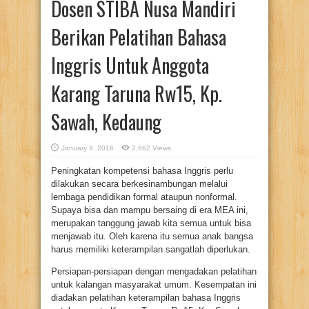
Dosen STIBA Nusa Mandiri
Berikan Pelatihan Bahasa
Inggris Untuk Anggota
Karang Taruna Rw15, Kp.
Sawah, Kedaung
January 9, 2016
2,662 Views
Peningkatan kompetensi bahasa Inggris perlu
dilakukan secara berkesinambungan melalui
lembaga pendidikan formal ataupun nonformal.
Supaya bisa dan mampu bersaing di era MEA ini,
merupakan tanggung jawab kita semua untuk bisa
menjawab itu. Oleh karena itu semua anak bangsa
harus memiliki keterampilan sangatlah diperlukan.
Persiapan-persiapan dengan mengadakan pelatihan
untuk kalangan masyarakat umum. Kesempatan ini
diadakan pelatihan keterampilan bahasa Inggris