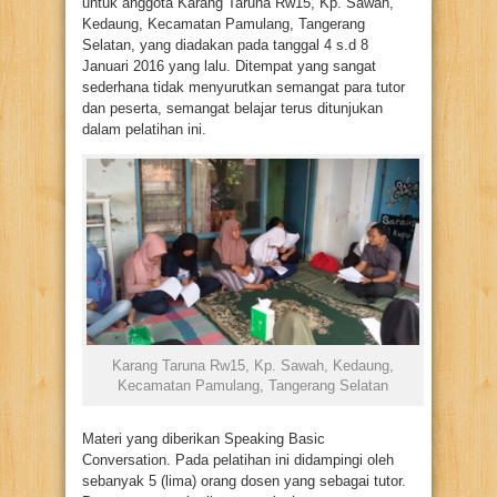
untuk anggota Karang Taruna Rw15, Kp. Sawah,
Kedaung, Kecamatan Pamulang, Tangerang
Selatan, yang diadakan pada tanggal 4 s.d 8
Januari 2016 yang lalu. Ditempat yang sangat
sederhana tidak menyurutkan semangat para tutor
dan peserta, semangat belajar terus ditunjukan
dalam pelatihan ini.
Karang Taruna Rw15, Kp. Sawah, Kedaung,
Kecamatan Pamulang, Tangerang Selatan
Materi yang diberikan Speaking Basic
Conversation. Pada pelatihan ini didampingi oleh
sebanyak 5 (lima) orang dosen yang sebagai tutor.