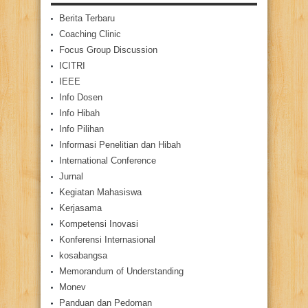
Berita Terbaru
Coaching Clinic
Focus Group Discussion
ICITRI
IEEE
Info Dosen
Info Hibah
Info Pilihan
Informasi Penelitian dan Hibah
International Conference
Jurnal
Kegiatan Mahasiswa
Kerjasama
Kompetensi Inovasi
Konferensi Internasional
kosabangsa
Memorandum of Understanding
Monev
Panduan dan Pedoman