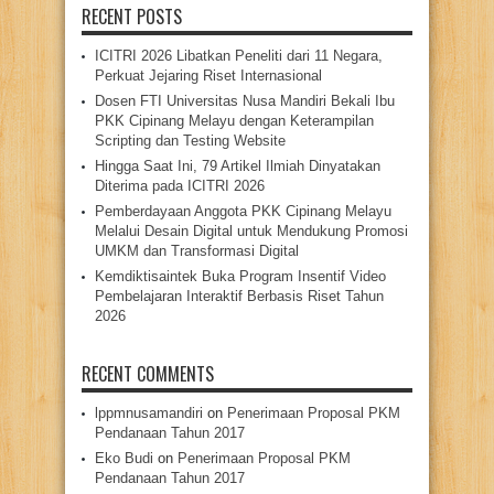
RECENT POSTS
ICITRI 2026 Libatkan Peneliti dari 11 Negara,
Perkuat Jejaring Riset Internasional
Dosen FTI Universitas Nusa Mandiri Bekali Ibu
PKK Cipinang Melayu dengan Keterampilan
Scripting dan Testing Website
Hingga Saat Ini, 79 Artikel Ilmiah Dinyatakan
Diterima pada ICITRI 2026
Pemberdayaan Anggota PKK Cipinang Melayu
Melalui Desain Digital untuk Mendukung Promosi
UMKM dan Transformasi Digital
Kemdiktisaintek Buka Program Insentif Video
Pembelajaran Interaktif Berbasis Riset Tahun
2026
RECENT COMMENTS
lppmnusamandiri
on
Penerimaan Proposal PKM
Pendanaan Tahun 2017
Eko Budi
on
Penerimaan Proposal PKM
Pendanaan Tahun 2017