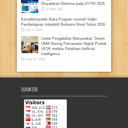
Dinyatakan Diterima pada ICITRI 2026
11 days ago
Kemdiktisaintek Buka Program Insentif Video
Pembelajaran Interaktif Berbasis Riset Tahun 2026
July 1, 2026
Lewat Pengabdian Masyarakat, Dosen
UNM Dorong Pemasaran Digital Produk
UP2K melalui Pelatihan Artificial
Intelligence
June 29, 2026
COUNTER