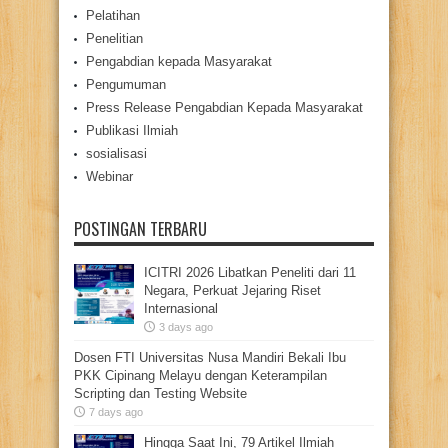
Pelatihan
Penelitian
Pengabdian kepada Masyarakat
Pengumuman
Press Release Pengabdian Kepada Masyarakat
Publikasi Ilmiah
sosialisasi
Webinar
POSTINGAN TERBARU
ICITRI 2026 Libatkan Peneliti dari 11
Negara, Perkuat Jejaring Riset
Internasional
3 days ago
Dosen FTI Universitas Nusa Mandiri Bekali Ibu
PKK Cipinang Melayu dengan Keterampilan
Scripting dan Testing Website
7 days ago
Hingga Saat Ini, 79 Artikel Ilmiah