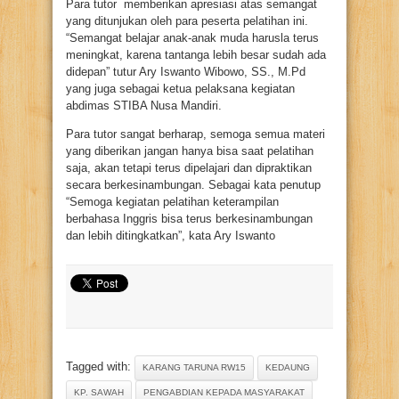
Para tutor memberikan apresiasi atas semangat
yang ditunjukan oleh para peserta pelatihan ini.
“Semangat belajar anak-anak muda harusla terus
meningkat, karena tantanga lebih besar sudah ada
didepan” tutur Ary Iswanto Wibowo, SS., M.Pd
yang juga sebagai ketua pelaksana kegiatan
abdimas STIBA Nusa Mandiri.
Para tutor sangat berharap, semoga semua materi
yang diberikan jangan hanya bisa saat pelatihan
saja, akan tetapi terus dipelajari dan dipraktikan
secara berkesinambungan. Sebagai kata penutup
“Semoga kegiatan pelatihan keterampilan
berbahasa Inggris bisa terus berkesinambungan
dan lebih ditingkatkan”, kata Ary Iswanto
Tagged with:
KARANG TARUNA RW15
KEDAUNG
KP. SAWAH
PENGABDIAN KEPADA MASYARAKAT