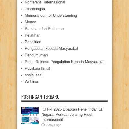
Konferensi Internasional
kosabangsa
Memorandum of Understanding
Monev
Panduan dan Pedoman
Pelatihan
Penelitian
Pengabdian kepada Masyarakat
Pengumuman
Press Release Pengabdian Kepada Masyarakat
Publikasi Ilmiah
sosialisasi
Webinar
POSTINGAN TERBARU
ICITRI 2026 Libatkan Peneliti dari 11
Negara, Perkuat Jejaring Riset
Internasional
2 days ago