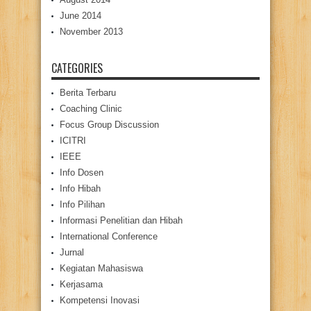
June 2014
November 2013
CATEGORIES
Berita Terbaru
Coaching Clinic
Focus Group Discussion
ICITRI
IEEE
Info Dosen
Info Hibah
Info Pilihan
Informasi Penelitian dan Hibah
International Conference
Jurnal
Kegiatan Mahasiswa
Kerjasama
Kompetensi Inovasi