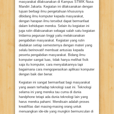
masyarakat dilaksanakan di Kampus STMIK Nusa
Mandiri Jakarta. Kegiatan ini dilaksanakan dengan
tujuan berbagi ilmu pengetahuan khususnya
dibidang ilmu komputer kepada masyarakat,
dengan harapan ilmu tersebut dapat bermanfaat
dalam kehidupan mereka. Selain itu kegiatan ini
juga rutin dilaksanakan sebagai salah satu kegiatan
tridarma peguruan tinggi yaitu melaksanakan
pengabdian masyarakat. Kegiatan yang rutin
diadakan setiap semesternya dengan materi yang
selalu berinovatif membuat antusias kepada
peserta pengabdian masyarakat. Bidang ilmu
komputer sangat luas, tidak hanya melihat fisik
saja itu komputer, cara menyalakannya tapi
bagaimana cara mengoperasikan aplikasi komputer
dengan baik dan benar.
Kegiatan ini sangat bermanfaat bagi masyarakat
yang awam terhadap teknologi saat ini. Teknologi
selama ini yang mereka tau cuma di dunia
handphone tetapi ada dunia teknologi lain yang
harus mereka pahami. Mendisain adalah proses
kreatifitas dari masing-masing orang untuk
menuangkan ide-ide yang mungkin bermunculan di