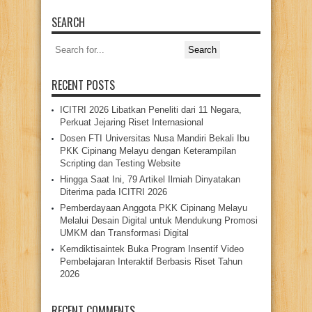
SEARCH
Search
for:
RECENT POSTS
ICITRI 2026 Libatkan Peneliti dari 11 Negara,
Perkuat Jejaring Riset Internasional
Dosen FTI Universitas Nusa Mandiri Bekali Ibu
PKK Cipinang Melayu dengan Keterampilan
Scripting dan Testing Website
Hingga Saat Ini, 79 Artikel Ilmiah Dinyatakan
Diterima pada ICITRI 2026
Pemberdayaan Anggota PKK Cipinang Melayu
Melalui Desain Digital untuk Mendukung Promosi
UMKM dan Transformasi Digital
Kemdiktisaintek Buka Program Insentif Video
Pembelajaran Interaktif Berbasis Riset Tahun
2026
RECENT COMMENTS