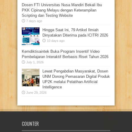
Dosen FTI Universitas Nusa Mandiri Bekali Ibu
PKK Cipinang Melayu dengan Keterampilan
Scripting dan Testing Website
7 days ago
Hingga Saat Ini, 79 Artikel Ilmiah
Dinyatakan Diterima pada ICITRI 2026
10 days ago
Kemdiktisaintek Buka Program Insentif Video
Pembelajaran Interaktif Berbasis Riset Tahun 2026
July 1, 2026
Lewat Pengabdian Masyarakat, Dosen
UNM Dorong Pemasaran Digital Produk
UP2K melalui Pelatihan Artificial
Intelligence
June 29, 2026
COUNTER