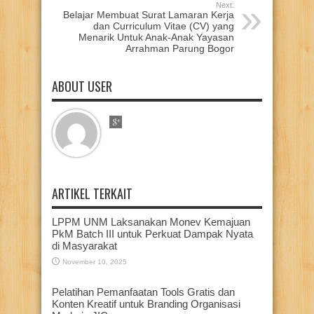
Next:
Belajar Membuat Surat Lamaran Kerja
dan Curriculum Vitae (CV) yang
Menarik Untuk Anak-Anak Yayasan
Arrahman Parung Bogor
ABOUT USER
ARTIKEL TERKAIT
LPPM UNM Laksanakan Monev Kemajuan
PkM Batch III untuk Perkuat Dampak Nyata
di Masyarakat
November 10, 2025
Pelatihan Pemanfaatan Tools Gratis dan
Konten Kreatif untuk Branding Organisasi