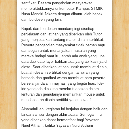
sertifikat. Peserta pengabdian masyarakat
mempraktekkannya di komputer Kampus STMIK
Nusa Mandiri Jakarta dengan dibantu oleh bapak
dan ibu dosen yang lain.
Bapak dan Ibu dosen mendampingi disetiap
penjelasan dan latihan yang diberikan oleh Tutor
yang menjelaskan tentang materi disain sertifikat.
Peserta pengabdian masyarakat tidak pernah ragu
dan segan untuk menanyakan masalah yang
mereka hadapi saat itu, entah ada anak yang lupa
cara duplicate layer bahkan ada yang aplikasinya di
close. Saat diberikan latihan untuk membuat disain,
buatlah desain sertifikat dengan tampilan yang
berbeda dan gradiasi warna membuat para peserta
berselanjar dalam imajinasi yang begitu luas. Ide-
ide yang ada dipikiran mereka tuangkan dalam
lenturan dan gemulainya memainkan mouse untuk
mendapatkan disain sertifikt yang inovatif.
Alhamdulillah, kegiatan ini berjalan dengan baik dan
lancar sampai dengan akhir acara. Semoga ilmu
yang diberikan dapat bermanfaat bagi Yayasan
Nurul Aitham, ketika Yayasan Nurul Aitham