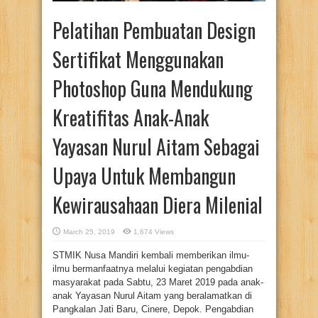
Pelatihan Pembuatan Design
Sertifikat Menggunakan
Photoshop Guna Mendukung
Kreatifitas Anak-Anak
Yayasan Nurul Aitam Sebagai
Upaya Untuk Membangun
Kewirausahaan Diera Milenial
March 25, 2019
1,674 Views
STMIK Nusa Mandiri kembali memberikan ilmu-
ilmu bermanfaatnya melalui kegiatan pengabdian
masyarakat pada Sabtu, 23 Maret 2019 pada anak-
anak Yayasan Nurul Aitam yang beralamatkan di
Pangkalan Jati Baru, Cinere, Depok. Pengabdian