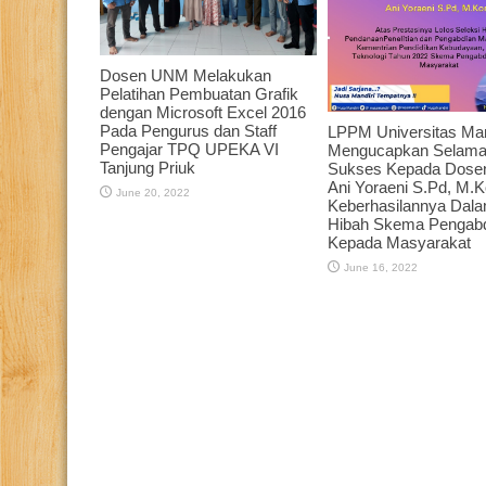
Dosen UNM Melakukan
Pelatihan Pembuatan Grafik
dengan Microsoft Excel 2016
Pada Pengurus dan Staff
LPPM Universitas Man
Pengajar TPQ UPEKA VI
Mengucapkan Selama
Tanjung Priuk
Sukses Kepada Dos
Ani Yoraeni S.Pd, M.
June 20, 2022
Keberhasilannya Dala
Hibah Skema Pengab
Kepada Masyarakat
June 16, 2022