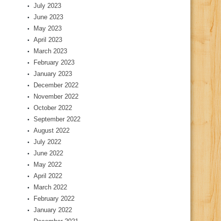
July 2023
June 2023
May 2023
April 2023
March 2023
February 2023
January 2023
December 2022
November 2022
October 2022
September 2022
August 2022
July 2022
June 2022
May 2022
April 2022
March 2022
February 2022
January 2022