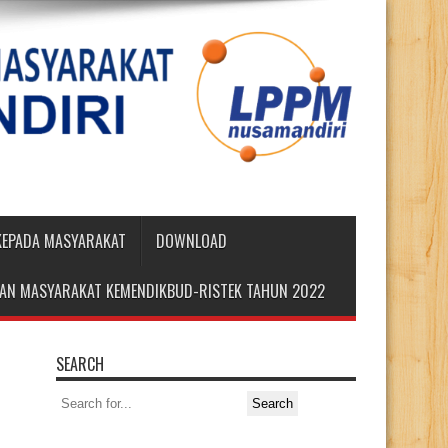
 KEPADA MASYARAKAT
DOWNLOAD
DIAN MASYARAKAT KEMENDIKBUD-RISTEK TAHUN 2022
SEARCH
Search
for: