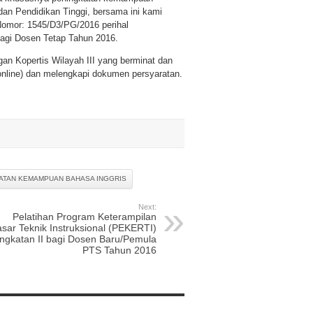
dan Pendidikan Tinggi, bersama ini kami
Nomor: 1545/D3/PG/2016 perihal
agi Dosen Tetap Tahun 2016.
gan Kopertis Wilayah III yang berminat dan
online) dan melengkapi dokumen persyaratan.
ATAN KEMAMPUAN BAHASA INGGRIS
Next:
Pelatihan Program Keterampilan
sar Teknik Instruksional (PEKERTI)
ngkatan II bagi Dosen Baru/Pemula
PTS Tahun 2016