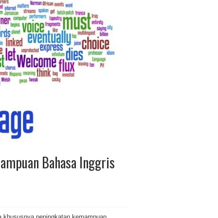
ampuan Bahasa Inggris
ia khususnya peningkatan kemampuan