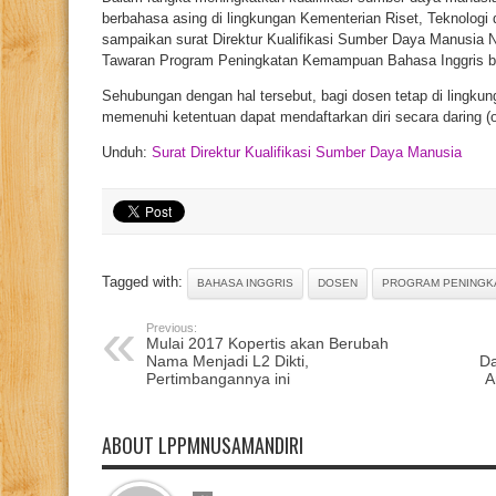
berbahasa asing di lingkungan Kementerian Riset, Teknologi 
sampaikan surat Direktur Kualifikasi Sumber Daya Manusia 
Tawaran Program Peningkatan Kemampuan Bahasa Inggris b
Sehubungan dengan hal tersebut, bagi dosen tetap di lingkun
memenuhi ketentuan dapat mendaftarkan diri secara daring (
Unduh:
Surat Direktur Kualifikasi Sumber Daya Manusia
Tagged with:
BAHASA INGGRIS
DOSEN
PROGRAM PENINGK
Previous:
Mulai 2017 Kopertis akan Berubah
Nama Menjadi L2 Dikti,
Da
Pertimbangannya ini
A
ABOUT LPPMNUSAMANDIRI