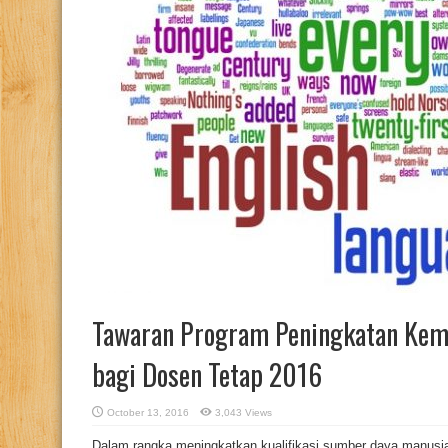
Tawaran Program Peningkatan Kem
bagi Dosen Tetap 2016
October 13, 2016
3,043 Views
Dalam rangka meningkatkan kualifikasi sumber daya manus