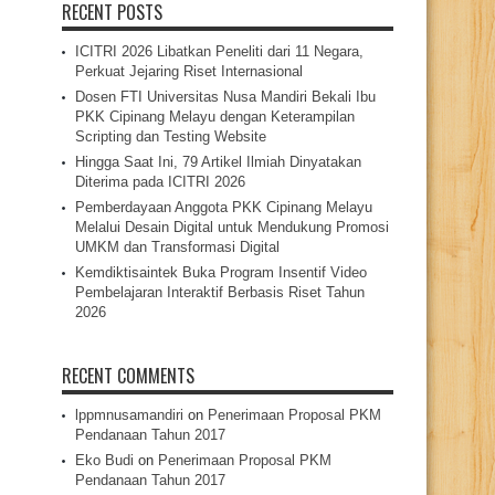
RECENT POSTS
ICITRI 2026 Libatkan Peneliti dari 11 Negara,
Perkuat Jejaring Riset Internasional
Dosen FTI Universitas Nusa Mandiri Bekali Ibu
PKK Cipinang Melayu dengan Keterampilan
Scripting dan Testing Website
Hingga Saat Ini, 79 Artikel Ilmiah Dinyatakan
Diterima pada ICITRI 2026
Pemberdayaan Anggota PKK Cipinang Melayu
Melalui Desain Digital untuk Mendukung Promosi
UMKM dan Transformasi Digital
Kemdiktisaintek Buka Program Insentif Video
Pembelajaran Interaktif Berbasis Riset Tahun
2026
RECENT COMMENTS
lppmnusamandiri
on
Penerimaan Proposal PKM
Pendanaan Tahun 2017
Eko Budi
on
Penerimaan Proposal PKM
Pendanaan Tahun 2017