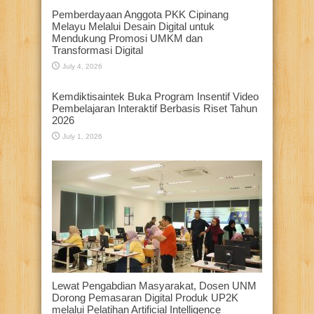
Pemberdayaan Anggota PKK Cipinang
Melayu Melalui Desain Digital untuk
Mendukung Promosi UMKM dan
Transformasi Digital
July 4, 2026
Kemdiktisaintek Buka Program Insentif Video
Pembelajaran Interaktif Berbasis Riset Tahun
2026
July 1, 2026
Lewat Pengabdian Masyarakat, Dosen UNM
Dorong Pemasaran Digital Produk UP2K
melalui Pelatihan Artificial Intelligence