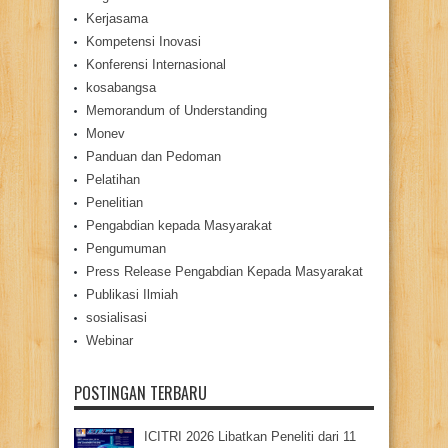
Kerjasama
Kompetensi Inovasi
Konferensi Internasional
kosabangsa
Memorandum of Understanding
Monev
Panduan dan Pedoman
Pelatihan
Penelitian
Pengabdian kepada Masyarakat
Pengumuman
Press Release Pengabdian Kepada Masyarakat
Publikasi Ilmiah
sosialisasi
Webinar
POSTINGAN TERBARU
ICITRI 2026 Libatkan Peneliti dari 11