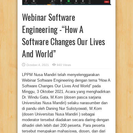
Webinar Software
Engineering -“How A
Software Changes Our Lives
And World”
October 4, 2021
940 Views
LPPM Nusa Mandiri telah menyelenggarakan
Webinar Software Engineering dengan tema “How A
Software Changes Our Lives And World” pada
Minggu, 3 Oktober 2021. Acara yang menghadirkan
Dr. Windu Gata, M.Kom (dosen pasca sarjana
Universitas Nusa Mandiri) selaku narasumber dan
di pandu oleh Daning Nur Sulistyowati, M.Kom
(dosen Universitas Nusa Mandiri ) sebagai
moderator tersebut diadakan secara daring dengan
dihadiri oleh lebih dari 200 peserta. Para peserta
tersebut merupakan mahasiswa, dosen, dan dari