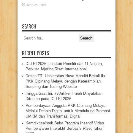
June 29, 2026
SEARCH
Search
for:
RECENT POSTS
ICITRI 2026 Libatkan Peneliti dari 11 Negara,
Perkuat Jejaring Riset Internasional
Dosen FTI Universitas Nusa Mandiri Bekali Ibu
PKK Cipinang Melayu dengan Keterampilan
Scripting dan Testing Website
Hingga Saat Ini, 79 Artikel Ilmiah Dinyatakan
Diterima pada ICITRI 2026
Pemberdayaan Anggota PKK Cipinang Melayu
Melalui Desain Digital untuk Mendukung Promosi
UMKM dan Transformasi Digital
Kemdiktisaintek Buka Program Insentif Video
Pembelajaran Interaktif Berbasis Riset Tahun