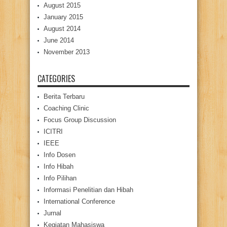
August 2015
January 2015
August 2014
June 2014
November 2013
CATEGORIES
Berita Terbaru
Coaching Clinic
Focus Group Discussion
ICITRI
IEEE
Info Dosen
Info Hibah
Info Pilihan
Informasi Penelitian dan Hibah
International Conference
Jurnal
Kegiatan Mahasiswa