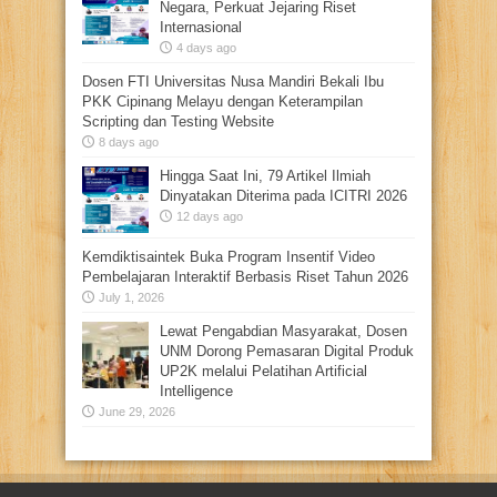
Negara, Perkuat Jejaring Riset
Internasional
4 days ago
Dosen FTI Universitas Nusa Mandiri Bekali Ibu
PKK Cipinang Melayu dengan Keterampilan
Scripting dan Testing Website
8 days ago
Hingga Saat Ini, 79 Artikel Ilmiah
Dinyatakan Diterima pada ICITRI 2026
12 days ago
Kemdiktisaintek Buka Program Insentif Video
Pembelajaran Interaktif Berbasis Riset Tahun 2026
July 1, 2026
Lewat Pengabdian Masyarakat, Dosen
UNM Dorong Pemasaran Digital Produk
UP2K melalui Pelatihan Artificial
Intelligence
June 29, 2026