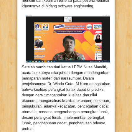
meneliti dan keahlian tertentu pada peserta webinar
khususnya di bidang software engineering.
Setelah sambutan dari ketua LPPM Nusa Mandiri,
acara berikutnya dilanjutkan dengan mendengarkan
pemaparan materi dari narasumber. Dalam
penjelasannya Dr. Windu Gata, M.Kom mengatakan
bahwa kualitas perangkat lunak dapat di prediksi
dengan cara : menentukan kualitas dan nilai
ekonomi, menganalisis kualitas ekonomi, perkiraan,
pengukuran, adanya kecacatan, pencegahan cacat
otomatis, rencana pengembangan perangkat lunak,
desain perangkat lunak, implementasi perangkat
lunak, penghapusan cacat, penghapusan release
pretest