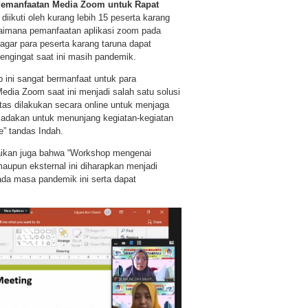
emanfaatan Media Zoom untuk Rapat
diikuti oleh kurang lebih 15 peserta karang
aimana pemanfaatan aplikasi zoom pada
 agar para peserta karang taruna dapat
engingat saat ini masih pandemik.
 ini sangat bermanfaat untuk para
dia Zoom saat ini menjadi salah satu solusi
tas dilakukan secara online untuk menjaga
diadakan untuk menunjang kegiatan-kegiatan
” tandas Indah.
ikan juga bahwa “Workshop mengenai
aupun eksternal ini diharapkan menjadi
ada masa pandemik ini serta dapat