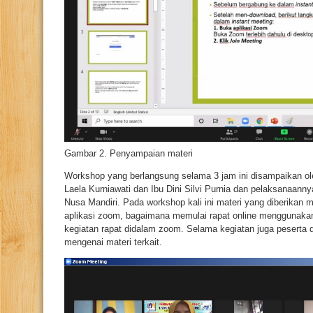
Gambar 2. Penyampaian materi
Workshop yang berlangsung selama 3 jam ini disampaikan oleh 
Laela Kurniawati dan Ibu Dini Silvi Purnia dan pelaksanaann
Nusa Mandiri. Pada workshop kali ini materi yang diberikan
aplikasi zoom, bagaimana memulai rapat online mengguna
kegiatan rapat didalam zoom. Selama kegiatan juga peserta d
mengenai materi terkait.