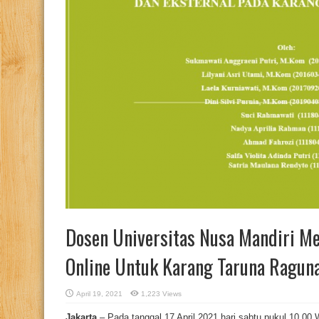
Dosen Universitas Nusa Mandiri 
Online Untuk Karang Taruna Ragun
April 19, 2021
1,223 Views
Jakarta
– Pada tanggal 17 April 2021 hari sabtu pukul 10.00