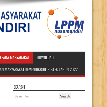
KEPADA MASYARAKAT
DOWNLOAD
DIAN MASYARAKAT KEMENDIKBUD-RISTEK TAHUN 2022
SEARCH
Search
for: