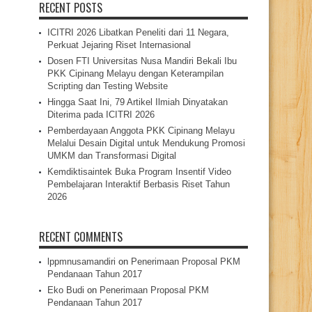
RECENT POSTS
ICITRI 2026 Libatkan Peneliti dari 11 Negara,
Perkuat Jejaring Riset Internasional
Dosen FTI Universitas Nusa Mandiri Bekali Ibu
PKK Cipinang Melayu dengan Keterampilan
Scripting dan Testing Website
Hingga Saat Ini, 79 Artikel Ilmiah Dinyatakan
Diterima pada ICITRI 2026
Pemberdayaan Anggota PKK Cipinang Melayu
Melalui Desain Digital untuk Mendukung Promosi
UMKM dan Transformasi Digital
Kemdiktisaintek Buka Program Insentif Video
Pembelajaran Interaktif Berbasis Riset Tahun
2026
RECENT COMMENTS
lppmnusamandiri
on
Penerimaan Proposal PKM
Pendanaan Tahun 2017
Eko Budi
on
Penerimaan Proposal PKM
Pendanaan Tahun 2017