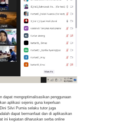
lain dapat mengoptimalisasikan penggunaan
an aplikasi sejenis guna keperluan
ni Silvi Purnia selaku tutor juga
dalah dapat bermanfaat dan di aplikasikan
t ini kegiatan diharuskan serba online