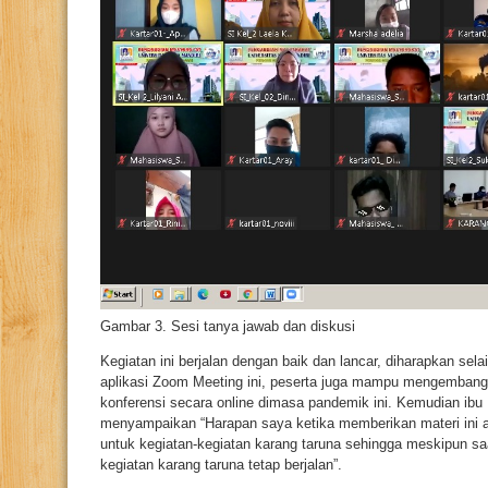
Gambar 3. Sesi tanya jawab dan diskusi
Kegiatan ini berjalan dengan baik dan lancar, diharapkan se
aplikasi Zoom Meeting ini, peserta juga mampu mengembangk
konferensi secara online dimasa pandemik ini. Kemudian ibu Di
menyampaikan “Harapan saya ketika memberikan materi ini a
untuk kegiatan-kegiatan karang taruna sehingga meskipun saa
kegiatan karang taruna tetap berjalan”.