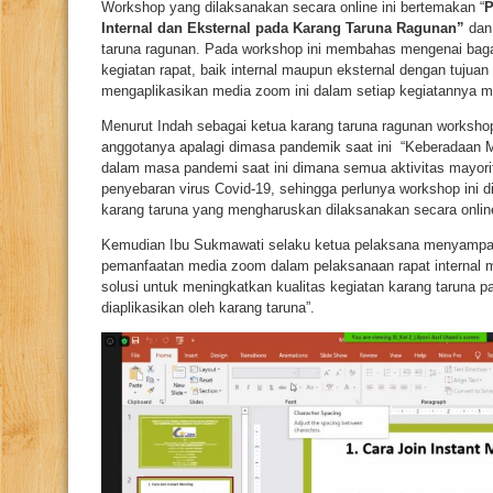
Workshop yang dilaksanakan secara online ini bertemakan “
P
Internal dan Eksternal pada Karang Taruna Ragunan”
dan 
taruna ragunan. Pada workshop ini membahas mengenai bag
kegiatan rapat, baik internal maupun eksternal dengan tujuan
mengaplikasikan media zoom ini dalam setiap kegiatannya m
Menurut Indah sebagai ketua karang taruna ragunan workshop
anggotanya apalagi dimasa pandemik saat ini “Keberadaan Me
dalam masa pandemi saat ini dimana semua aktivitas mayori
penyebaran virus Covid-19, sehingga perlunya workshop ini 
karang taruna yang mengharuskan dilaksanakan secara online
Kemudian Ibu Sukmawati selaku ketua pelaksana menyampa
pemanfaatan media zoom dalam pelaksanaan rapat internal m
solusi untuk meningkatkan kualitas kegiatan karang taruna p
diaplikasikan oleh karang taruna”.