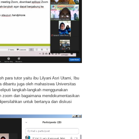
para tutor yaitu ibu Lilyani Asri Utami, Ibu
ya dibantu juga oleh mahasiswa Universitas
 meliputi langkah-langkah menggunakan
kan zoom dan bagaimana mendokumentasikan
ipersilahkan untuk bertanya dan diskusi